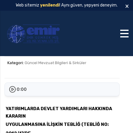
×
Web sitemiz
yenilendi
! Aynı güven, yepyeni deneyim.
Kategori:
Güncel Mevzuat Bilgileri & Sirküler
0:00
YATIRIMLARDA DEVLET YARDIMLARI HAKKINDA
KARARIN
UYGULANMASINA İLİŞKİN TEBLİĞ (TEBLİĞ NO: