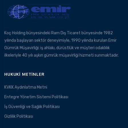
Koç Holding bünyesindeki Ram Dış Ticaret bünyesinde 1982
yılında başlayan sektör deneyimiyle, 1990 yılında kurulan Emir
Gümrük Müşavirliği; iş ahlakı, dürüstlük ve müşteri odaklılık
ilkeleriyle 40 yılı aşkın gümrük müşavirliği hizmeti sunmaktadır.
HUKUKI METINLER
KVKK Aydınlatma Metni
Entegre Yönetim Sistemi Politikası
İş Güvenliği ve Sağlık Politikası
Gizlilik Politikası