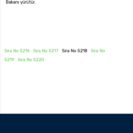
Bakanı yürütür.
Sıra No 5216
Sıra No 5217
Sıra No 5218
Sıra No
5219
Sıra No 5220