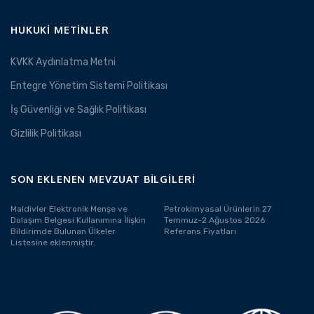
HUKUKI METINLER
KVKK Aydınlatma Metni
Entegre Yönetim Sistemi Politikası
İş Güvenliği ve Sağlık Politikası
Gizlilik Politikası
SON EKLENEN MEVZUAT BILGILERI
Maldivler Elektronik Menşe ve
Petrokimyasal Ürünlerin 27
Dolaşım Belgesi Kullanımına İlişkin
Temmuz-2 Ağustos 2026
Bildirimde Bulunan Ülkeler
Referans Fiyatları
Listesine eklenmiştir.