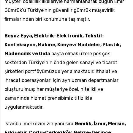
müşteri odaklılık ilkeleriyle harmanlanarak bugün Emir
Gümrük’ü Türkiye’nin güvenilir gümrük müşavirlik
firmalarından biri konumuna taşımıştır.
Beyaz Eşya, Elektrik-Elektronik, Tekstil-
Konfeksiyon, Makine, Kimyevi Maddeler, Plastik,
Madencilik ve Gıda
başta olmak üzere pek çok
sektörden Türkiye’nin önde gelen sanayi ve ticaret
şirketleri portföyümüzde yer almaktadır. İthalat ve
ihracat operasyonları için ayrı uzman departmanlar
oluşturulmuş; her müşteriye özel, nitelikli ve
zamanında hizmet prensibimiz titizlikle
uygulanmaktadır.
İstanbul merkezimizin yanı sıra
Gemlik, İzmir, Mersin,
Eskişehir, Çorlu-Çerkezköy, Gebze-Derince