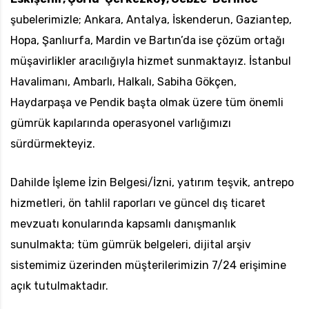
şubelerimizle; Ankara, Antalya, İskenderun, Gaziantep,
Hopa, Şanlıurfa, Mardin ve Bartın’da ise çözüm ortağı
müşavirlikler aracılığıyla hizmet sunmaktayız. İstanbul
Havalimanı, Ambarlı, Halkalı, Sabiha Gökçen,
Haydarpaşa ve Pendik başta olmak üzere tüm önemli
gümrük kapılarında operasyonel varlığımızı
sürdürmekteyiz.
Dahilde İşleme İzin Belgesi/İzni, yatırım teşvik, antrepo
hizmetleri, ön tahlil raporları ve güncel dış ticaret
mevzuatı konularında kapsamlı danışmanlık
sunulmakta; tüm gümrük belgeleri, dijital arşiv
sistemimiz üzerinden müşterilerimizin 7/24 erişimine
açık tutulmaktadır.