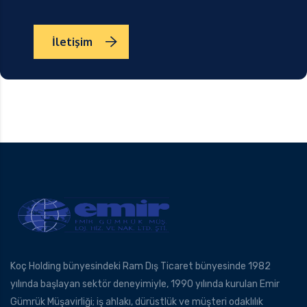
İletişim
Koç Holding bünyesindeki Ram Dış Ticaret bünyesinde 1982
yılında başlayan sektör deneyimiyle, 1990 yılında kurulan Emir
Gümrük Müşavirliği; iş ahlakı, dürüstlük ve müşteri odaklılık