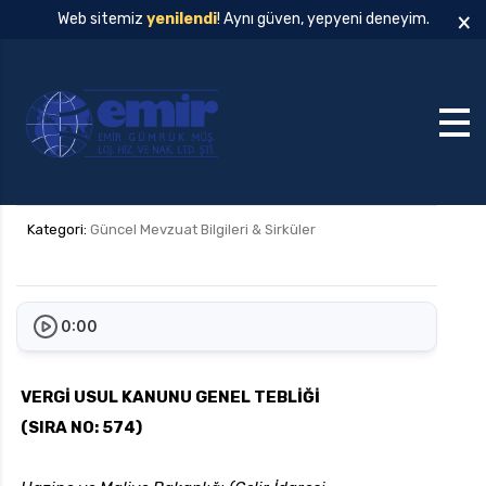
×
Web sitemiz
yenilendi
! Aynı güven, yepyeni deneyim.
Kategori:
Güncel Mevzuat Bilgileri & Sirküler
0:00
VERGİ USUL KANUNU GENEL TEBLİĞİ
(SIRA NO: 574)