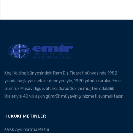
Koç Holding bünyesindeki Ram Dış Ticaret bünyesinde 1982
yılında başlayan sektör deneyimiyle, 1990 yılında kurulan Emir
Gümrük Müşavirliği; iş ahlakı, dürüstlük ve müşteri odaklılık
ilkeleriyle 40 yılı aşkın gümrük müşavirliği hizmeti sunmaktadır.
HUKUKI METINLER
KVKK Aydınlatma Metni