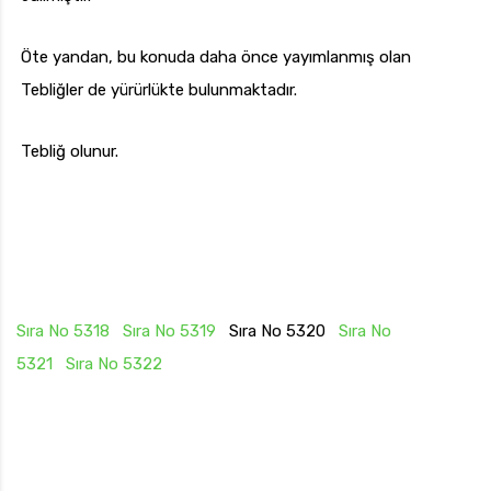
Öte yandan, bu konuda daha önce yayımlanmış olan
Tebliğler de yürürlükte bulunmaktadır.
Tebliğ olunur.
Sıra No 5318
Sıra No 5319
Sıra No 5320
Sıra No
5321
Sıra No 5322