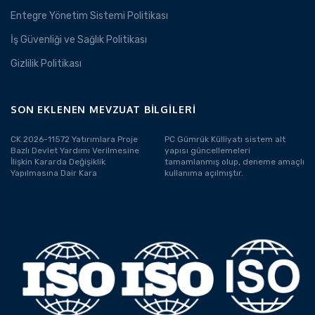
Entegre Yönetim Sistemi Politikası
İş Güvenliği ve Sağlık Politikası
Gizlilik Politikası
SON EKLENEN MEVZUAT BILGILERI
CK 2026-11572 Yatırımlara Proje
PC Gümrük Külliyatı sistem alt
Bazlı Devlet Yardımı Verilmesine
yapısı güncellemeleri
İlişkin Kararda Değişiklik
tamamlanmış olup, deneme amaçlı
Yapılmasına Dair Kara
kullanıma açılmıştır.