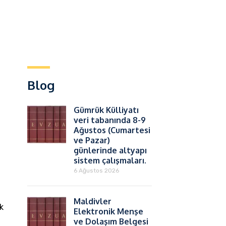
Blog
Gümrük Külliyatı
veri tabanında 8-9
Ağustos (Cumartesi
ve Pazar)
günlerinde altyapı
sistem çalışmaları.
6 Ağustos 2026
Maldivler
k
Elektronik Menşe
ve Dolaşım Belgesi