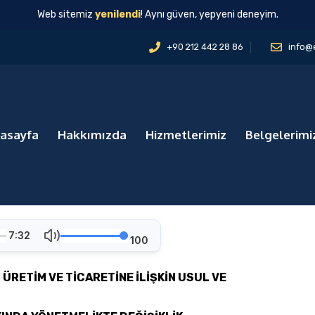
Web sitemiz
yenilendi
! Aynı güven, yepyeni deneyim.
+90 212 442 28 86
info@
asayfa
Hakkımızda
Hizmetlerimiz
Belgelerimi
7:32
100
ÜRETİM VE TİCARETİNE İLİŞKİN USUL VE