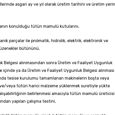
erinde asgari ay ve yıl olarak üretim tarihini ve üretim yerin
anın
konulduğu tütün mamulü kutularını,
anik parçalar ile
pnömatik
, hidrolik, elektrik, elektronik ve
düzenekler bütününü,
uk Belgesi alınmasından sonra Üretim ve Faaliyet Uygunluk
 içinde ya da Üretim ve Faaliyet Uygunluk Belgesi alınması
ında tesise kurulumu tamamlanan makinelerin boşta veya
ve/veya tütün harici malzeme yüklenmek suretiyle yükte
alışabilirliğinin belirlenmesi amacıyla tütün mamulü üreticisi 
fından yapılan çalışma testini,