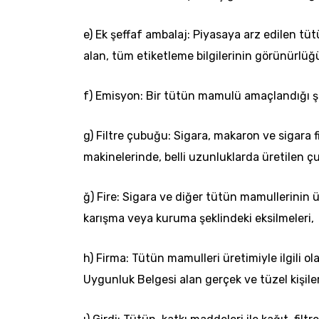
e) Ek şeffaf ambalaj: Piyasaya arz edilen tü
alan, tüm etiketleme bilgilerinin görünürlü
f) Emisyon: Bir tütün mamulü amaçlandığı şe
g) Filtre çubuğu: Sigara,
makaron
ve sigara f
makinelerinde, belli uzunluklarda üretilen çub
ğ) Fire: Sigara ve diğer tütün mamullerinin
karışma veya kuruma şeklindeki eksilmeleri,
h) Firma: Tütün mamulleri üretimiyle ilgili o
Uygunluk Belgesi alan gerçek ve tüzel kişiler