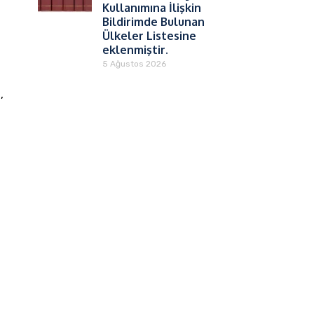
Kullanımına İlişkin
Bildirimde Bulunan
Ülkeler Listesine
eklenmiştir.
5 Ağustos 2026
,