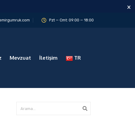
×
emirgumruk.com
Pzt — Cmt: 09:00 — 18:00
z
Mevzuat
İletişim
TR