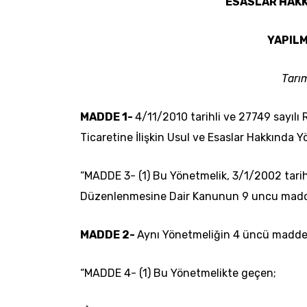
ESASLAR HAKK
YAPILM
Tarı
MADDE 1-
4/11/2010
tarihli ve 27749 sayıl
Ticaretine İlişkin Usul ve Esaslar Hakkında Y
“MADDE 3- (1) Bu Yönetmelik,
3/1/2002
tarih
Düzenlenmesine Dair Kanunun 9 uncu maddes
MADDE 2-
Aynı Yönetmeliğin 4 üncü maddesi 
“MADDE 4- (1) Bu Yönetmelikte geçen;