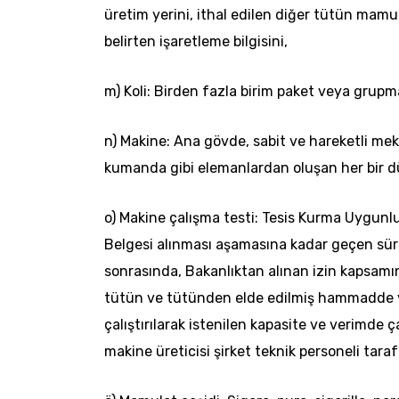
üretim yerini, ithal edilen diğer tütün mamull
belirten işaretleme bilgisini,
m) Koli: Birden fazla birim paket veya
grupm
n) Makine: Ana gövde, sabit ve hareketli mek
kumanda gibi elemanlardan oluşan her bir 
o) Makine çalışma testi: Tesis Kurma Uygunl
Belgesi alınması aşamasına kadar geçen süre
sonrasında, Bakanlıktan alınan izin kapsam
tütün ve tütünden elde edilmiş hammadde 
çalıştırılarak istenilen kapasite ve verimde ç
makine üreticisi şirket teknik personeli tara