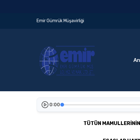
Emir Gümrük Müşavirliği
An
0:00
TÜTÜN MAMULLERİNİN 