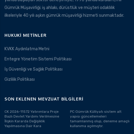
Gümrük Müşavirliği; iş ahlakı, dürüstlük ve müşteri odaklılık
ilkeleriyle 40 yılı aşkın gümrük müşavirliği hizmeti sunmaktadır.
HUKUKI METINLER
KVKK Aydınlatma Metni
Entegre Yönetim Sistemi Politikası
İş Güvenliği ve Sağlık Politikası
Gizlilik Politikası
SON EKLENEN MEVZUAT BILGILERI
CK 2026-11572 Yatırımlara Proje
PC Gümrük Külliyatı sistem alt
Bazlı Devlet Yardımı Verilmesine
yapısı güncellemeleri
İlişkin Kararda Değişiklik
tamamlanmış olup, deneme amaçlı
Yapılmasına Dair Kara
kullanıma açılmıştır.