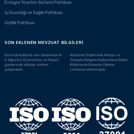
Entegre Yönetim Sistemi Politikası
İş Güvenliği ve Sağlık Politikası
Gizlilik Politikası
SON EKLENEN MEVZUAT BILGILERI
Gümrük Külliyatı veri tabanında 8-
Maldivler Elektronik Menşe ve
9 Ağustos (Cumartesi ve Pazar)
Dolaşım Belgesi Kullanımına İlişkin
günlerinde altyapı sistem
Bildirimde Bulunan Ülkeler
çalışmaları.
Listesine eklenmiştir.