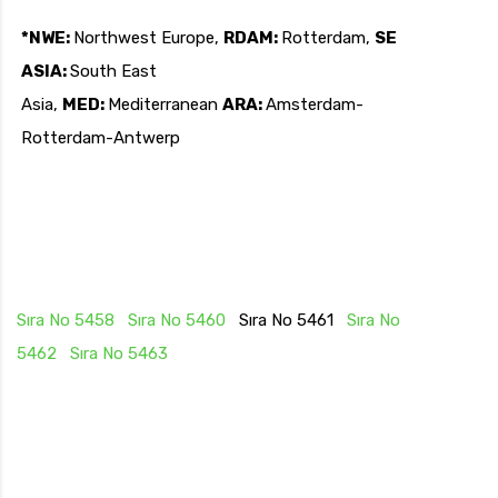
*NWE:
Northwest Europe,
RDAM:
Rotterdam,
SE
ASIA:
South East
Asia,
MED:
Mediterranean
ARA:
Amsterdam-
Rotterdam-Antwerp
Sıra No 5458
Sıra No 5460
Sıra No 5461
Sıra No
5462
Sıra No 5463