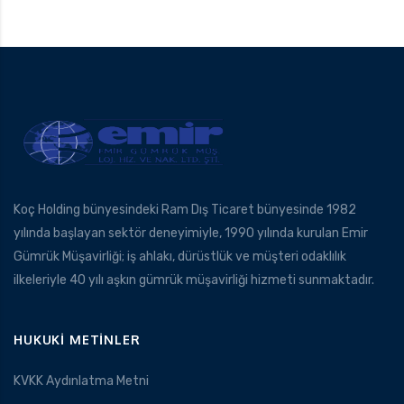
Koç Holding bünyesindeki Ram Dış Ticaret bünyesinde 1982
yılında başlayan sektör deneyimiyle, 1990 yılında kurulan Emir
Gümrük Müşavirliği; iş ahlakı, dürüstlük ve müşteri odaklılık
ilkeleriyle 40 yılı aşkın gümrük müşavirliği hizmeti sunmaktadır.
HUKUKI METINLER
KVKK Aydınlatma Metni