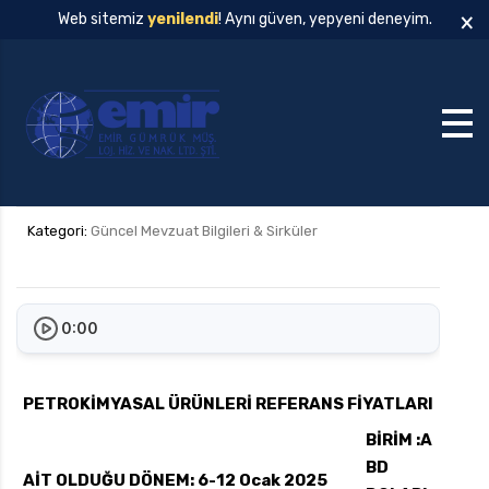
×
Web sitemiz
yenilendi
! Aynı güven, yepyeni deneyim.
Kategori:
Güncel Mevzuat Bilgileri & Sirküler
0:00
PETROKİMYASAL ÜRÜNLERİ
REFERANS
FİYATLARI
BİRİM
:A
BD
AİT OLDUĞU DÖNEM:
6-12 Ocak 2025