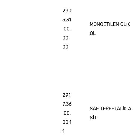
290
5.31
MONOETİLEN GLİK
.00.
OL
00.
00
291
7.36
SAF TEREFTALİK A
.00.
SİT
00.1
1