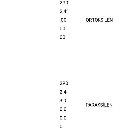
290
2.41
.00.
ORTOKSİLEN
00.
00
290
2.4
3.0
PARAKSİLEN
0.0
0.0
0