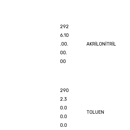
292
6.10
.00.
AKRİLONİTRİL
00.
00
290
2.3
0.0
TOLUEN
0.0
0.0