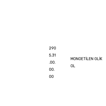
290
5.31
MONOETİLEN GLİK
.00.
OL
00.
00