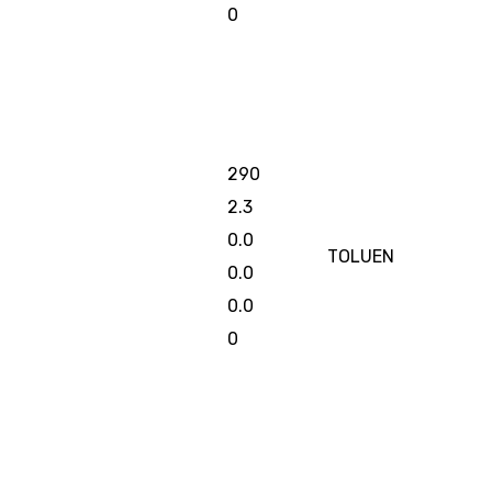
0
290
2.3
0.0
TOLUEN
0.0
0.0
0