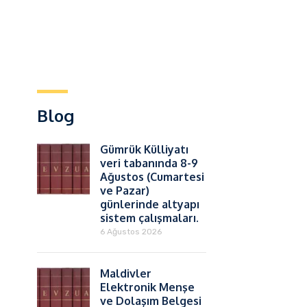
Blog
Gümrük Külliyatı
veri tabanında 8-9
Ağustos (Cumartesi
ve Pazar)
günlerinde altyapı
sistem çalışmaları.
6 Ağustos 2026
Maldivler
Elektronik Menşe
ve Dolaşım Belgesi