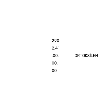
290
2.41
.00.
ORTOKSİLEN
00.
00