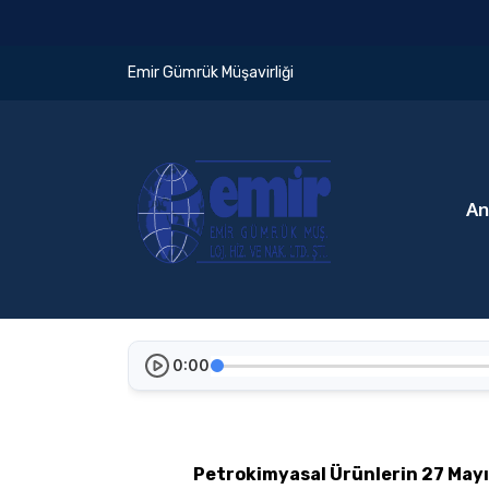
Emir Gümrük Müşavirliği
An
0:00
Petrokimyasal Ürünlerin 27 Mayı