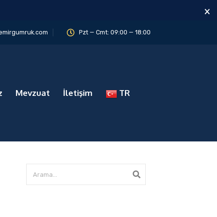
×
emirgumruk.com
Pzt — Cmt: 09:00 — 18:00
z
Mevzuat
İletişim
TR