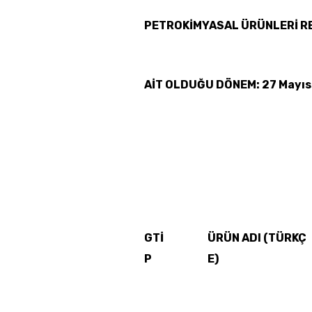
PETROKİMYASAL
ÜRÜNLERİ R
AİT OLDUĞU DÖNEM: 27 Mayıs 
GTİ
ÜRÜN ADI (TÜRKÇ
P
E)