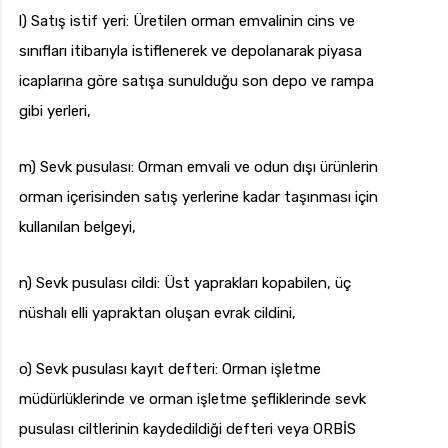
l) Satış istif yeri: Üretilen orman emvalinin cins ve
sınıfları itibarıyla istiflenerek ve depolanarak piyasa
icaplarına göre satışa sunulduğu son depo ve rampa
gibi yerleri,
m) Sevk pusulası: Orman emvali ve odun dışı ürünlerin
orman içerisinden satış yerlerine kadar taşınması için
kullanılan belgeyi,
n) Sevk pusulası cildi: Üst yaprakları kopabilen, üç
nüshalı elli yapraktan oluşan evrak cildini,
o) Sevk pusulası kayıt defteri: Orman işletme
müdürlüklerinde ve orman işletme şefliklerinde sevk
pusulası ciltlerinin kaydedildiği defteri veya ORBİS