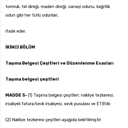
tomruk, tel direği, maden direği, sanayi odunu, kağıtlık
odun gibi her türlü odunları,
ifade eder.
İKİNCİ BÖLÜM
Taşıma Belgesi Çeşitleri ve Düzenlenme Esasları
Taşıma belgesi çeşitleri
MADDE 5-
(1) Taşıma belgesi çeşitleri; nakliye tezkeresi,
irsaliyeli fatura/sevk irsaliyesi, sevk pusulası ve ETB’dir.
(2) Nakliye tezkeresi çeşitleri aşağıda belirtilmiştir: