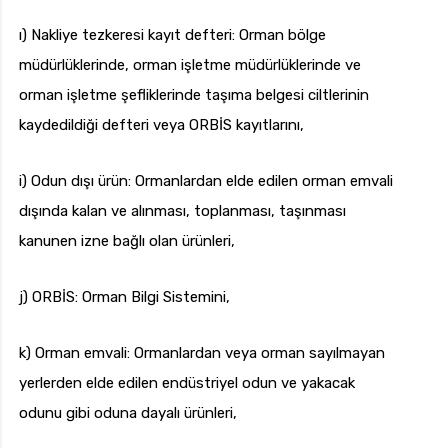
ı) Nakliye tezkeresi kayıt defteri: Orman bölge
müdürlüklerinde, orman işletme müdürlüklerinde ve
orman işletme şefliklerinde taşıma belgesi ciltlerinin
kaydedildiği defteri veya ORBİS kayıtlarını,
i) Odun dışı ürün: Ormanlardan elde edilen orman emvali
dışında kalan ve alınması, toplanması, taşınması
kanunen izne bağlı olan ürünleri,
j) ORBİS: Orman Bilgi Sistemini,
k) Orman emvali: Ormanlardan veya orman sayılmayan
yerlerden elde edilen endüstriyel odun ve yakacak
odunu gibi oduna dayalı ürünleri,