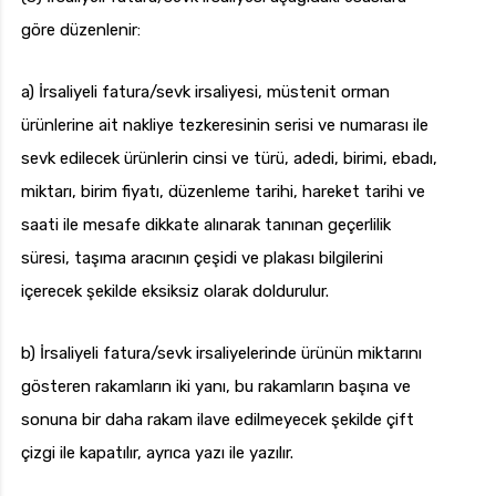
göre düzenlenir:
a) İrsaliyeli fatura/sevk irsaliyesi, müstenit orman
ürünlerine ait nakliye tezkeresinin serisi ve numarası ile
sevk edilecek ürünlerin cinsi ve türü, adedi, birimi, ebadı,
miktarı, birim fiyatı, düzenleme tarihi, hareket tarihi ve
saati ile mesafe dikkate alınarak tanınan geçerlilik
süresi, taşıma aracının çeşidi ve plakası bilgilerini
içerecek şekilde eksiksiz olarak doldurulur.
b) İrsaliyeli fatura/sevk irsaliyelerinde ürünün miktarını
gösteren rakamların iki yanı, bu rakamların başına ve
sonuna bir daha rakam ilave edilmeyecek şekilde çift
çizgi ile kapatılır, ayrıca yazı ile yazılır.