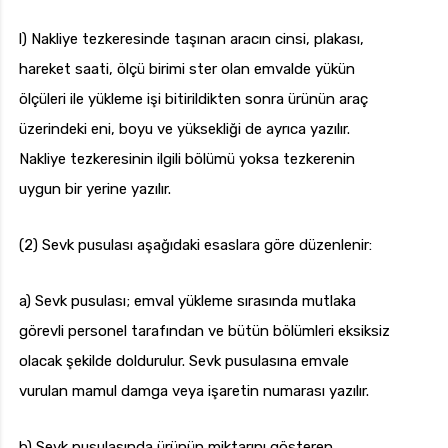
l) Nakliye tezkeresinde taşınan aracın cinsi, plakası,
hareket saati, ölçü birimi ster olan emvalde yükün
ölçüleri ile yükleme işi bitirildikten sonra ürünün araç
üzerindeki eni, boyu ve yüksekliği de ayrıca yazılır.
Nakliye tezkeresinin ilgili bölümü yoksa tezkerenin
uygun bir yerine yazılır.
(2) Sevk pusulası aşağıdaki esaslara göre düzenlenir:
a) Sevk pusulası; emval yükleme sırasında mutlaka
görevli personel tarafından ve bütün bölümleri eksiksiz
olacak şekilde doldurulur. Sevk pusulasına emvale
vurulan mamul damga veya işaretin numarası yazılır.
b) Sevk pusulasında ürünün miktarını gösteren