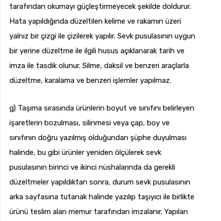
tarafından okumayı güçleştirmeyecek şekilde doldurur.
Hata yapıldığında düzeltilen kelime ve rakamın üzeri
yalnız bir çizgi ile çizilerek yapılır. Sevk pusulasının uygun
bir yerine düzeltme ile ilgili husus açıklanarak tarih ve
imza ile tasdik olunur. Silme, daksil ve benzeri araçlarla
düzeltme, karalama ve benzeri işlemler yapılmaz.
g) Taşıma sırasında ürünlerin boyut ve sınıfını belirleyen
işaretlerin bozulması, silinmesi veya çap, boy ve
sınıfının doğru yazılmış olduğundan şüphe duyulması
halinde, bu gibi ürünler yeniden ölçülerek sevk
pusulasının birinci ve ikinci nüshalarında da gerekli
düzeltmeler yapıldıktan sonra, durum sevk pusulasının
arka sayfasına tutanak halinde yazılıp taşıyıcı ile birlikte
ürünü teslim alan memur tarafından imzalanır. Yapılan