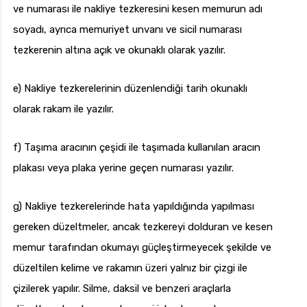
ve numarası ile nakliye tezkeresini kesen memurun adı
soyadı, ayrıca memuriyet unvanı ve sicil numarası
tezkerenin altına açık ve okunaklı olarak yazılır.
e) Nakliye tezkerelerinin düzenlendiği tarih okunaklı
olarak rakam ile yazılır.
f) Taşıma aracının çeşidi ile taşımada kullanılan aracın
plakası veya plaka yerine geçen numarası yazılır.
g) Nakliye tezkerelerinde hata yapıldığında yapılması
gereken düzeltmeler, ancak tezkereyi dolduran ve kesen
memur tarafından okumayı güçleştirmeyecek şekilde ve
düzeltilen kelime ve rakamın üzeri yalnız bir çizgi ile
çizilerek yapılır. Silme, daksil ve benzeri araçlarla