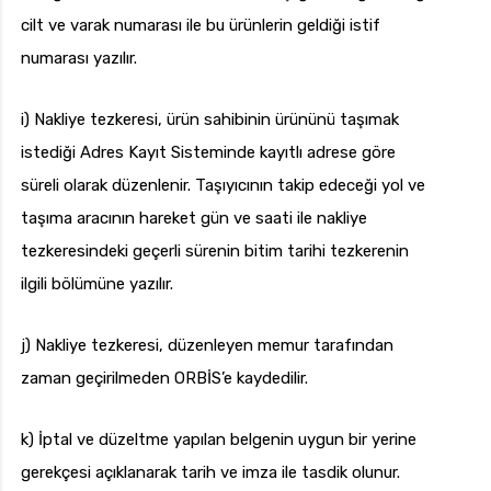
cilt ve varak numarası ile bu ürünlerin geldiği istif
numarası yazılır.
i) Nakliye tezkeresi, ürün sahibinin ürününü taşımak
istediği Adres Kayıt Sisteminde kayıtlı adrese göre
süreli olarak düzenlenir. Taşıyıcının takip edeceği yol ve
taşıma aracının hareket gün ve saati ile nakliye
tezkeresindeki geçerli sürenin bitim tarihi tezkerenin
ilgili bölümüne yazılır.
j) Nakliye tezkeresi, düzenleyen memur tarafından
zaman geçirilmeden ORBİS’e kaydedilir.
k) İptal ve düzeltme yapılan belgenin uygun bir yerine
gerekçesi açıklanarak tarih ve imza ile tasdik olunur.