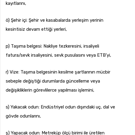
kayıtlarını,
ö) Şehir içi: Şehir ve kasabalarda yerleşim yerinin
kesintisiz devam ettiği yerleri,
p) Taşıma belgesi: Nakliye tezkeresini, irsaliyeli
fatura/sevk irsaliyesini, sevk pusulasını veya ETB’yi,
r) Vize: Taşıma belgesinin kesilme şartlarının mücbir
sebeple değiştiği durumlarda güncelleme veya
değişikliklerin görevlilerce yapılması işlemini,
s) Yakacak odun: Endüstriyel odun dışındaki uç, dal ve
gövde odunlarını,
ş) Yapacak odun: Metreküp ölçü birimi ile üretilen