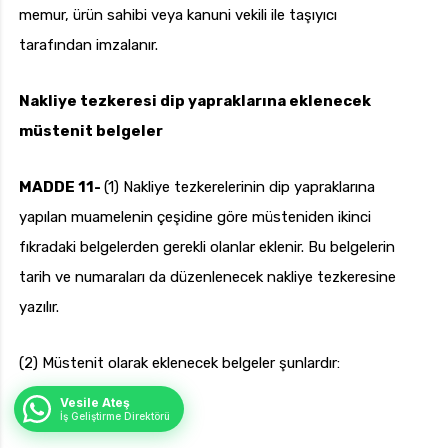
memur, ürün sahibi veya kanuni vekili ile taşıyıcı
tarafından imzalanır.
Nakliye tezkeresi dip yapraklarına eklenecek
müstenit belgeler
MADDE 11-
(1) Nakliye tezkerelerinin dip yapraklarına
yapılan muamelenin çeşidine göre müsteniden ikinci
fıkradaki belgelerden gerekli olanlar eklenir. Bu belgelerin
tarih ve numaraları da düzenlenecek nakliye tezkeresine
yazılır.
(2) Müstenit olarak eklenecek belgeler şunlardır:
Vesile Ateş
İş Geliştirme Direktörü
a) Satış yazısı.