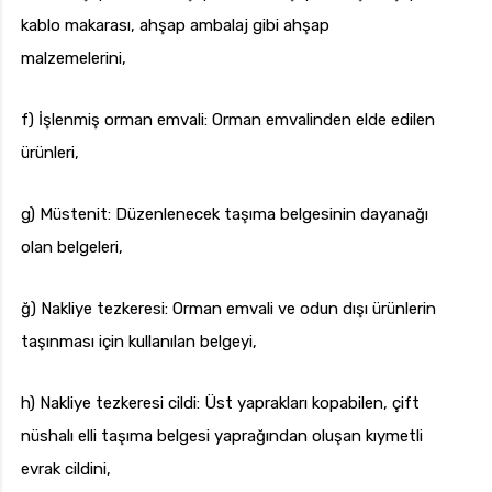
kablo makarası, ahşap ambalaj gibi ahşap
malzemelerini,
f) İşlenmiş orman emvali: Orman emvalinden elde edilen
ürünleri,
g) Müstenit: Düzenlenecek taşıma belgesinin dayanağı
olan belgeleri,
ğ) Nakliye tezkeresi: Orman emvali ve odun dışı ürünlerin
taşınması için kullanılan belgeyi,
h) Nakliye tezkeresi cildi: Üst yaprakları kopabilen, çift
nüshalı elli taşıma belgesi yaprağından oluşan kıymetli
evrak cildini,