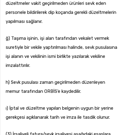
düzeltmeler vakit geçirilmeden ürünleri sevk eden
personele bildirilerek dip koçanda gerekli düzeltmelerin
yapılması sağlanır.
ğ) Taşıma işinin, işi alan tarafından vekalet vermek
suretiyle bir vekile yaptırılması halinde, sevk pusulasına
işi alanın ve vekilinin ismi birlikte yazılarak vekiline
imzalattırılır.
h) Sevk pusulası zaman geçirilmeden düzenleyen
memur tarafından ORBİS’e kaydedilir.
ı) İptal ve düzeltme yapılan belgenin uygun bir yerine
gerekçesi açıklanarak tarih ve imza ile tasdik olunur.
(3) İrsaliyeli fatura/sevk irsaliyesi aşağıdaki esaslara