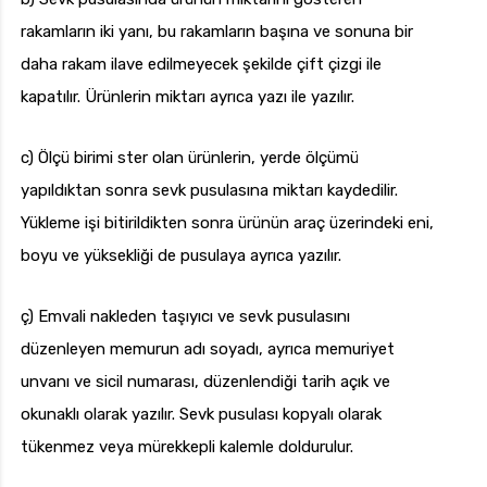
rakamların iki yanı, bu rakamların başına ve sonuna bir
daha rakam ilave edilmeyecek şekilde çift çizgi ile
kapatılır. Ürünlerin miktarı ayrıca yazı ile yazılır.
c) Ölçü birimi ster olan ürünlerin, yerde ölçümü
yapıldıktan sonra sevk pusulasına miktarı kaydedilir.
Yükleme işi bitirildikten sonra ürünün araç üzerindeki eni,
boyu ve yüksekliği de pusulaya ayrıca yazılır.
ç) Emvali nakleden taşıyıcı ve sevk pusulasını
düzenleyen memurun adı soyadı, ayrıca memuriyet
unvanı ve sicil numarası, düzenlendiği tarih açık ve
okunaklı olarak yazılır. Sevk pusulası kopyalı olarak
tükenmez veya mürekkepli kalemle doldurulur.