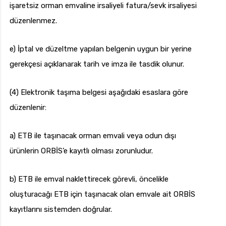
işaretsiz orman emvaline irsaliyeli fatura/sevk irsaliyesi
düzenlenmez.
e) İptal ve düzeltme yapılan belgenin uygun bir yerine
gerekçesi açıklanarak tarih ve imza ile tasdik olunur.
(4) Elektronik taşıma belgesi aşağıdaki esaslara göre
düzenlenir:
a) ETB ile taşınacak orman emvali veya odun dışı
ürünlerin ORBİS’e kayıtlı olması zorunludur.
b) ETB ile emval naklettirecek görevli, öncelikle
oluşturacağı ETB için taşınacak olan emvale ait ORBİS
kayıtlarını sistemden doğrular.