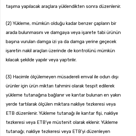
taşıma yapılacak araçlara yüklendikten sonra düzenlenir.
(2) Yükleme, mümkün olduğu kadar benzer çapların bir
arada bulunmasını ve damgaya veya işarete tabi ürünün
başına vurulan damga izi ya da damga yerine geçecek
işaretin nakil araçları üzerinde de kontrolünü mümkün
kılacak şekilde yapılır veya yaptırılır.
(3) Hacimle ölçülemeyen müsadereli emval ile odun dışı
ürünler için ürün miktarı tahmini olarak tespit edilerek
yükleme tutanağına bağlanır ve kantar bulunan en yakın
yerde tartılarak ölçülen miktara nakliye tezkeresi veya
ETB düzenlenir. Yükleme tutanağı ile kantar fişi, nakliye
tezkeresi veya ETB’ye müstenit olarak eklenir. Yükleme
tutanağı; nakliye tezkeresi veya ETB’yi düzenleyen