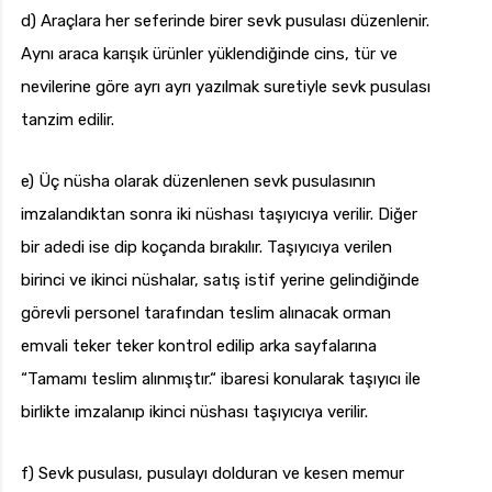
d) Araçlara her seferinde birer sevk pusulası düzenlenir.
Aynı araca karışık ürünler yüklendiğinde cins, tür ve
nevilerine göre ayrı ayrı yazılmak suretiyle sevk pusulası
tanzim edilir.
e) Üç nüsha olarak düzenlenen sevk pusulasının
imzalandıktan sonra iki nüshası taşıyıcıya verilir. Diğer
bir adedi ise dip koçanda bırakılır. Taşıyıcıya verilen
birinci ve ikinci nüshalar, satış istif yerine gelindiğinde
görevli personel tarafından teslim alınacak orman
emvali teker teker kontrol edilip arka sayfalarına
“Tamamı teslim alınmıştır.“ ibaresi konularak taşıyıcı ile
birlikte imzalanıp ikinci nüshası taşıyıcıya verilir.
f) Sevk pusulası, pusulayı dolduran ve kesen memur