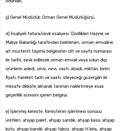
odunları,
ç) Genel Müdürlük: Orman Genel Müdürlüğünü,
d) İrsaliyeli fatura/sevk irsaliyesi: Özellikleri Hazine ve
Maliye Bakanlığı tarafından belirlenen, orman emvaline
ait müstenit taşıma belgesinin cilt ve sayfa numarası
ile tarihi, sevk edilecek orman emvali veya odun dışı
ürünlerin adedi, cinsi, nevi, vasfı, ebadı, miktarı, birim
fiyatı, hareket tarih ve saati, izleyeceği güzergâh ile
mesafe dikkate alınarak tanınan nakletmeye esas
geçerlilik süresini içeren belgeyi,
e) İşlenmiş kereste: Kerestenin işlenmesi sonucu
üretilen; ahşap palet, ahşap sandık, ahşap kasa, ahşap
kutu, ahşap bandıl, ahşap takoz, ahşap H kiriş, ahşap