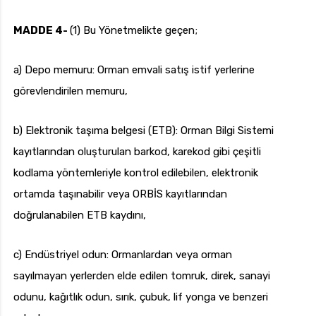
MADDE 4-
(1) Bu Yönetmelikte geçen;
a) Depo memuru: Orman emvali satış istif yerlerine
görevlendirilen memuru,
b) Elektronik taşıma belgesi (ETB): Orman Bilgi Sistemi
kayıtlarından oluşturulan barkod, karekod gibi çeşitli
kodlama yöntemleriyle kontrol edilebilen, elektronik
ortamda taşınabilir veya ORBİS kayıtlarından
doğrulanabilen ETB kaydını,
c) Endüstriyel odun: Ormanlardan veya orman
sayılmayan yerlerden elde edilen tomruk, direk, sanayi
odunu, kağıtlık odun, sırık, çubuk, lif yonga ve benzeri