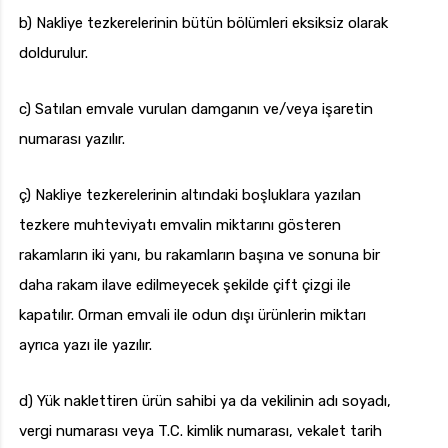
b) Nakliye tezkerelerinin bütün bölümleri eksiksiz olarak
doldurulur.
c) Satılan emvale vurulan damganın ve/veya işaretin
numarası yazılır.
ç) Nakliye tezkerelerinin altındaki boşluklara yazılan
tezkere muhteviyatı emvalin miktarını gösteren
rakamların iki yanı, bu rakamların başına ve sonuna bir
daha rakam ilave edilmeyecek şekilde çift çizgi ile
kapatılır. Orman emvali ile odun dışı ürünlerin miktarı
ayrıca yazı ile yazılır.
d) Yük naklettiren ürün sahibi ya da vekilinin adı soyadı,
vergi numarası veya T.C. kimlik numarası, vekalet tarih