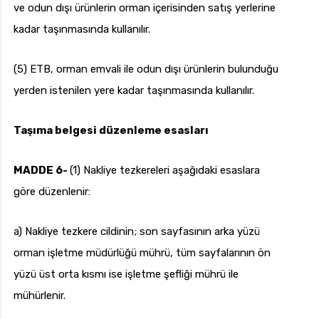
ve odun dışı ürünlerin orman içerisinden satış yerlerine
kadar taşınmasında kullanılır.
(5) ETB, orman emvali ile odun dışı ürünlerin bulunduğu
yerden istenilen yere kadar taşınmasında kullanılır.
Taşıma belgesi düzenleme esasları
MADDE 6-
(1) Nakliye tezkereleri aşağıdaki esaslara
göre düzenlenir:
a) Nakliye tezkere cildinin; son sayfasının arka yüzü
orman işletme müdürlüğü mührü, tüm sayfalarının ön
yüzü üst orta kısmı ise işletme şefliği mührü ile
mühürlenir.