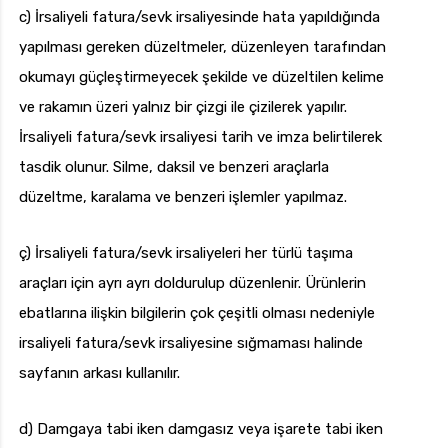
c) İrsaliyeli fatura/sevk irsaliyesinde hata yapıldığında
yapılması gereken düzeltmeler, düzenleyen tarafından
okumayı güçleştirmeyecek şekilde ve düzeltilen kelime
ve rakamın üzeri yalnız bir çizgi ile çizilerek yapılır.
İrsaliyeli fatura/sevk irsaliyesi tarih ve imza belirtilerek
tasdik olunur. Silme, daksil ve benzeri araçlarla
düzeltme, karalama ve benzeri işlemler yapılmaz.
ç) İrsaliyeli fatura/sevk irsaliyeleri her türlü taşıma
araçları için ayrı ayrı doldurulup düzenlenir. Ürünlerin
ebatlarına ilişkin bilgilerin çok çeşitli olması nedeniyle
irsaliyeli fatura/sevk irsaliyesine sığmaması halinde
sayfanın arkası kullanılır.
d) Damgaya tabi iken damgasız veya işarete tabi iken