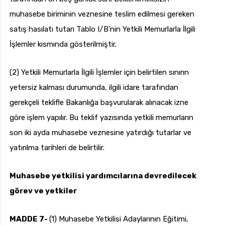
muhasebe biriminin veznesine teslim edilmesi gereken
satış hasılatı tutarı Tablo I/B’nin Yetkili Memurlarla İlgili
İşlemler kısmında gösterilmiştir.
(2) Yetkili Memurlarla İlgili İşlemler için belirtilen sınırın
yetersiz kalması durumunda, ilgili idare tarafından
gerekçeli teklifle Bakanlığa başvurularak alınacak izne
göre işlem yapılır. Bu teklif yazısında yetkili memurların
son iki ayda muhasebe veznesine yatırdığı tutarlar ve
yatırılma tarihleri de belirtilir.
Muhasebe yetkilisi yardımcılarına devredilecek
görev ve yetkiler
MADDE 7-
(1) Muhasebe Yetkilisi Adaylarının Eğitimi,