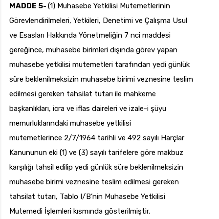
MADDE 5-
(1) Muhasebe Yetkilisi Mutemetlerinin
Görevlendirilmeleri, Yetkileri, Denetimi ve Çalışma Usul
ve Esasları Hakkında Yönetmeliğin 7 nci maddesi
gereğince, muhasebe birimleri dışında görev yapan
muhasebe yetkilisi mutemetleri tarafından yedi günlük
süre beklenilmeksizin muhasebe birimi veznesine teslim
edilmesi gereken tahsilat tutarı ile mahkeme
başkanlıkları, icra ve iflas daireleri ve izale-i şüyu
memurluklarındaki muhasebe yetkilisi
mutemetlerince 2/7/1964 tarihli ve 492 sayılı Harçlar
Kanununun eki (1) ve (3) sayılı tarifelere göre makbuz
karşılığı tahsil edilip yedi günlük süre beklenilmeksizin
muhasebe birimi veznesine teslim edilmesi gereken
tahsilat tutarı, Tablo I/B’nin Muhasebe Yetkilisi
Mutemedi İşlemleri kısmında gösterilmiştir.