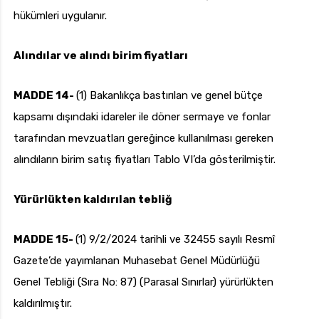
hükümleri uygulanır.
Alındılar ve alındı birim fiyatları
MADDE 14-
(1) Bakanlıkça bastırılan ve genel bütçe
kapsamı dışındaki idareler ile döner sermaye ve fonlar
tarafından mevzuatları gereğince kullanılması gereken
alındıların birim satış fiyatları Tablo VI’da gösterilmiştir.
Yürürlükten kaldırılan tebliğ
MADDE 15-
(1) 9/2/2024 tarihli ve 32455 sayılı Resmî
Gazete’de yayımlanan Muhasebat Genel Müdürlüğü
Genel Tebliği (Sıra No: 87) (Parasal Sınırlar) yürürlükten
kaldırılmıştır.