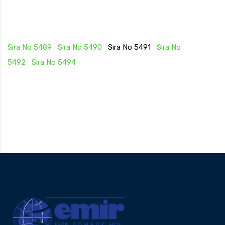
Sıra No 5489
Sıra No 5490
Sıra No 5491
Sıra No
5492
Sıra No 5494