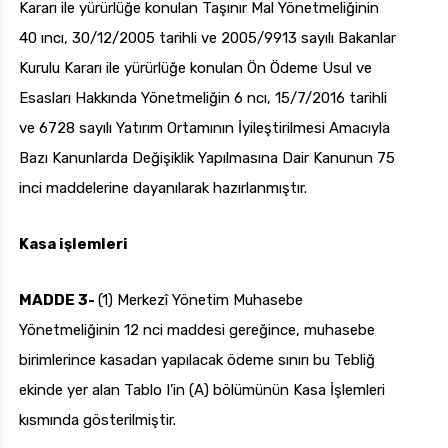
Kararı ile yürürlüğe konulan Taşınır Mal Yönetmeliğinin
40 ıncı, 30/12/2005 tarihli ve 2005/9913 sayılı Bakanlar
Kurulu Kararı ile yürürlüğe konulan Ön Ödeme Usul ve
Esasları Hakkında Yönetmeliğin 6 ncı, 15/7/2016 tarihli
ve 6728 sayılı Yatırım Ortamının İyileştirilmesi Amacıyla
Bazı Kanunlarda Değişiklik Yapılmasına Dair Kanunun 75
inci maddelerine dayanılarak hazırlanmıştır.
Kasa işlemleri
MADDE 3-
(1) Merkezî Yönetim Muhasebe
Yönetmeliğinin 12 nci maddesi gereğince, muhasebe
birimlerince kasadan yapılacak ödeme sınırı bu Tebliğ
ekinde yer alan Tablo I’in (A) bölümünün Kasa İşlemleri
kısmında gösterilmiştir.