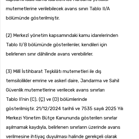
mutemetlerine verilebilecek avans sınırı Tablo II/A
bölümünde gösterilmiştir.
(2) Merkezî yönetim kapsamındaki kamu idarelerinden
Tablo II/B bölümünde gösterilenler, kendileri için
belirlenen sınır dâhilinde avans verebilirler.
(3) Millî İstihbarat Teşkilâtı mutemetleri ile dış
temsilcilikler emrine ve askerî daire, Jandarma ve Sahil
Güvenlik mutemetlerine verilecek avans sınırları
Tablo II’nin (C), (Ç) ve (D) bölümlerinde
gösterilmiştir. 21/12/2024 tarihli ve 7535 sayılı 2025 Yılı
Merkezi Yönetim Bütçe Kanununda gösterilen sınırlar
aşılmamak kaydıyla, belirlenen sınırların üzerinde avans
verilmesine ihtiyaç duyulması halinde gerekçeli olarak