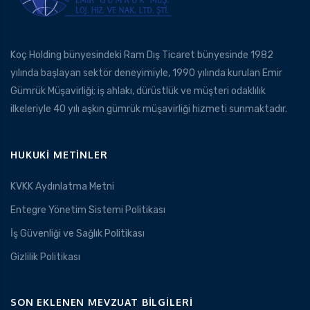
Koç Holding bünyesindeki Ram Dış Ticaret bünyesinde 1982
yılında başlayan sektör deneyimiyle, 1990 yılında kurulan Emir
Gümrük Müşavirliği; iş ahlakı, dürüstlük ve müşteri odaklılık
ilkeleriyle 40 yılı aşkın gümrük müşavirliği hizmeti sunmaktadır.
HUKUKI METINLER
KVKK Aydınlatma Metni
Entegre Yönetim Sistemi Politikası
İş Güvenliği ve Sağlık Politikası
Gizlilik Politikası
SON EKLENEN MEVZUAT BILGILERI