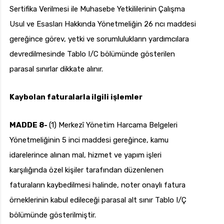
Sertifika Verilmesi ile Muhasebe Yetkililerinin Çalışma
Usul ve Esasları Hakkında Yönetmeliğin 26 ncı maddesi
gereğince görev, yetki ve sorumlulukların yardımcılara
devredilmesinde Tablo I/C bölümünde gösterilen
parasal sınırlar dikkate alınır.
Kaybolan faturalarla ilgili işlemler
MADDE 8-
(1) Merkezî Yönetim Harcama Belgeleri
Yönetmeliğinin 5 inci maddesi gereğince, kamu
idarelerince alınan mal, hizmet ve yapım işleri
karşılığında özel kişiler tarafından düzenlenen
faturaların kaybedilmesi halinde, noter onaylı fatura
örneklerinin kabul edileceği parasal alt sınır Tablo I/Ç
bölümünde gösterilmiştir.