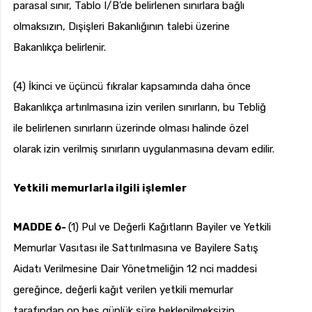
parasal sınır, Tablo I/B’de belirlenen sınırlara bağlı
olmaksızın, Dışişleri Bakanlığının talebi üzerine
Bakanlıkça belirlenir.
(4) İkinci ve üçüncü fıkralar kapsamında daha önce
Bakanlıkça artırılmasına izin verilen sınırların, bu Tebliğ
ile belirlenen sınırların üzerinde olması halinde özel
olarak izin verilmiş sınırların uygulanmasına devam edilir.
Yetkili memurlarla ilgili işlemler
MADDE 6-
(1) Pul ve Değerli Kağıtların Bayiler ve Yetkili
Memurlar Vasıtası ile Sattırılmasına ve Bayilere Satış
Aidatı Verilmesine Dair Yönetmeliğin 12 nci maddesi
gereğince, değerli kağıt verilen yetkili memurlar
tarafından on beş günlük süre beklenilmeksizin