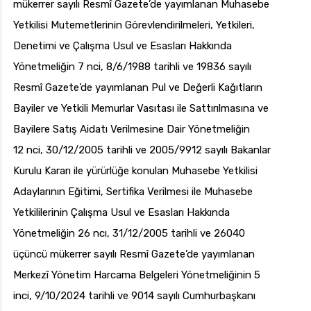
mükerrer sayılı Resmî Gazete’de yayımlanan Muhasebe
Yetkilisi Mutemetlerinin Görevlendirilmeleri, Yetkileri,
Denetimi ve Çalışma Usul ve Esasları Hakkında
Yönetmeliğin 7 nci, 8/6/1988 tarihli ve 19836 sayılı
Resmî Gazete’de yayımlanan Pul ve Değerli Kağıtların
Bayiler ve Yetkili Memurlar Vasıtası ile Sattırılmasına ve
Bayilere Satış Aidatı Verilmesine Dair Yönetmeliğin
12 nci, 30/12/2005 tarihli ve 2005/9912 sayılı Bakanlar
Kurulu Kararı ile yürürlüğe konulan Muhasebe Yetkilisi
Adaylarının Eğitimi, Sertifika Verilmesi ile Muhasebe
Yetkililerinin Çalışma Usul ve Esasları Hakkında
Yönetmeliğin 26 ncı, 31/12/2005 tarihli ve 26040
üçüncü mükerrer sayılı Resmî Gazete’de yayımlanan
Merkezî Yönetim Harcama Belgeleri Yönetmeliğinin 5
inci, 9/10/2024 tarihli ve 9014 sayılı Cumhurbaşkanı