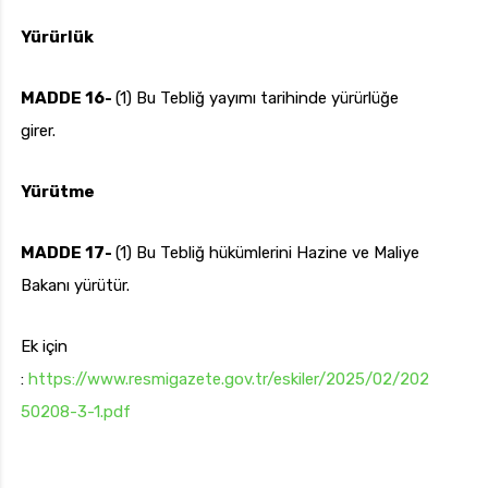
Yürürlük
MADDE 16-
(1) Bu Tebliğ yayımı tarihinde yürürlüğe
girer.
Yürütme
MADDE 17-
(1) Bu Tebliğ hükümlerini Hazine ve Maliye
Bakanı yürütür.
Ek için
:
https://www.resmigazete.gov.tr/eskiler/2025/02/202
50208-3-1.pdf