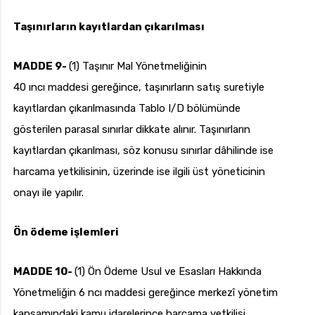
Taşınırların kayıtlardan çıkarılması
MADDE 9-
(1) Taşınır Mal Yönetmeliğinin
40 ıncı maddesi gereğince, taşınırların satış suretiyle
kayıtlardan çıkarılmasında Tablo I/D bölümünde
gösterilen parasal sınırlar dikkate alınır. Taşınırların
kayıtlardan çıkarılması, söz konusu sınırlar dâhilinde ise
harcama yetkilisinin, üzerinde ise ilgili üst yöneticinin
onayı ile yapılır.
Ön ödeme işlemleri
MADDE 10-
(1) Ön Ödeme Usul ve Esasları Hakkında
Yönetmeliğin 6 ncı maddesi gereğince merkezî yönetim
kapsamındaki kamu idarelerince harcama yetkilisi