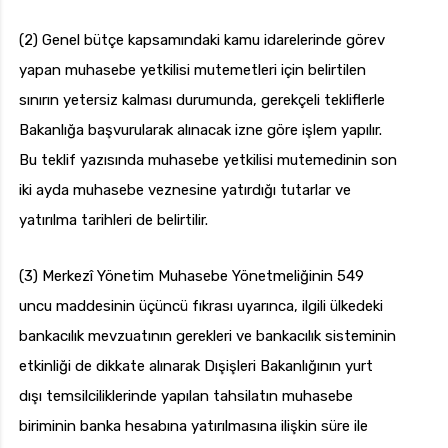
(2) Genel bütçe kapsamındaki kamu idarelerinde görev
yapan muhasebe yetkilisi mutemetleri için belirtilen
sınırın yetersiz kalması durumunda, gerekçeli tekliflerle
Bakanlığa başvurularak alınacak izne göre işlem yapılır.
Bu teklif yazısında muhasebe yetkilisi mutemedinin son
iki ayda muhasebe veznesine yatırdığı tutarlar ve
yatırılma tarihleri de belirtilir.
(3) Merkezî Yönetim Muhasebe Yönetmeliğinin 549
uncu maddesinin üçüncü fıkrası uyarınca, ilgili ülkedeki
bankacılık mevzuatının gerekleri ve bankacılık sisteminin
etkinliği de dikkate alınarak Dışişleri Bakanlığının yurt
dışı temsilciliklerinde yapılan tahsilatın muhasebe
biriminin banka hesabına yatırılmasına ilişkin süre ile