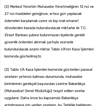
(2) Merkezî Yönetim Muhasebe Yönetmeliğinin 12 nci ve
27 nci maddeleri gereğince, ertesi gün yapılacak
ödemeleri karşılamak üzere ve kişi malı emanet
dövizlerden kasada bulundurulacak miktarlar ile T.C.
Ziraat Bankası şubesi bulunmayan ilçelerde gerekli
güvenlik önlemleri alınmak şartıyla veznede
bulundurulacak azami miktar Tablo I/A’nın Kasa İşlemleri
kısmında gösterilmiştir.
(3) Tablo I/A Kasa İşlemleri kısmında gösterilen parasal
sınırların yetersiz kalması durumunda, muhasebe
birimlerinin gerekçeli başvuruları üzerine Bakanlıkça
(Muhasebat Genel Müdürlüğü) tespit edilen sınırlar
uygulanır. Daha önce bu kapsamda Bakanlıkça
artırılmasına izin verilen sınırların, bu Tebliğle belirlenen