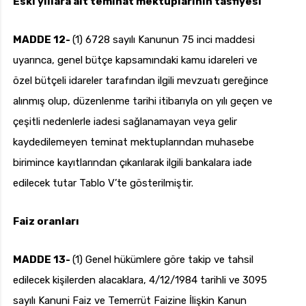
Eski yıllara ait teminat mektuplarının tasfiyesi
MADDE 12-
(1) 6728 sayılı Kanunun 75 inci maddesi
uyarınca, genel bütçe kapsamındaki kamu idareleri ve
özel bütçeli idareler tarafından ilgili mevzuatı gereğince
alınmış olup, düzenlenme tarihi itibarıyla on yılı geçen ve
çeşitli nedenlerle iadesi sağlanamayan veya gelir
kaydedilemeyen teminat mektuplarından muhasebe
birimince kayıtlarından çıkarılarak ilgili bankalara iade
edilecek tutar Tablo V’te gösterilmiştir.
Faiz oranları
MADDE 13-
(1) Genel hükümlere göre takip ve tahsil
edilecek kişilerden alacaklara, 4/12/1984 tarihli ve 3095
sayılı Kanuni Faiz ve Temerrüt Faizine İlişkin Kanun