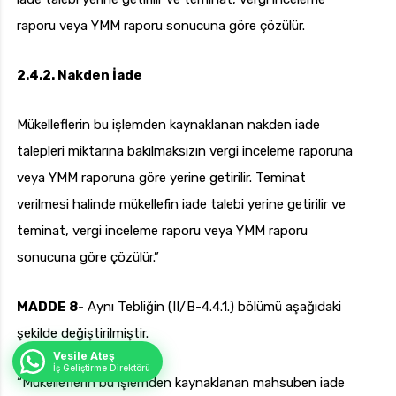
raporu veya YMM raporu sonucuna göre çözülür.
2.4.2. Nakden İade
Mükelleflerin bu işlemden kaynaklanan nakden iade
talepleri miktarına bakılmaksızın vergi inceleme raporuna
veya YMM raporuna göre yerine getirilir. Teminat
verilmesi halinde mükellefin iade talebi yerine getirilir ve
teminat, vergi inceleme raporu veya YMM raporu
sonucuna göre çözülür.”
MADDE 8-
Aynı Tebliğin (II/B-4.4.1.) bölümü aşağıdaki
şekilde değiştirilmiştir.
Vesile Ateş
İş Geliştirme Direktörü
“Mükelleflerin bu işlemden kaynaklanan mahsuben iade