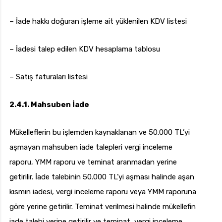
– İade hakkı doğuran işleme ait yüklenilen KDV listesi
– İadesi talep edilen KDV hesaplama tablosu
– Satış faturaları listesi
2.4.1. Mahsuben İade
Mükelleflerin bu işlemden kaynaklanan ve 50.000 TL’yi
aşmayan mahsuben iade talepleri vergi inceleme
raporu, YMM raporu ve teminat aranmadan yerine
getirilir. İade talebinin 50.000 TL’yi aşması halinde aşan
kısmın iadesi, vergi inceleme raporu veya YMM raporuna
göre yerine getirilir. Teminat verilmesi halinde mükellefin
iade talebi yerine getirilir ve teminat, vergi inceleme