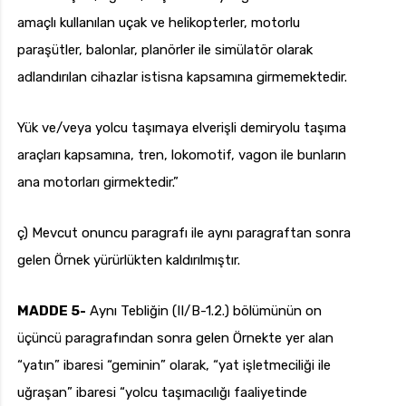
amaçlı kullanılan uçak ve helikopterler, motorlu
paraşütler, balonlar, planörler ile simülatör olarak
adlandırılan cihazlar istisna kapsamına girmemektedir.
Yük ve/veya yolcu taşımaya elverişli demiryolu taşıma
araçları kapsamına, tren, lokomotif, vagon ile bunların
ana motorları girmektedir.”
ç) Mevcut onuncu paragrafı ile aynı paragraftan sonra
gelen Örnek yürürlükten kaldırılmıştır.
MADDE 5-
Aynı Tebliğin (II/B-1.2.) bölümünün on
üçüncü paragrafından sonra gelen Örnekte yer alan
“yatın” ibaresi “geminin” olarak, “yat işletmeciliği ile
uğraşan” ibaresi “yolcu taşımacılığı faaliyetinde