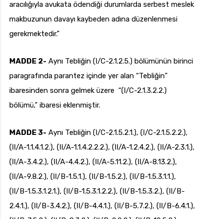
aracılığıyla avukata ödendiği durumlarda serbest meslek
makbuzunun davayı kaybeden adına düzenlenmesi
gerekmektedir.”
MADDE 2-
Aynı Tebliğin (I/C-2.1.2.5.) bölümünün birinci
paragrafında parantez içinde yer alan “Tebliğin”
ibaresinden sonra gelmek üzere “(I/C-2.1.3.2.2.)
bölümü,” ibaresi eklenmiştir.
MADDE 3-
Aynı Tebliğin (I/C-2.1.5.2.1.), (I/C-2.1.5.2.2.),
(II/A-1.1.4.1.2.), (II/A-1.1.4.2.2.2.), (II/A-1.2.4.2.), (II/A-2.3.1.),
(II/A-3.4.2.), (II/A-4.4.2.), (II/A-5.11.2.), (II/A-8.13.2.),
(II/A-9.8.2.), (II/B-1.5.1.), (II/B-1.5.2.), (II/B-1.5.3.1.1.),
(II/B-1.5.3.1.2.1.), (II/B-1.5.3.1.2.2.), (II/B-1.5.3.2.), (II/B-
2.4.1.), (II/B-3.4.2.), (II/B-4.4.1.), (II/B-5.7.2.), (II/B-6.4.1.),