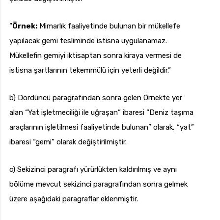
“
Örnek:
Mimarlık faaliyetinde bulunan bir mükellefe
yapılacak gemi tesliminde istisna uygulanamaz.
Mükellefin gemiyi iktisaptan sonra kiraya vermesi de
istisna şartlarının tekemmülü için yeterli değildir.”
b) Dördüncü paragrafından sonra gelen Örnekte yer
alan “Yat işletmeciliği ile uğraşan” ibaresi “Deniz taşıma
araçlarının işletilmesi faaliyetinde bulunan” olarak, “yat”
ibaresi “gemi” olarak değiştirilmiştir.
c) Sekizinci paragrafı yürürlükten kaldırılmış ve aynı
bölüme mevcut sekizinci paragrafından sonra gelmek
üzere aşağıdaki paragraflar eklenmiştir.