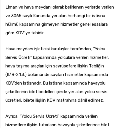
Liman ve hava meydanı olarak belirlenen yerlerde verilen
ve 3065 sayılı Kanunda yer alan herhangi bir istisna
hükmü kapsamına girmeyen hizmetler genel esaslara
göre KDV`ye tabidir.
Hava meydanı işleticisi kuruluşlar tarafından, “Yolcu
Servis Ücreti” kapsamında yolculara verilen hizmetler,
hava taşıma araçları için seyrüsefere ilişkin Tebliğin
(II/B-2.1.3.) bölümünde sayılan hizmetler kapsamında
KDV’den istisnadır. Bu istisna kapsamında havayolu
şirketlerinin bilet bedelleri içinde yer alan yolcu servis
ücretleri, bilete ilişkin KDV matrahına dâhil edilmez.
Ayrıca, “Yolcu Servis Ücreti” kapsamında verilen
hizmetlere ilişkin tutarların havayolu şirketlerince bilet