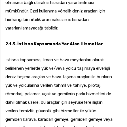
olmasına bağlı olarak istisnadan yararlanılması
mümkündür. Özel kullanıma yönelik deniz araçları için
herhangi bir nitelik aranmaksızın istisnadan
yararlanılamayacağı tabiidir.
2.1.3. İstisna Kapsamında Yer Alan Hizmetler
İstisna kapsamına, liman ve hava meydanları olarak
belirlenen yerlerde yük ve/veya yolcu taşımaya elverişli
deniz taşıma araçları ve hava taşıma araçları ile bunların
yük ve yolcularına verilen tahmil ve tahliye, pilotaj,
römorkaj, palamar, uçak ve gemilerin parkı hizmetleri de
dâhil olmak üzere, bu araçlar için seyrüsefere ilişkin
verilen temizlik, güvenlik gibi hizmetler ile yükün
gemiden karaya, karadan gemiye, gemiden gemiye veya