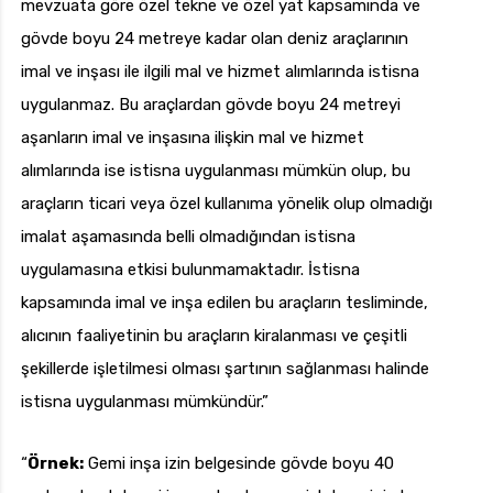
mevzuata göre özel tekne ve özel yat kapsamında ve
gövde boyu 24 metreye kadar olan deniz araçlarının
imal ve inşası ile ilgili mal ve hizmet alımlarında istisna
uygulanmaz. Bu araçlardan gövde boyu 24 metreyi
aşanların imal ve inşasına ilişkin mal ve hizmet
alımlarında ise istisna uygulanması mümkün olup, bu
araçların ticari veya özel kullanıma yönelik olup olmadığı
imalat aşamasında belli olmadığından istisna
uygulamasına etkisi bulunmamaktadır. İstisna
kapsamında imal ve inşa edilen bu araçların tesliminde,
alıcının faaliyetinin bu araçların kiralanması ve çeşitli
şekillerde işletilmesi olması şartının sağlanması halinde
istisna uygulanması mümkündür.”
“
Örnek:
Gemi inşa izin belgesinde gövde boyu 40