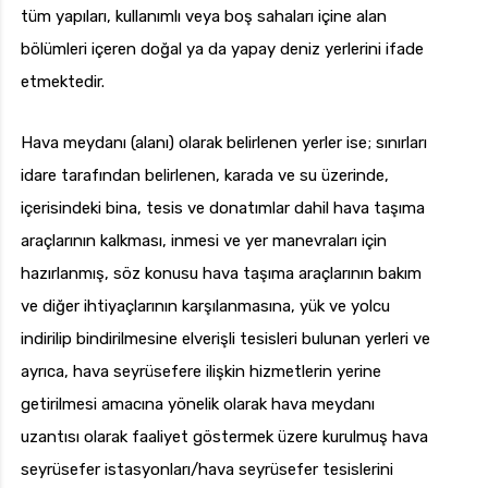
tüm yapıları, kullanımlı veya boş sahaları içine alan
bölümleri içeren doğal ya da yapay deniz yerlerini ifade
etmektedir.
Hava meydanı (alanı) olarak belirlenen yerler ise; sınırları
idare tarafından belirlenen, karada ve su üzerinde,
içerisindeki bina, tesis ve donatımlar dahil hava taşıma
araçlarının kalkması, inmesi ve yer manevraları için
hazırlanmış, söz konusu hava taşıma araçlarının bakım
ve diğer ihtiyaçlarının karşılanmasına, yük ve yolcu
indirilip bindirilmesine elverişli tesisleri bulunan yerleri ve
ayrıca, hava seyrüsefere ilişkin hizmetlerin yerine
getirilmesi amacına yönelik olarak hava meydanı
uzantısı olarak faaliyet göstermek üzere kurulmuş hava
seyrüsefer istasyonları/hava seyrüsefer tesislerini