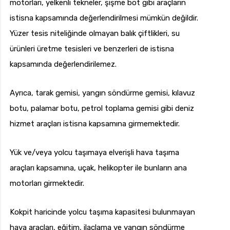
motorları, yelkenli tekneler, şişme bot gibi araçların
istisna kapsamında değerlendirilmesi mümkün değildir.
Yüzer tesis niteliğinde olmayan balık çiftlikleri, su
ürünleri üretme tesisleri ve benzerleri de istisna
kapsamında değerlendirilemez.
Ayrıca, tarak gemisi, yangın söndürme gemisi, kılavuz
botu, palamar botu, petrol toplama gemisi gibi deniz
hizmet araçları istisna kapsamına girmemektedir.
Yük ve/veya yolcu taşımaya elverişli hava taşıma
araçları kapsamına, uçak, helikopter ile bunların ana
motorları girmektedir.
Kokpit haricinde yolcu taşıma kapasitesi bulunmayan
hava araçları, eğitim, ilaçlama ve yangın söndürme