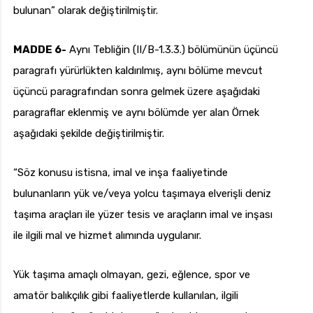
bulunan” olarak değiştirilmiştir.
MADDE 6-
Aynı Tebliğin (II/B-1.3.3.) bölümünün üçüncü
paragrafı yürürlükten kaldırılmış, aynı bölüme mevcut
üçüncü paragrafından sonra gelmek üzere aşağıdaki
paragraflar eklenmiş ve aynı bölümde yer alan Örnek
aşağıdaki şekilde değiştirilmiştir.
“Söz konusu istisna, imal ve inşa faaliyetinde
bulunanların yük ve/veya yolcu taşımaya elverişli deniz
taşıma araçları ile yüzer tesis ve araçların imal ve inşası
ile ilgili mal ve hizmet alımında uygulanır.
Yük taşıma amaçlı olmayan, gezi, eğlence, spor ve
amatör balıkçılık gibi faaliyetlerde kullanılan, ilgili