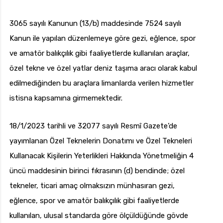
3065 sayılı Kanunun (13/b) maddesinde 7524 sayılı
Kanun ile yapılan düzenlemeye göre gezi, eğlence, spor
ve amatör balıkçılık gibi faaliyetlerde kullanılan araçlar,
özel tekne ve özel yatlar deniz taşıma aracı olarak kabul
edilmediğinden bu araçlara limanlarda verilen hizmetler
istisna kapsamına girmemektedir.
18/1/2023 tarihli ve 32077 sayılı Resmî Gazete’de
yayımlanan Özel Teknelerin Donatımı ve Özel Tekneleri
Kullanacak Kişilerin Yeterlikleri Hakkında Yönetmeliğin 4
üncü maddesinin birinci fıkrasının (d) bendinde; özel
tekneler, ticari amaç olmaksızın münhasıran gezi,
eğlence, spor ve amatör balıkçılık gibi faaliyetlerde
kullanılan, ulusal standarda göre ölçüldüğünde gövde