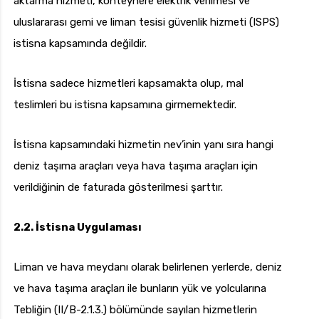
aktarma hizmeti, konteynere elektrik verilmesi ve
uluslararası gemi ve liman tesisi güvenlik hizmeti (ISPS)
istisna kapsamında değildir.
İstisna sadece hizmetleri kapsamakta olup, mal
teslimleri bu istisna kapsamına girmemektedir.
İstisna kapsamındaki hizmetin nev’inin yanı sıra hangi
deniz taşıma araçları veya hava taşıma araçları için
verildiğinin de faturada gösterilmesi şarttır.
2.2. İstisna Uygulaması
Liman ve hava meydanı olarak belirlenen yerlerde, deniz
ve hava taşıma araçları ile bunların yük ve yolcularına
Tebliğin (II/B-2.1.3.) bölümünde sayılan hizmetlerin