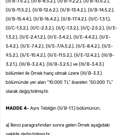
(II/B-7.5.2.), (II/B-8.3.2.), (II/B-9.2.2.), (II/B-10.5.2.),
(II/B-11.5.2.), (II/B-12.6.2.), (II/B-13.4.2.), (II/B-14.5.2.),
(II/B-15.4.4.), (II/B-16.4.2.), (II/B-17.4.2.), (II/C-1.3.1.),
(II/C-1.3.2.), (II/C-2.3.2.), (II/Ç-1.3.2.), (II/Ç-2.5.2.), (II/E-
1.3.2.), (II/E-2.4.1.2.), (II/E-3.4.2.), (II/E-4.4.2.), (II/E-
5.4.2.), (II/E-7.4.2.), (II/E-7/A.5.2.), (II/E-8.4.2.), (II/E-
9.5.2.), (II/E-10.4.2.), (II/E-11.5.2.), (II/E-12.4.2.), (III/B-
3.2.1.), (III/B-3.2.4.), (III/B-3.2.5.) ve (III/B-3.4.3.)
bölümleri ile Örnek hariç olmak üzere (III/B-3.3.)
bölümünde yer alan “10.000 TL” ibareleri “50.000 TL”
olarak değiştirilmiştir.
MADDE 4-
Aynı Tebliğin (II/B-1.1.) bölümünün;
a) İkinci paragrafından sonra gelen Örnek aşağıdaki
şekilde değiştirilmiştir.