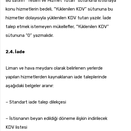
Bu satırın “Teslim ve Hizmet Tutarı” sütununa istisnaya
konu hizmetlerin bedeli, “Yüklenilen KDV” sütununa bu
hizmetler dolayısıyla yüklenilen KDV tutarı yazılır. İade
talep etmek istemeyen mükellefler, “Yüklenilen KDV”
sütununa “0” yazmalıdır.
2.4. İade
Liman ve hava meydanı olarak belirlenen yerlerde
yapılan hizmetlerden kaynaklanan iade taleplerinde
aşağıdaki belgeler aranır:
– Standart iade talep dilekçesi
– İstisnanın beyan edildiği döneme ilişkin indirilecek
KDV listesi