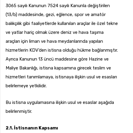
3065 sayılı Kanunun 7524 sayılı Kanunla değiştirilen
(13/b) maddesinde, gezi, eğlence, spor ve amatör
balıkçılık gibi faaliyetlerde kullanılan araçlar ile özel tekne
ve yatlar hariç olmak üzere deniz ve hava taşıma
araçları için liman ve hava meydanlarında yapılan
hizmetlerin KDV’den istisna olduğu hükme bağlanmıştır.
Ayrıca Kanunun 13 üncü maddesine göre Hazine ve
Maliye Bakanlığı, istisna kapsamına girecek teslim ve
hizmetleri tanımlamaya, istisnaya ilişkin usul ve esasları
belirlemeye yetkilidir.
Bu istisna uygulamasına ilişkin usul ve esaslar aşağıda
belirlenmiştir.
2.1. İstisnanın Kapsamı