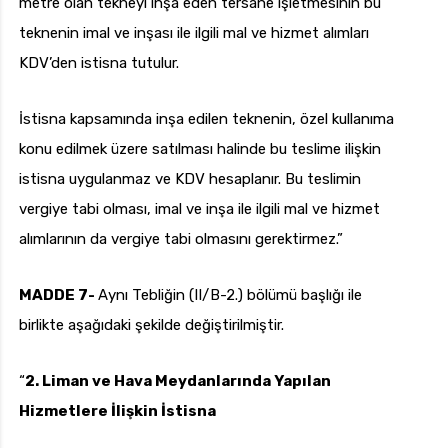
metre olan tekneyi inşa eden tersane işletmesinin bu
teknenin imal ve inşası ile ilgili mal ve hizmet alımları
KDV’den istisna tutulur.
İstisna kapsamında inşa edilen teknenin, özel kullanıma
konu edilmek üzere satılması halinde bu teslime ilişkin
istisna uygulanmaz ve KDV hesaplanır. Bu teslimin
vergiye tabi olması, imal ve inşa ile ilgili mal ve hizmet
alımlarının da vergiye tabi olmasını gerektirmez.”
MADDE 7-
Aynı Tebliğin (II/B-2.) bölümü başlığı ile
birlikte aşağıdaki şekilde değiştirilmiştir.
“
2. Liman ve Hava Meydanlarında Yapılan
Hizmetlere İlişkin İstisna