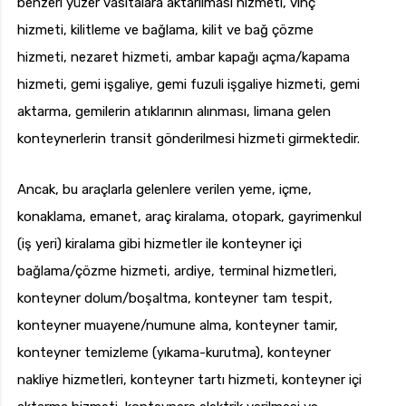
benzeri yüzer vasıtalara aktarılması hizmeti, vinç
hizmeti, kilitleme ve bağlama, kilit ve bağ çözme
hizmeti, nezaret hizmeti, ambar kapağı açma/kapama
hizmeti, gemi işgaliye, gemi fuzuli işgaliye hizmeti, gemi
aktarma, gemilerin atıklarının alınması, limana gelen
konteynerlerin transit gönderilmesi hizmeti girmektedir.
Ancak, bu araçlarla gelenlere verilen yeme, içme,
konaklama, emanet, araç kiralama, otopark, gayrimenkul
(iş yeri) kiralama gibi hizmetler ile konteyner içi
bağlama/çözme hizmeti, ardiye, terminal hizmetleri,
konteyner dolum/boşaltma, konteyner tam tespit,
konteyner muayene/numune alma, konteyner tamir,
konteyner temizleme (yıkama-kurutma), konteyner
nakliye hizmetleri, konteyner tartı hizmeti, konteyner içi