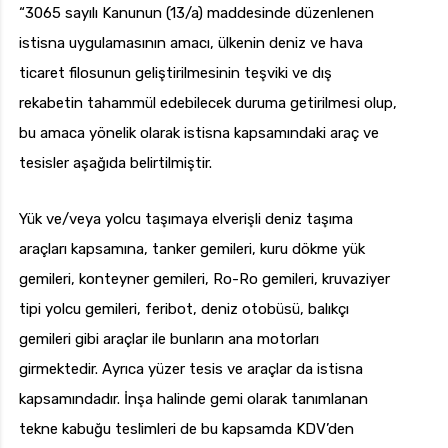
“3065 sayılı Kanunun (13/a) maddesinde düzenlenen
istisna uygulamasının amacı, ülkenin deniz ve hava
ticaret filosunun geliştirilmesinin teşviki ve dış
rekabetin tahammül edebilecek duruma getirilmesi olup,
bu amaca yönelik olarak istisna kapsamındaki araç ve
tesisler aşağıda belirtilmiştir.
Yük ve/veya yolcu taşımaya elverişli deniz taşıma
araçları kapsamına, tanker gemileri, kuru dökme yük
gemileri, konteyner gemileri, Ro-Ro gemileri, kruvaziyer
tipi yolcu gemileri, feribot, deniz otobüsü, balıkçı
gemileri gibi araçlar ile bunların ana motorları
girmektedir. Ayrıca yüzer tesis ve araçlar da istisna
kapsamındadır. İnşa halinde gemi olarak tanımlanan
tekne kabuğu teslimleri de bu kapsamda KDV’den