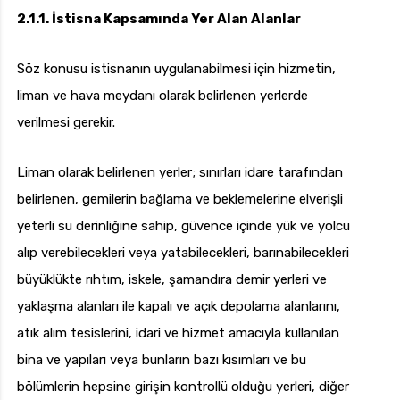
2.1.1. İstisna Kapsamında Yer Alan Alanlar
Söz konusu istisnanın uygulanabilmesi için hizmetin,
liman ve hava meydanı olarak belirlenen yerlerde
verilmesi gerekir.
Liman olarak belirlenen yerler; sınırları idare tarafından
belirlenen, gemilerin bağlama ve beklemelerine elverişli
yeterli su derinliğine sahip, güvence içinde yük ve yolcu
alıp verebilecekleri veya yatabilecekleri, barınabilecekleri
büyüklükte rıhtım, iskele, şamandıra demir yerleri ve
yaklaşma alanları ile kapalı ve açık depolama alanlarını,
atık alım tesislerini, idari ve hizmet amacıyla kullanılan
bina ve yapıları veya bunların bazı kısımları ve bu
bölümlerin hepsine girişin kontrollü olduğu yerleri, diğer