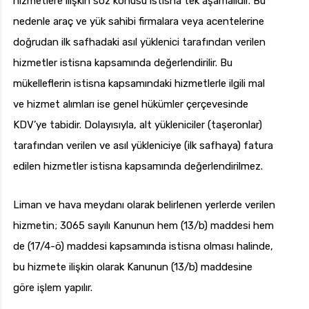
hizmetlere ilişkin söz konusu istisna tek aşamalıdır. Bu
nedenle araç ve yük sahibi firmalara veya acentelerine
doğrudan ilk safhadaki asıl yüklenici tarafından verilen
hizmetler istisna kapsamında değerlendirilir. Bu
mükelleflerin istisna kapsamındaki hizmetlerle ilgili mal
ve hizmet alımları ise genel hükümler çerçevesinde
KDV’ye tabidir. Dolayısıyla, alt yükleniciler (taşeronlar)
tarafından verilen ve asıl yükleniciye (ilk safhaya) fatura
edilen hizmetler istisna kapsamında değerlendirilmez.
Liman ve hava meydanı olarak belirlenen yerlerde verilen
hizmetin; 3065 sayılı Kanunun hem (13/b) maddesi hem
de (17/4-ö) maddesi kapsamında istisna olması halinde,
bu hizmete ilişkin olarak Kanunun (13/b) maddesine
göre işlem yapılır.