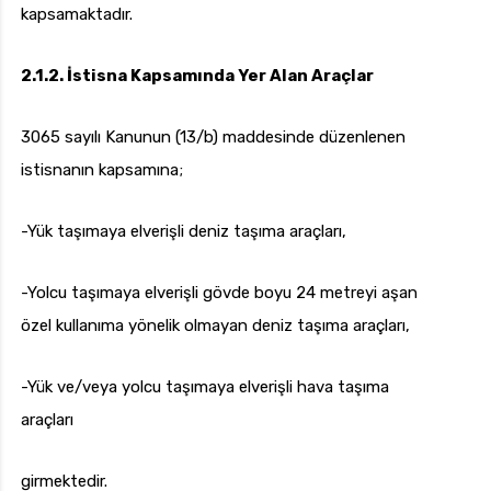
kapsamaktadır.
2.1.2. İstisna Kapsamında Yer Alan Araçlar
3065 sayılı Kanunun (13/b) maddesinde düzenlenen
istisnanın kapsamına;
-Yük taşımaya elverişli deniz taşıma araçları,
-Yolcu taşımaya elverişli gövde boyu 24 metreyi aşan
özel kullanıma yönelik olmayan deniz taşıma araçları,
-Yük ve/veya yolcu taşımaya elverişli hava taşıma
araçları
girmektedir.