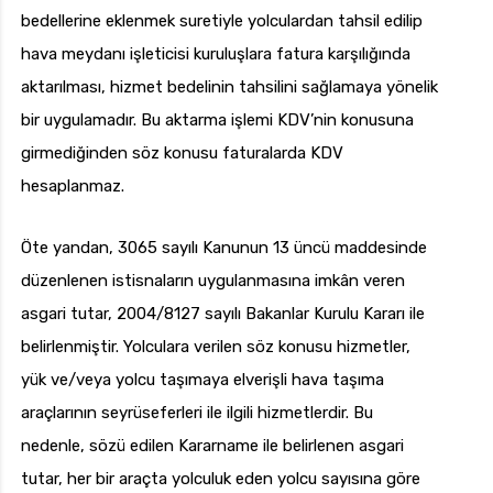
bedellerine eklenmek suretiyle yolculardan tahsil edilip
hava meydanı işleticisi kuruluşlara fatura karşılığında
aktarılması, hizmet bedelinin tahsilini sağlamaya yönelik
bir uygulamadır. Bu aktarma işlemi KDV’nin konusuna
girmediğinden söz konusu faturalarda KDV
hesaplanmaz.
Öte yandan, 3065 sayılı Kanunun 13 üncü maddesinde
düzenlenen istisnaların uygulanmasına imkân veren
asgari tutar, 2004/8127 sayılı Bakanlar Kurulu Kararı ile
belirlenmiştir. Yolculara verilen söz konusu hizmetler,
yük ve/veya yolcu taşımaya elverişli hava taşıma
araçlarının seyrüseferleri ile ilgili hizmetlerdir. Bu
nedenle, sözü edilen Kararname ile belirlenen asgari
tutar, her bir araçta yolculuk eden yolcu sayısına göre