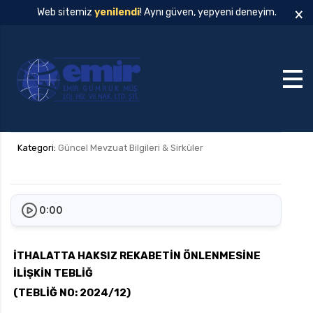
×
Web sitemiz
yenilendi
! Aynı güven, yepyeni deneyim.
Kategori:
Güncel Mevzuat Bilgileri & Sirküler
0:00
İTHALATTA HAKSIZ REKABETİN ÖNLENMESİNE
İLİŞKİN TEBLİĞ
(TEBLİĞ NO: 2024/12)