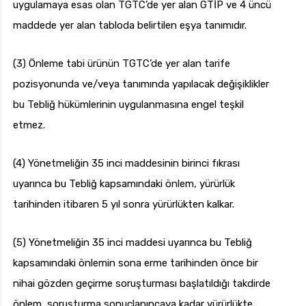
uygulamaya esas olan TGTC’de yer alan GTİP ve 4 üncü
maddede yer alan tabloda belirtilen eşya tanımıdır.
(3) Önleme tabi ürünün TGTC’de yer alan tarife
pozisyonunda ve/veya tanımında yapılacak değişiklikler
bu Tebliğ hükümlerinin uygulanmasına engel teşkil
etmez.
(4) Yönetmeliğin 35 inci maddesinin birinci fıkrası
uyarınca bu Tebliğ kapsamındaki önlem, yürürlük
tarihinden itibaren 5 yıl sonra yürürlükten kalkar.
(5) Yönetmeliğin 35 inci maddesi uyarınca bu Tebliğ
kapsamındaki önlemin sona erme tarihinden önce bir
nihai gözden geçirme soruşturması başlatıldığı takdirde
önlem, soruşturma sonuçlanıncaya kadar yürürlükte