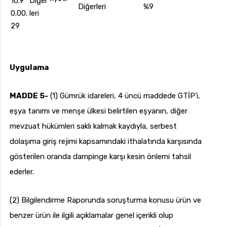
10.9
Diğer
Diğerleri
%9
0.00.
leri
29
Uygulama
MADDE 5-
(1) Gümrük idareleri, 4 üncü maddede GTİP’i,
eşya tanımı ve menşe ülkesi belirtilen eşyanın, diğer
mevzuat hükümleri saklı kalmak kaydıyla, serbest
dolaşıma giriş rejimi kapsamındaki ithalatında karşısında
gösterilen oranda dampinge karşı kesin önlemi tahsil
ederler.
(2) Bilgilendirme Raporunda soruşturma konusu ürün ve
benzer ürün ile ilgili açıklamalar genel içerikli olup