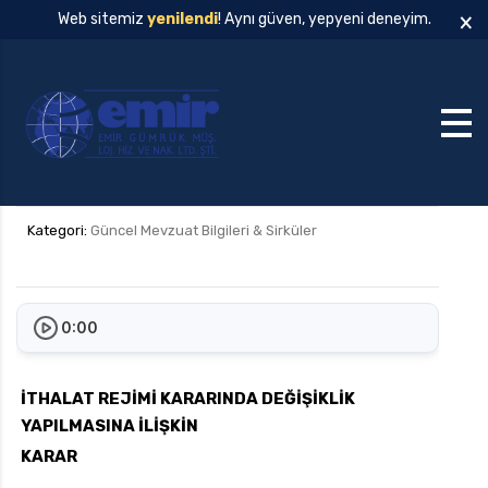
×
Web sitemiz
yenilendi
! Aynı güven, yepyeni deneyim.
Kategori:
Güncel Mevzuat Bilgileri & Sirküler
0:00
İTHALAT REJİMİ KARARINDA DEĞİŞİKLİK
YAPILMASINA İLİŞKİN
KARAR