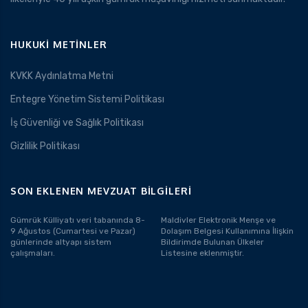
HUKUKI METINLER
KVKK Aydınlatma Metni
Entegre Yönetim Sistemi Politikası
İş Güvenliği ve Sağlık Politikası
Gizlilik Politikası
SON EKLENEN MEVZUAT BILGILERI
Gümrük Külliyatı veri tabanında 8-
Maldivler Elektronik Menşe ve
9 Ağustos (Cumartesi ve Pazar)
Dolaşım Belgesi Kullanımına İlişkin
günlerinde altyapı sistem
Bildirimde Bulunan Ülkeler
çalışmaları.
Listesine eklenmiştir.