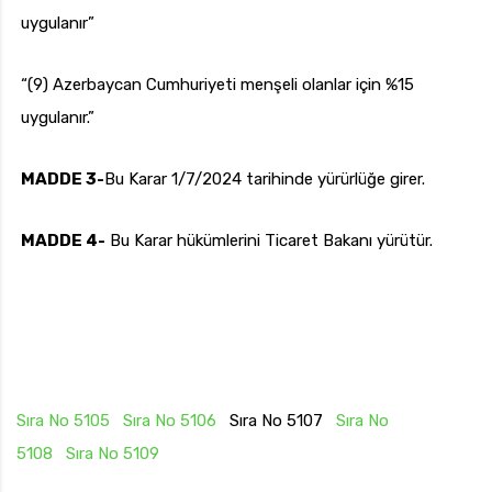
uygulanır”
“(9) Azerbaycan Cumhuriyeti menşeli olanlar için %15
uygulanır.”
MADDE 3-
Bu Karar 1/7/2024 tarihinde yürürlüğe girer.
MADDE 4-
Bu Karar hükümlerini Ticaret Bakanı yürütür.
Sıra No 5105
Sıra No 5106
Sıra No 5107
Sıra No
5108
Sıra No 5109