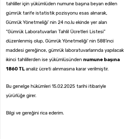
tahliller için yükümlüden numune başına beyan edilen
gümrük tarife istatistik pozisyonu esas alınarak,
Gümrük Yönetmeliği’ nin 24 no.lu ekinde yer alan
“Gümrük Laboratuvarları Tahlil Ücretleri Listesi”
düzenlenmiş olup, Gümrük Yönetmeliği’ nin 588’inci
maddesi gereğince, gümrük laboratuvarlarında yapılacak
ikinci tahlillerden ise yükümlüsünden
numune başına
1860 TL
analiz ücreti alınmasına karar verilmiştir.
Bu genelge hükümleri 15.02.2025 tarihi itibariyle
yürürlüğe girer.
Bilgi ve gereğini rica ederim.