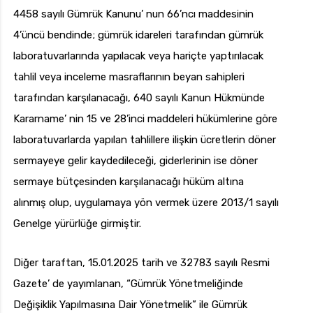
4458 sayılı Gümrük Kanunu’ nun 66’ncı maddesinin
4’üncü bendinde; gümrük idareleri tarafından gümrük
laboratuvarlarında yapılacak veya hariçte yaptırılacak
tahlil veya inceleme masraflarının beyan sahipleri
tarafından karşılanacağı, 640 sayılı Kanun Hükmünde
Kararname’ nin 15 ve 28’inci maddeleri hükümlerine göre
laboratuvarlarda yapılan tahlillere ilişkin ücretlerin döner
sermayeye gelir kaydedileceği, giderlerinin ise döner
sermaye bütçesinden karşılanacağı hüküm altına
alınmış olup, uygulamaya yön vermek üzere 2013/1 sayılı
Genelge yürürlüğe girmiştir.
Diğer taraftan, 15.01.2025 tarih ve 32783 sayılı Resmi
Gazete’ de yayımlanan, “Gümrük Yönetmeliğinde
Değişiklik Yapılmasına Dair Yönetmelik” ile Gümrük