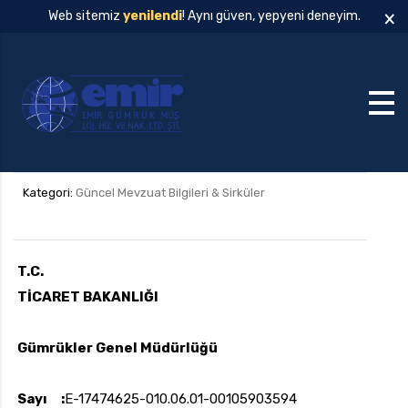
×
Web sitemiz
yenilendi
! Aynı güven, yepyeni deneyim.
Kategori:
Güncel Mevzuat Bilgileri & Sirküler
T.C.
TİCARET BAKANLIĞI
Gümrükler Genel Müdürlüğü
Sayı :
E-17474625-010.06.01-00105903594