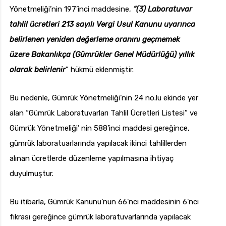
Yönetmeliği’nin 197’inci maddesine,
“(3) Laboratuvar
tahlil ücretleri 213 sayılı Vergi Usul Kanunu uyarınca
belirlenen yeniden değerleme oranını geçmemek
üzere Bakanlıkça (Gümrükler Genel Müdürlüğü) yıllık
olarak belirlenir
” hükmü eklenmiştir.
Bu nedenle, Gümrük Yönetmeliği’nin 24 no.lu ekinde yer
alan “Gümrük Laboratuvarları Tahlil Ücretleri Listesi” ve
Gümrük Yönetmeliği’ nin 588’inci maddesi gereğince,
gümrük laboratuarlarında yapılacak ikinci tahlillerden
alınan ücretlerde düzenleme yapılmasına ihtiyaç
duyulmuştur.
Bu itibarla, Gümrük Kanunu’nun 66’ncı maddesinin 6’ncı
fıkrası gereğince gümrük laboratuvarlarında yapılacak