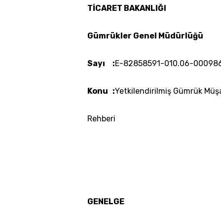
TİCARET BAKANLIĞI
Gümrükler Genel Müdürlüğü
Sayı :
E-82858591-010.06-00098
Konu :
Yetkilendirilmiş Gümrük Müşa
Rehberi
GENELGE