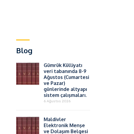
Blog
Gümrük Külliyatı
veri tabanında 8-9
Ağustos (Cumartesi
ve Pazar)
günlerinde altyapı
sistem çalışmaları.
6 Ağustos 2026
Maldivler
Elektronik Menşe
ve Dolaşım Belgesi