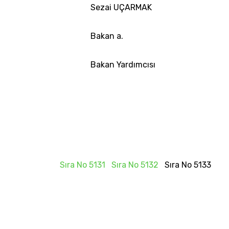
Sezai UÇARMAK
Bakan a.
Bakan Yardımcısı
Sıra No 5131
Sıra No 5132
Sıra No 5133