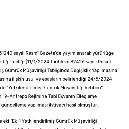
e 31240 sayılı Resmî Gazete’de yayımlanarak yürürlüğe
liği Tebliği (11/1/2024 tarihli ve 32426 sayılı Resmî
iş Gümrük Müşavirliği Tebliğinde Değişiklik Yapılmasına
asına ilişkin usul ve esasların belirlendiği 24/5/2024
nde “Yetkilendirilmiş Gümrük Müşavirliği Rehberi”
n “9-Antrepo Rejimine Tabi Eşyanın Elleçleme
e güncelleme yapılması ihtiyacı hasıl olmuştur.
eki “Ek-1 Yetkilendirilmiş Gümrük Müşavirliği