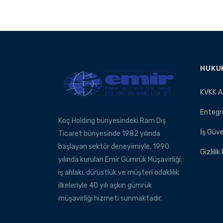
HUKU
KVKK A
Entegr
Koç Holding bünyesindeki Ram Dış
İş Güve
Ticaret bünyesinde 1982 yılında
başlayan sektör deneyimiyle, 1990
Gizlilik
yılında kurulan Emir Gümrük Müşavirliği;
iş ahlakı, dürüstlük ve müşteri odaklılık
ilkeleriyle 40 yılı aşkın gümrük
müşavirliği hizmeti sunmaktadır.