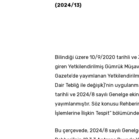
(2024/13)
Bilindiği üzere 10/9/2020 tarihli v
giren Yetkilendirilmiş Gümrük Müşavir
Gazete’de yayımlanan Yetkilendirilm
Dair Tebliğ ile değişik)’nin uygulanm
tarihli ve 2024/8 sayılı Genelge eki
yayımlanmıştır. Söz konusu Rehberi
İşlemlerine İlişkin Tespit” bölümünd
Bu çerçevede, 2024/8 sayılı Genelge 