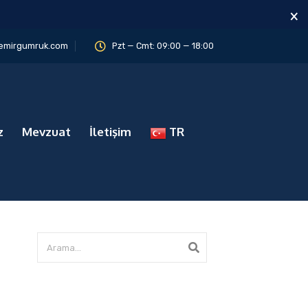
×
emirgumruk.com
Pzt — Cmt: 09:00 — 18:00
z
Mevzuat
İletişim
TR