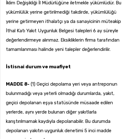
İklim Değişikliği İl Müdürlüğüne iletmekle yükümlüdür. Bu
yükümlülük yerine getirilmediği takdirde, yükümlülüğü
yerine getirmeyen ithalatçı ya da sanayicinin müteakip
İthal Katı Yakıt Uygunluk Belgesi talepleri 6 ay süreyle
değerlendirmeye alınmaz. Eksikliklerin firma tarafından
tamamlanması halinde yeni talepler değerlendirilir.
İstisnai durum ve muafiyet
MADDE 8-
(1) Geçici depolama yeri veya antreponun
bulunmadığı veya yeterli olmadığı durumlarda, yakıt,
geçici depolanan eşya statüsünde müsaade edilen
yerlerde, aynı yerde bulunan diğer yakıtlarla
karıştırılmamak kaydıyla depolanabilir. Bu durumda
depolanan yakıtın uygunluk denetimi 5 inci madde