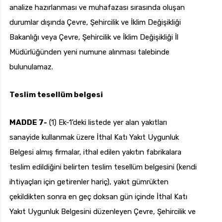
analize hazırlanması ve muhafazası sırasında oluşan
durumlar dışında Çevre, Şehircilik ve İklim Değişikliği
Bakanlığı veya Çevre, Şehircilik ve İklim Değişikliği İl
Müdürlüğünden yeni numune alınması talebinde
bulunulamaz.
Teslim tesellüm belgesi
MADDE 7-
(1) Ek-1’deki listede yer alan yakıtları
sanayide kullanmak üzere İthal Katı Yakıt Uygunluk
Belgesi almış firmalar, ithal edilen yakıtın fabrikalara
teslim edildiğini belirten teslim tesellüm belgesini (kendi
ihtiyaçları için getirenler hariç), yakıt gümrükten
çekildikten sonra en geç doksan gün içinde İthal Katı
Yakıt Uygunluk Belgesini düzenleyen Çevre, Şehircilik ve