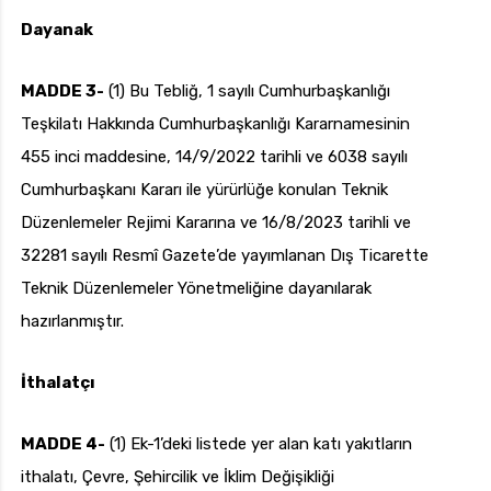
Dayanak
MADDE 3-
(1) Bu Tebliğ, 1 sayılı Cumhurbaşkanlığı
Teşkilatı Hakkında Cumhurbaşkanlığı Kararnamesinin
455 inci maddesine, 14/9/2022 tarihli ve 6038 sayılı
Cumhurbaşkanı Kararı ile yürürlüğe konulan Teknik
Düzenlemeler Rejimi Kararına ve 16/8/2023 tarihli ve
32281 sayılı Resmî Gazete’de yayımlanan Dış Ticarette
Teknik Düzenlemeler Yönetmeliğine dayanılarak
hazırlanmıştır.
İthalatçı
MADDE 4-
(1) Ek-1’deki listede yer alan katı yakıtların
ithalatı, Çevre, Şehircilik ve İklim Değişikliği