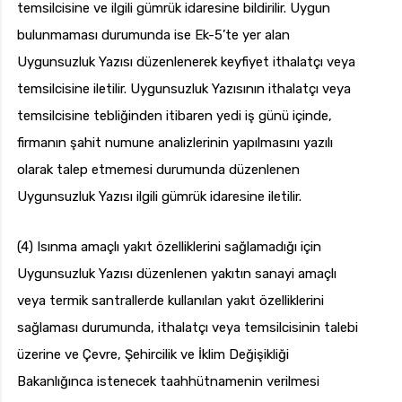
temsilcisine ve ilgili gümrük idaresine bildirilir. Uygun
bulunmaması durumunda ise Ek-5’te yer alan
Uygunsuzluk Yazısı düzenlenerek keyfiyet ithalatçı veya
temsilcisine iletilir. Uygunsuzluk Yazısının ithalatçı veya
temsilcisine tebliğinden itibaren yedi iş günü içinde,
firmanın şahit numune analizlerinin yapılmasını yazılı
olarak talep etmemesi durumunda düzenlenen
Uygunsuzluk Yazısı ilgili gümrük idaresine iletilir.
(4) Isınma amaçlı yakıt özelliklerini sağlamadığı için
Uygunsuzluk Yazısı düzenlenen yakıtın sanayi amaçlı
veya termik santrallerde kullanılan yakıt özelliklerini
sağlaması durumunda, ithalatçı veya temsilcisinin talebi
üzerine ve Çevre, Şehircilik ve İklim Değişikliği
Bakanlığınca istenecek taahhütnamenin verilmesi