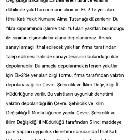
Değişikliği Bakanlığınca belirlenen usul ve esaslar
dâhilinde yakıttan numune alınır ve Ek-3’te yer alan
İthal Katı Yakıt Numune Alma Tutanağı düzenlenir. Bu
fıkra kapsamında işleme tabi tutulan yakıtlar, bulunduğu
ilin sınırları dışındaki bir alana depolanamaz. Ancak,
sanayi amaçlı ithal edilecek yakıtlar, firma tarafından
talep edilmesi halinde sanayi tesisinin bulunduğu ilde
depolanabilir. Bu amaçla depolanmak istenen yakıtlar
için Ek-2’de yer alan bilgi formu, firma tarafından yakıtın
depolanacağı ilin Çevre, Şehircilik ve İklim Değişikliği İl
Müdürlüğüne verilir. Bu yakıtların uygunluk denetimi
yakıtın depolandığı ilin Çevre, Şehircilik ve İklim
Değişikliği İl Müdürlüğünce yapılır. Çevre, Şehircilik ve
İklim Değişikliği İl Müdürlüğü tarafından 5 inci maddeye
göre yapılan uygunluk denetimi sonucunda İthal Katı