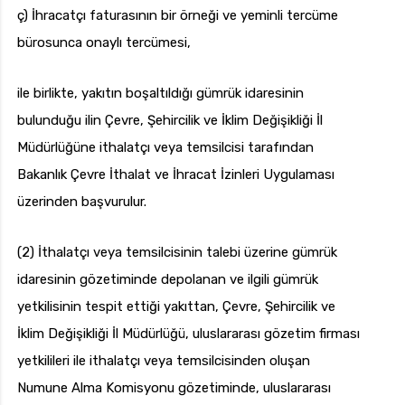
ç) İhracatçı faturasının bir örneği ve yeminli tercüme
bürosunca onaylı tercümesi,
ile birlikte, yakıtın boşaltıldığı gümrük idaresinin
bulunduğu ilin Çevre, Şehircilik ve İklim Değişikliği İl
Müdürlüğüne ithalatçı veya temsilcisi tarafından
Bakanlık Çevre İthalat ve İhracat İzinleri Uygulaması
üzerinden başvurulur.
(2) İthalatçı veya temsilcisinin talebi üzerine gümrük
idaresinin gözetiminde depolanan ve ilgili gümrük
yetkilisinin tespit ettiği yakıttan, Çevre, Şehircilik ve
İklim Değişikliği İl Müdürlüğü, uluslararası gözetim firması
yetkilileri ile ithalatçı veya temsilcisinden oluşan
Numune Alma Komisyonu gözetiminde, uluslararası