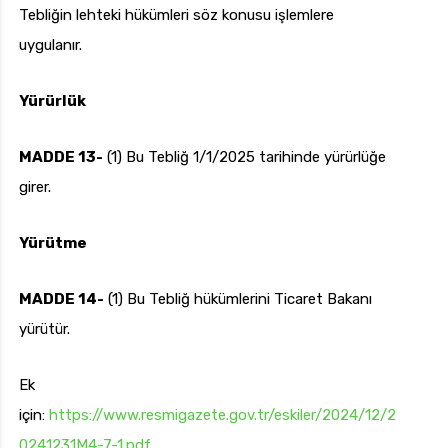
Tebliğin lehteki hükümleri söz konusu işlemlere
uygulanır.
Yürürlük
MADDE 13-
(1) Bu Tebliğ 1/1/2025 tarihinde yürürlüğe
girer.
Yürütme
MADDE 14-
(1) Bu Tebliğ hükümlerini Ticaret Bakanı
yürütür.
Ek
için:
https://www.resmigazete.gov.tr/eskiler/2024/12/2
0241231M4-7-1.pdf