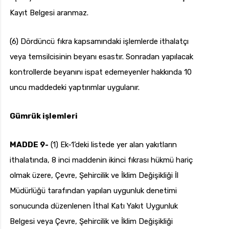
Kayıt Belgesi aranmaz.
(6) Dördüncü fıkra kapsamındaki işlemlerde ithalatçı
veya temsilcisinin beyanı esastır. Sonradan yapılacak
kontrollerde beyanını ispat edemeyenler hakkında 10
uncu maddedeki yaptırımlar uygulanır.
Gümrük işlemleri
MADDE 9-
(1) Ek-1’deki listede yer alan yakıtların
ithalatında, 8 inci maddenin ikinci fıkrası hükmü hariç
olmak üzere, Çevre, Şehircilik ve İklim Değişikliği İl
Müdürlüğü tarafından yapılan uygunluk denetimi
sonucunda düzenlenen İthal Katı Yakıt Uygunluk
Belgesi veya Çevre, Şehircilik ve İklim Değişikliği