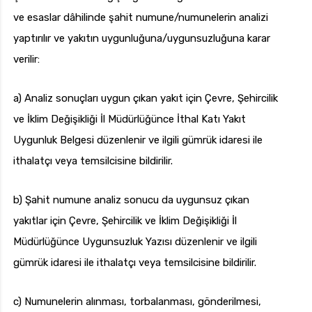
ve esaslar dâhilinde şahit numune/numunelerin analizi
yaptırılır ve yakıtın uygunluğuna/uygunsuzluğuna karar
verilir:
a) Analiz sonuçları uygun çıkan yakıt için Çevre, Şehircilik
ve İklim Değişikliği İl Müdürlüğünce İthal Katı Yakıt
Uygunluk Belgesi düzenlenir ve ilgili gümrük idaresi ile
ithalatçı veya temsilcisine bildirilir.
b) Şahit numune analiz sonucu da uygunsuz çıkan
yakıtlar için Çevre, Şehircilik ve İklim Değişikliği İl
Müdürlüğünce Uygunsuzluk Yazısı düzenlenir ve ilgili
gümrük idaresi ile ithalatçı veya temsilcisine bildirilir.
c) Numunelerin alınması, torbalanması, gönderilmesi,