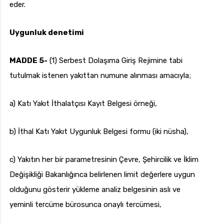
eder.
Uygunluk denetimi
MADDE 5-
(1) Serbest Dolaşıma Giriş Rejimine tabi
tutulmak istenen yakıttan numune alınması amacıyla;
a) Katı Yakıt İthalatçısı Kayıt Belgesi örneği,
b) İthal Katı Yakıt Uygunluk Belgesi formu (iki nüsha),
c) Yakıtın her bir parametresinin Çevre, Şehircilik ve İklim
Değişikliği Bakanlığınca belirlenen limit değerlere uygun
olduğunu gösterir yükleme analiz belgesinin aslı ve
yeminli tercüme bürosunca onaylı tercümesi,