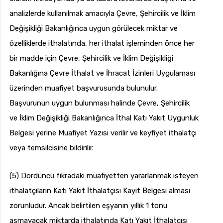
analizlerde kullanılmak amacıyla Çevre, Şehircilik ve İklim
Değişikliği Bakanlığınca uygun görülecek miktar ve
özelliklerde ithalatında, her ithalat işleminden önce her
bir madde için Çevre, Şehircilik ve İklim Değişikliği
Bakanlığına Çevre İthalat ve İhracat İzinleri Uygulaması
üzerinden muafiyet başvurusunda bulunulur.
Başvurunun uygun bulunması halinde Çevre, Şehircilik
ve İklim Değişikliği Bakanlığınca İthal Katı Yakıt Uygunluk
Belgesi yerine Muafiyet Yazısı verilir ve keyfiyet ithalatçı
veya temsilcisine bildirilir.
(5) Dördüncü fıkradaki muafiyetten yararlanmak isteyen
ithalatçıların Katı Yakıt İthalatçısı Kayıt Belgesi alması
zorunludur. Ancak belirtilen eşyanın yıllık 1 tonu
aşmayacak miktarda ithalatında Katı Yakıt İthalatçısı