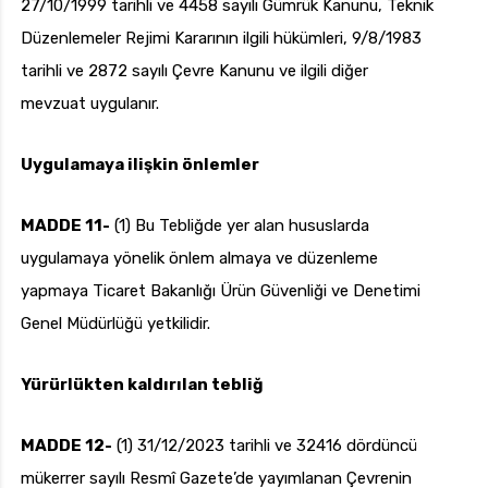
27/10/1999 tarihli ve 4458 sayılı Gümrük Kanunu, Teknik
Düzenlemeler Rejimi Kararının ilgili hükümleri, 9/8/1983
tarihli ve 2872 sayılı Çevre Kanunu ve ilgili diğer
mevzuat uygulanır.
Uygulamaya ilişkin önlemler
MADDE 11-
(1) Bu Tebliğde yer alan hususlarda
uygulamaya yönelik önlem almaya ve düzenleme
yapmaya Ticaret Bakanlığı Ürün Güvenliği ve Denetimi
Genel Müdürlüğü yetkilidir.
Yürürlükten kaldırılan tebliğ
MADDE 12-
(1) 31/12/2023 tarihli ve 32416 dördüncü
mükerrer sayılı Resmî Gazete’de yayımlanan Çevrenin