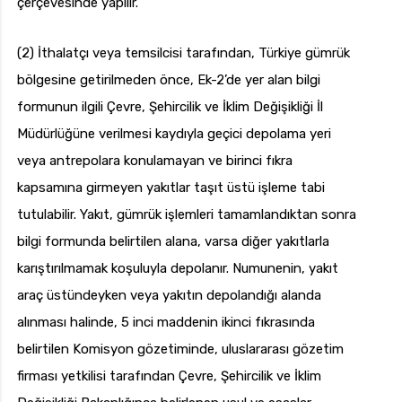
çerçevesinde yapılır.
(2) İthalatçı veya temsilcisi tarafından, Türkiye gümrük
bölgesine getirilmeden önce, Ek-2’de yer alan bilgi
formunun ilgili Çevre, Şehircilik ve İklim Değişikliği İl
Müdürlüğüne verilmesi kaydıyla geçici depolama yeri
veya antrepolara konulamayan ve birinci fıkra
kapsamına girmeyen yakıtlar taşıt üstü işleme tabi
tutulabilir. Yakıt, gümrük işlemleri tamamlandıktan sonra
bilgi formunda belirtilen alana, varsa diğer yakıtlarla
karıştırılmamak koşuluyla depolanır. Numunenin, yakıt
araç üstündeyken veya yakıtın depolandığı alanda
alınması halinde, 5 inci maddenin ikinci fıkrasında
belirtilen Komisyon gözetiminde, uluslararası gözetim
firması yetkilisi tarafından Çevre, Şehircilik ve İklim