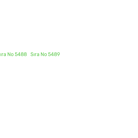
ıra No 5488
Sıra No 5489