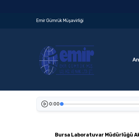
Emir Gümrük Müşavirliği
An
0:00
Bursa Laboratuvar Müdürlüğü A