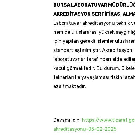
BURSA LABORATUVAR MÜDÜRLÜĞ
AKREDİTASYON SERTİFİKASI AL
Laboratuvar akreditasyonu teknik yet
hem de uluslararası yüksek saygınlığ
için yapılan gerekli işlemler uluslar
standartlaştırılmıştır. Akreditasyon 
laboratuvarlar tarafından elde edilen
kabul görmektedir. Bu durum, ülkele
tekrarları ile yavaşlaması riskini az
azaltmaktadır.
Devamı için:
https://www.ticaret.g
akreditasyonu-05-02-2025