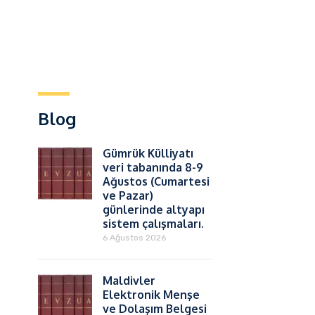
Blog
Gümrük Külliyatı
veri tabanında 8-9
Ağustos (Cumartesi
ve Pazar)
günlerinde altyapı
sistem çalışmaları.
6 Ağustos 2026
Maldivler
Elektronik Menşe
ve Dolaşım Belgesi