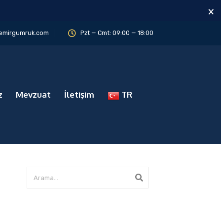
×
emirgumruk.com
Pzt — Cmt: 09:00 — 18:00
z
Mevzuat
İletişim
TR