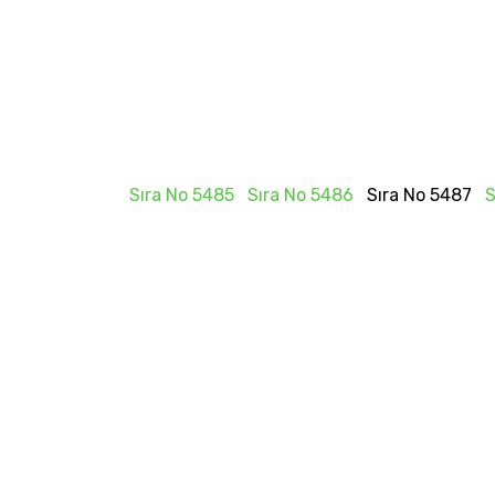
Sıra No 5485
Sıra No 5486
Sıra No 5487
S