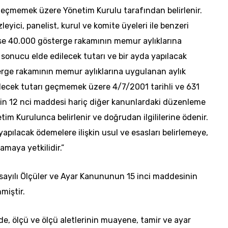
geçmemek üzere Yönetim Kurulu tarafından belirlenir.
yici, panelist, kurul ve komite üyeleri ile benzeri
 ise 40.000 gösterge rakamının memur aylıklarına
ı sonucu elde edilecek tutarı ve bir ayda yapılacak
rge rakamının memur aylıklarına uygulanan aylık
dilecek tutarı geçmemek üzere 4/7/2001 tarihli ve 631
n 12 nci maddesi hariç diğer kanunlardaki düzenleme
tim Kurulunca belirlenir ve doğrudan ilgililerine ödenir.
pılacak ödemelere ilişkin usul ve esasları belirlemeye,
amaya yetkilidir.”
 sayılı Ölçüler ve Ayar Kanununun 15 inci maddesinin
miştir.
nde, ölçü ve ölçü aletlerinin muayene, tamir ve ayar