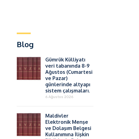
Blog
Gümrük Külliyatı
veri tabanında 8-9
Ağustos (Cumartesi
ve Pazar)
günlerinde altyapı
sistem çalışmaları.
6 Ağustos 2026
Maldivler
Elektronik Menşe
ve Dolaşım Belgesi
Kullanımına İlişkin