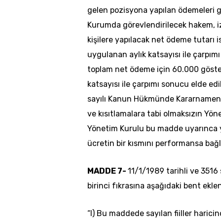
gelen pozisyona yapılan ödemeleri 
Kurumda görevlendirilecek hakem, izle
kişilere yapılacak net ödeme tutarı
uygulanan aylık katsayısı ile çarpım
toplam net ödeme için 60.000 göste
katsayısı ile çarpımı sonucu elde e
sayılı Kanun Hükmünde Kararnameni
ve kısıtlamalara tabi olmaksızın Yöne
Yönetim Kurulu bu madde uyarınca ya
ücretin bir kısmını performansa bağl
MADDE 7-
11/1/1989 tarihli ve 3516
birinci fıkrasına aşağıdaki bent eklen
“l) Bu maddede sayılan fiiller harici