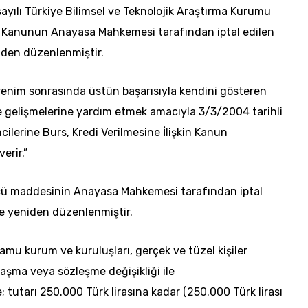
sayılı Türkiye Bilimsel ve Teknolojik Araştırma Kurumu
da Kanunun Anayasa Mahkemesi tarafından iptal edilen
iden düzenlenmiştir.
nim sonrasında üstün başarısıyla kendini gösteren
ve gelişmelerine yardım etmek amacıyla 3/3/2004 tarihli
ilerine Burs, Kredi Verilmesine İlişkin Kanun
erir.”
cü maddesinin Anayasa Mahkemesi tarafından iptal
lde yeniden düzenlenmiştir.
amu kurum ve kuruluşları, gerçek ve tüzel kişiler
laşma veya sözleşme değişikliği ile
 tutarı 250.000 Türk lirasına kadar (250.000 Türk lirası