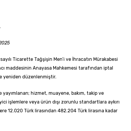
.
/2025
sayılı Ticarette Tağşişin Men’i ve İhracatın Mürakabesi
cı maddesinin Anayasa Mahkemesi tarafından iptal
lde yeniden düzenlenmiştir.
 yayımlanan; hizmet, muayene, bakım, takip ve
eyici işlemlere veya ürün dışı zorunlu standartlara aykırı
ere 12.020 Türk lirasından 482.204 Türk lirasına kadar