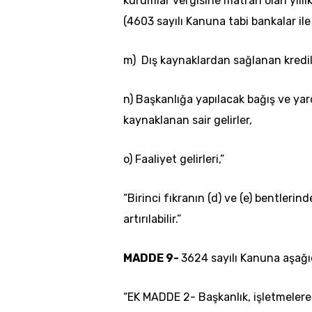
kurumlar vergisine matrah olan yıllık
(4603 sayılı Kanuna tabi bankalar ile
m) Dış kaynaklardan sağlanan kredil
n) Başkanlığa yapılacak bağış ve yar
kaynaklanan sair gelirler,
o) Faaliyet gelirleri,”
“Birinci fıkranın (d) ve (e) bentleri
artırılabilir.”
MADDE 9-
3624 sayılı Kanuna aşağı
“EK MADDE 2- Başkanlık, işletmelere v