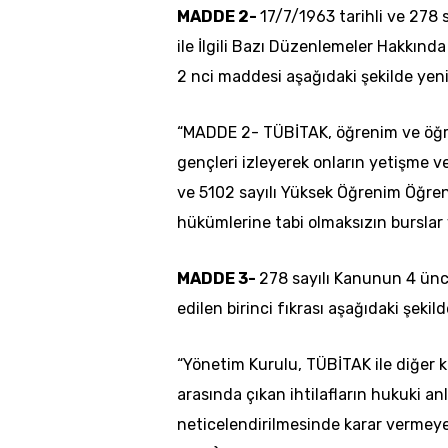
MADDE 2-
17/7/1963 tarihli ve 278 
ile İlgili Bazı Düzenlemeler Hakkın
2 nci maddesi aşağıdaki şekilde yen
“MADDE 2- TÜBİTAK, öğrenim ve öğre
gençleri izleyerek onların yetişme 
ve 5102 sayılı Yüksek Öğrenim Öğrenc
hükümlerine tabi olmaksızın burslar v
MADDE 3-
278 sayılı Kanunun 4 ün
edilen birinci fıkrası aşağıdaki şeki
“Yönetim Kurulu, TÜBİTAK ile diğer k
arasında çıkan ihtilafların hukuki an
neticelendirilmesinde karar vermeye;