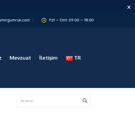
×
emirgumruk.com
Pzt — Cmt: 09:00 — 18:00
z
Mevzuat
İletişim
TR