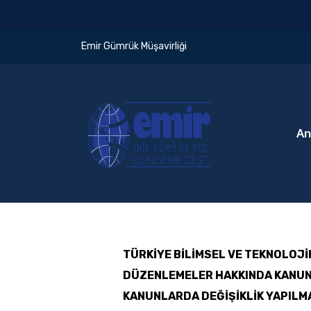
Emir Gümrük Müşavirliği
An
TÜRKİYE BİLİMSEL VE TEKNOLOJİK
DÜZENLEMELER HAKKINDA KANUN 
KANUNLARDA DEĞİŞİKLİK YAPILM