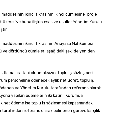
 maddesinin ikinci fıkrasının ikinci cümlesine “proje
ek üzere “ve buna ilişkin esas ve usuller Yönetim Kurulu
ştir.
i maddesinin ikinci fıkrasının Anayasa Mahkemesi
cü ve dördüncü cümleleri aşağıdaki şekilde yeniden
sıtlamalara tabi olunmaksızın, toplu iş sözleşmesi
um personeline ödenecek aylık net ücret, toplu iş
ödenen ve Yönetim Kurulu tarafından referans olarak
isyona yapılan ödemelerin iki katını; Kurumda
ylık net ödeme ise toplu iş sözleşmesi kapsamındaki
tarafından referans olarak belirlenen göreve karşılık