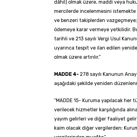
dâhil) olmak üzere, maddi veya hu
mercilerde incelenmesini istemekte 
ve benzeri takiplerden vazgeçmeye;
ödemeye karar vermeye yetkilidir. Bu t
tarihli ve 213 sayılı Vergi Usul Kan
uyarınca tespit ve ilan edilen yenid
olmak üzere artırılır.”
MADDE 4-
278 sayılı Kanunun Anaya
aşağıdaki şekilde yeniden düzenlenm
“MADDE 15- Kuruma yapılacak her tür
verilecek hizmetler karşılığında alı
yayım gelirleri ve diğer faaliyet gelir
kaim olacak diğer vergilerden; Kurumu