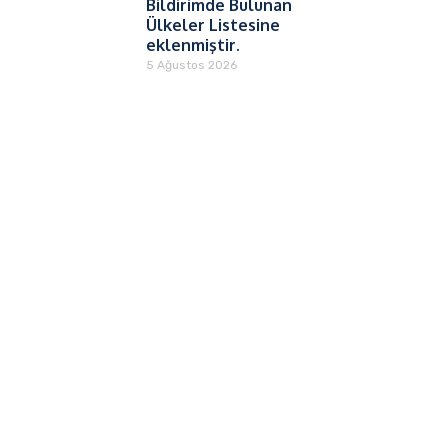
Bildirimde Bulunan
Ülkeler Listesine
eklenmiştir.
5 Ağustos 2026