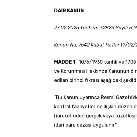
DAİR KANUN
27.02.2025 Tarih ve 32826 Sayılı R.G
Kanun No. 7542 Kabul Tarihi: 19/02
MADDE 1-
10/6/1930 tarihli ve 1705 
ve Korunması Hakkında Kanunun 6 n
edilen birinci fıkrası aşağıdaki şeki
“Bu Kanun uyarınca Resmî Gazete’de
kontrol faaliyetlerine ilişkin düzenl
hareket eden gerçek veya tüzel kişil
idari para cezası uygulanır.”