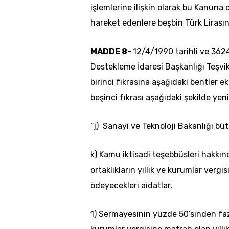
işlemlerine ilişkin olarak bu Kanuna 
hareket edenlere beşbin Türk Lirasında
MADDE 8-
12/4/1990 tarihli ve 3624
Destekleme İdaresi Başkanlığı Teşv
birinci fıkrasına aşağıdaki bentler
beşinci fıkrası aşağıdaki şekilde ye
“j) Sanayi ve Teknoloji Bakanlığı bü
k) Kamu iktisadi teşebbüsleri hakkın
ortaklıkların yıllık ve kurumlar vergi
ödeyecekleri aidatlar,
1) Sermayesinin yüzde 50’sinden faz