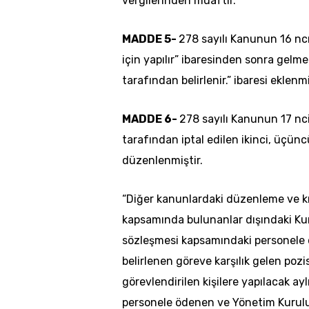
vergilerinden muaftır.”
MADDE 5-
278 sayılı Kanunun 16 ncı
için yapılır” ibaresinden sonra gelm
tarafından belirlenir.” ibaresi eklenmi
MADDE 6-
278 sayılı Kanunun 17 nc
tarafından iptal edilen ikinci, üçün
düzenlenmiştir.
“Diğer kanunlardaki düzenleme ve kı
kapsamında bulunanlar dışındaki Kur
sözleşmesi kapsamındaki personele 
belirlenen göreve karşılık gelen poz
görevlendirilen kişilere yapılacak a
personele ödenen ve Yönetim Kurulu 