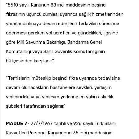
“5510 sayılı Kanunun 88 inci maddesinin beşinci
fıkrasının üçüncü cümlesi uyarınca sağlık hizmetlerinden
yararlandırılmaya devam edenlerin tedavileri süresince
ödenmesi gereken yol ücretleri ve gündelikleri, ilgisine
göre Millî Savunma Bakanlığı, Jandarma Genel
Komutanlığı veya Sahil Güvenlik Komutanlığının
bütçesinden karşılanır.”
“Terhislerini müteakip beşinci fıkra uyarınca tedavisine
devam olunacakların hastanelere sevkleri, yerleşim
yerlerindeki veya yerleşim yerlerine en yakın askerlik
şubeleri tarafından sağlanır.”
MADDE 7-
27/7/1967 tarihli ve 926 sayılı Türk Silâhlı
Kuvvetleri Personel Kanununun 35 inci maddesinin