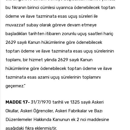
bu fıkranın birinci cümlesi uyarınca ödenebilecek toptan
ödeme ve ilave tazminata esas uçuş süreleri ile
muvazzaf subay olarak göreve devam etmeye
başladıkları tarihten itibaren zorunlu uçuş saatleri hariç
2629 sayılı Kanun hükümlerine göre ödenebilecek
toptan ödeme ve ilave tazminata esas uçuş sürelerinin
toplamı, bir hizmet yılında 2629 sayılı Kanun
hükümlerine göre ödenebilecek toptan ödeme ve ilave
tazminata esas azami uçuş sürelerinin toplamını
geçemez.”
MADDE 17-
31/7/1970 tarihli ve 1325 sayılı Askeri
Okullar, Askeri Öğrenciler, Askeri Fabrikalar ve Bazı
Düzenlemeler Hakkında Kanunun ek 2 nci maddesine
aşağıdaki fıkra eklenmiştir.