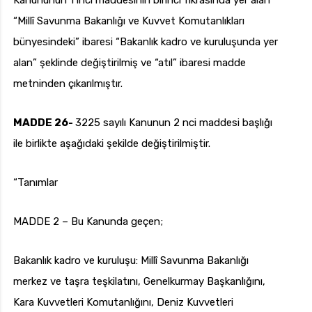
Kanununun 1 inci maddesinin birinci fıkrasında yer alan
“Millî Savunma Bakanlığı ve Kuvvet Komutanlıkları
bünyesindeki” ibaresi “Bakanlık kadro ve kuruluşunda yer
alan” şeklinde değiştirilmiş ve “atıl” ibaresi madde
metninden çıkarılmıştır.
MADDE 26-
3225 sayılı Kanunun 2 nci maddesi başlığı
ile birlikte aşağıdaki şekilde değiştirilmiştir.
“Tanımlar
MADDE 2 – Bu Kanunda geçen;
Bakanlık kadro ve kuruluşu: Millî Savunma Bakanlığı
merkez ve taşra teşkilatını, Genelkurmay Başkanlığını,
Kara Kuvvetleri Komutanlığını, Deniz Kuvvetleri