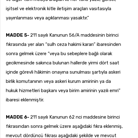
işitsel ve elektronik kitle iletişim araçları vasıtasıyla
yayınlanması veya açıklanması yasaktır.”
MADDE 5-
211 sayılı Kanunun 56/A maddesinin birinci
fıkrasında yer alan “sulh ceza hakimi kararı” ibaresinden
sonra gelmek üzere “veya bu sebeplere bağlı olarak
gecikmesinde sakınca bulunan hallerde yirmi dört saat
içinde görevli hâkimin onayına sunulması şartıyla askeri
birlik komutanının veya askeri kurum amirinin ya da
hukuk hizmetleri başkanı veya birim amirinin yazılı emri”
ibaresi eklenmiştir.
MADDE 6-
211 sayılı Kanunun 62 nci maddesine birinci
fıkrasından sonra gelmek üzere aşağıdaki fıkra eklenmiş,
mevcut dördüncü fıkrası aşağıdaki şekilde ve mevcut