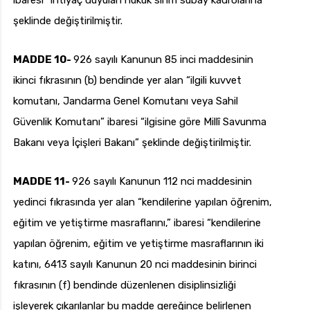
ibaresi “ihtiyaç duyulan hukuk sınıfı subay kadrolarına”
şeklinde değiştirilmiştir.
MADDE 10-
926 sayılı Kanunun 85 inci maddesinin
ikinci fıkrasının (b) bendinde yer alan “ilgili kuvvet
komutanı, Jandarma Genel Komutanı veya Sahil
Güvenlik Komutanı” ibaresi “ilgisine göre Millî Savunma
Bakanı veya İçişleri Bakanı” şeklinde değiştirilmiştir.
MADDE 11-
926 sayılı Kanunun 112 nci maddesinin
yedinci fıkrasında yer alan “kendilerine yapılan öğrenim,
eğitim ve yetiştirme masraflarını,” ibaresi “kendilerine
yapılan öğrenim, eğitim ve yetiştirme masraflarının iki
katını, 6413 sayılı Kanunun 20 nci maddesinin birinci
fıkrasının (f) bendinde düzenlenen disiplinsizliği
işleyerek çıkarılanlar bu madde gereğince belirlenen