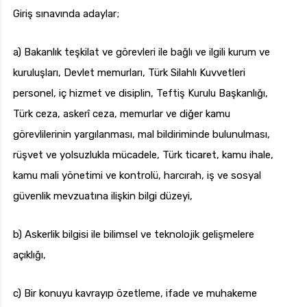
Giriş sınavında adaylar;
a) Bakanlık teşkilat ve görevleri ile bağlı ve ilgili kurum ve
kuruluşları, Devlet memurları, Türk Silahlı Kuvvetleri
personel, iç hizmet ve disiplin, Teftiş Kurulu Başkanlığı,
Türk ceza, askerî ceza, memurlar ve diğer kamu
görevlilerinin yargılanması, mal bildiriminde bulunulması,
rüşvet ve yolsuzlukla mücadele, Türk ticaret, kamu ihale,
kamu mali yönetimi ve kontrolü, harcırah, iş ve sosyal
güvenlik mevzuatına ilişkin bilgi düzeyi,
b) Askerlik bilgisi ile bilimsel ve teknolojik gelişmelere
açıklığı,
c) Bir konuyu kavrayıp özetleme, ifade ve muhakeme