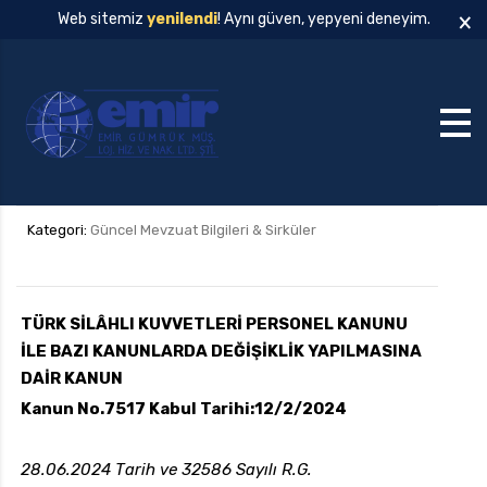
×
Web sitemiz
yenilendi
! Aynı güven, yepyeni deneyim.
Kategori:
Güncel Mevzuat Bilgileri & Sirküler
TÜRK SİLÂHLI KUVVETLERİ PERSONEL KANUNU
İLE BAZI KANUNLARDA DEĞİŞİKLİK YAPILMASINA
DAİR KANUN
Kanun No.7517 Kabul Tarihi:12/2/2024
28.06.2024 Tarih ve 32586 Sayılı R.G.