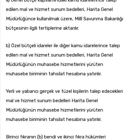
a) Genel bütçe kapsamındaki kamu idarelerince talep
edilen mal ve hizmet sunum bedelleri, Harita Genel
Müdürlüğünce kullanılmak üzere, Millî Savunma Bakanlığı
bütçesinin ilgili tertiplerine aktarılır.
b) Özel bütçeli idareler ile diğer kamu idarelerince talep
edilen mal ve hizmet sunum bedelleri, Harita Genel
Müdürlüğünün muhasebe hizmetlerini yürüten
muhasebe biriminin tahsilat hesabına yatırılır.
Yerli ve yabancı gerçek ve tüzel kişilerin talep edecekleri
mal ve hizmet sunum bedelleri Harita Genel
Müdürlüğünün muhasebe hizmetlerini yürüten
muhasebe biriminin tahsilat hesabına yatırılır.
Birinci fıkranın (b) bendi ve ikinci fıkra hükümleri