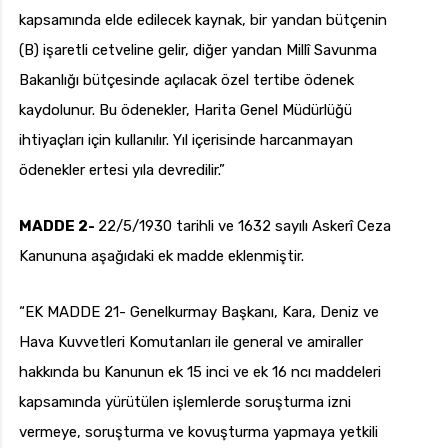
kapsamında elde edilecek kaynak, bir yandan bütçenin
(B) işaretli cetveline gelir, diğer yandan Millî Savunma
Bakanlığı bütçesinde açılacak özel tertibe ödenek
kaydolunur. Bu ödenekler, Harita Genel Müdürlüğü
ihtiyaçları için kullanılır. Yıl içerisinde harcanmayan
ödenekler ertesi yıla devredilir.”
MADDE 2-
22/5/1930 tarihli ve 1632 sayılı Askerî Ceza
Kanununa aşağıdaki ek madde eklenmiştir.
“EK MADDE 21- Genelkurmay Başkanı, Kara, Deniz ve
Hava Kuvvetleri Komutanları ile general ve amiraller
hakkında bu Kanunun ek 15 inci ve ek 16 ncı maddeleri
kapsamında yürütülen işlemlerde soruşturma izni
vermeye, soruşturma ve kovuşturma yapmaya yetkili