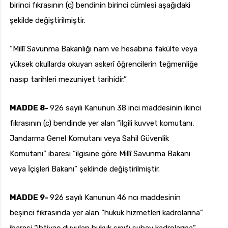
birinci fıkrasının (c) bendinin birinci cümlesi aşağıdaki
şekilde değiştirilmiştir.
“Millî Savunma Bakanlığı nam ve hesabına fakülte veya
yüksek okullarda okuyan askerî öğrencilerin teğmenliğe
nasıp tarihleri mezuniyet tarihidir.”
MADDE 8-
926 sayılı Kanunun 38 inci maddesinin ikinci
fıkrasının (c) bendinde yer alan “ilgili kuvvet komutanı,
Jandarma Genel Komutanı veya Sahil Güvenlik
Komutanı” ibaresi “ilgisine göre Millî Savunma Bakanı
veya İçişleri Bakanı” şeklinde değiştirilmiştir.
MADDE 9-
926 sayılı Kanunun 46 ncı maddesinin
beşinci fıkrasında yer alan “hukuk hizmetleri kadrolarına”