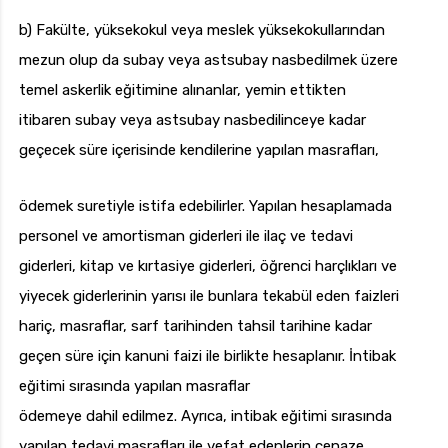
b) Fakülte, yüksekokul veya meslek yüksekokullarından
mezun olup da subay veya astsubay nasbedilmek üzere
temel askerlik eğitimine alınanlar, yemin ettikten
itibaren subay veya astsubay nasbedilinceye kadar
geçecek süre içerisinde kendilerine yapılan masrafları,
ödemek suretiyle istifa edebilirler. Yapılan hesaplamada
personel ve amortisman giderleri ile ilaç ve tedavi
giderleri, kitap ve kırtasiye giderleri, öğrenci harçlıkları ve
yiyecek giderlerinin yarısı ile bunlara tekabül eden faizleri
hariç, masraflar, sarf tarihinden tahsil tarihine kadar
geçen süre için kanuni faizi ile birlikte hesaplanır. İntibak
eğitimi sırasında yapılan masraflar
ödemeye dahil edilmez. Ayrıca, intibak eğitimi sırasında
yapılan tedavi masrafları ile vefat edenlerin cenaze