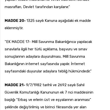
masrafları, Devlet tarafından karşılanır.”
MADDE 20-
1325 sayılı Kanuna aşağıdaki ek madde
eklenmiştir.
“EK MADDE 17- Millî Savunma Bakanlığınca yapılacak
sınavlarla ilgili her türlü açıklama, başvuru ve sınav
sonuçlarının adaylara duyurulması, Millî Savunma
Bakanlığının internet sayfasında yapılır. İnternet
sayfasındaki duyurular adaylara tebliğ hükmündedir.”
MADDE 21-
9/7/1982 tarihli ve 2692 sayılı Sahil
Güvenlik Komutanlığı Kanununun ek 7 nci maddesinin
başlığı “Erbaş ve erlerin üst ve eşyalarının aranması”
şeklinde değiştirilmiş ve birinci fıkrasında yer alan