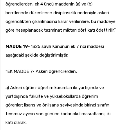
öğrencilerden, ek 4 üncü maddenin (a) ve (b)
bentlerinde düzenlenen disiplinsizlik nedeniyle askeri
öğrencilikten çıkarılmasına karar verilenlere, bu maddeye
göre hesaplanacak tazminat miktarı dört katı ödettirilir.”
MADDE 19-
1325 sayılı Kanunun ek 7 nci maddesi
aşağıdaki şekilde değiştirilmiştir.
“EK MADDE 7- Askeri öğrencilerden;
a) Askeri eğitim-öğretim kurumları ile yurtiçinde ve
yurtdışında fakülte ve yüksekokullarda öğrenim
görenler; lisans ve önlisans seviyesinde birinci sınıfın
temmuz ayının son gününe kadar okul masraflarını, iki
katı olarak,