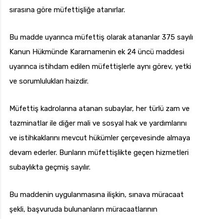
sırasına göre müfettişliğe atanırlar.
Bu madde uyarınca müfettiş olarak atananlar 375 sayılı
Kanun Hükmünde Kararnamenin ek 24 üncü maddesi
uyarınca istihdam edilen müfettişlerle aynı görev, yetki
ve sorumlulukları haizdir.
Müfettiş kadrolarına atanan subaylar, her türlü zam ve
tazminatlar ile diğer mali ve sosyal hak ve yardımlarını
ve istihkaklarını mevcut hükümler çerçevesinde almaya
devam ederler. Bunların müfettişlikte geçen hizmetleri
subaylıkta geçmiş sayılır.
Bu maddenin uygulanmasına ilişkin, sınava müracaat
şekli, başvuruda bulunanların müracaatlarının