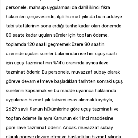
personele, mahsup uygulaması da dahil ikinci fıkra
hükümleri çerçevesinde, ilgili hizmet yılında bu maddeye
tabi statülerinin sona erdiği tarihe kadar olan dönemde
80 saate kadar uçulan süreler için toptan ödeme,
toplamda 120 saati geçmemek üzere 80 saatin
üzerinde uçulan süreler bakımından ise her uçuş saati
için uçuş tazminatının %14’ü oranında ayrıca ilave
tazminat ödenir. Bu personele, muvazzaf subay olarak
göreve devam etmeye başladıkları tarihten sonraki uçuş
sürelerini kapsamak ve bu madde uyarınca haklarında
uygulanan hizmet yılı takvimi esas alınmak kaydıyla,
2629 sayılı Kanun hükümlerine göre uçuş tazminatı ve
toptan ödeme ile aynı Kanunun ek 1 inci maddesine
göre ilave tazminat ödenir. Ancak, muvazzaf subay
olarak göreve devam etmeye başladıkları hizmet yılında,