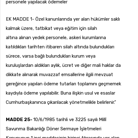
personele yapılacak ödemeler
EK MADDE 1- Özel kanunlarında yer alan hükümler saklı
kalmak üzere, tatbikat veya eğitim için silah
altına alınan yedek personele, askeri kurumlarına
katıldıkları tarihten itibaren silah altında bulundukları
sürece, varsa bağlı bulundukları kurum veya
kuruluşlardan aldıkları aylık, ücret ve diğer mali haklar da
dikkate alınarak muvazzaf emsallerine ilgili mevzuat
gereğince yapılan ödeme tutarları toplamını geçmemek
kaydıyla ödeme yapılabilir. Buna ilişkin usul ve esaslar
Cumhurbaşkanınca çıkarılacak yönetmelikle belirlenir.”
MADDE 25-
10/6/1985 tarihli ve 3225 sayılı Millî
Savunma Bakanlığı Döner Sermaye İşletmeleri