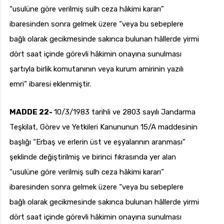
“usulüne göre verilmiş sulh ceza hâkimi kararı”
ibaresinden sonra gelmek üzere “veya bu sebeplere
bağlı olarak gecikmesinde sakınca bulunan hâllerde yirmi
dört saat içinde görevli hâkimin onayına sunulması
şartıyla birlik komutanının veya kurum amirinin yazılı
emri” ibaresi eklenmiştir.
MADDE 22-
10/3/1983 tarihli ve 2803 sayılı Jandarma
Teşkilat, Görev ve Yetkileri Kanununun 15/A maddesinin
başlığı “Erbaş ve erlerin üst ve eşyalarının aranması”
şeklinde değiştirilmiş ve birinci fıkrasında yer alan
“usulüne göre verilmiş sulh ceza hâkimi kararı”
ibaresinden sonra gelmek üzere “veya bu sebeplere
bağlı olarak gecikmesinde sakınca bulunan hâllerde yirmi
dört saat içinde görevli hâkimin onayına sunulması