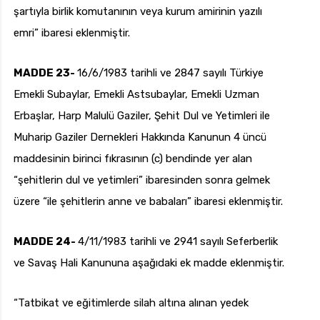
şartıyla birlik komutanının veya kurum amirinin yazılı
emri” ibaresi eklenmiştir.
MADDE 23-
16/6/1983 tarihli ve 2847 sayılı Türkiye
Emekli Subaylar, Emekli Astsubaylar, Emekli Uzman
Erbaşlar, Harp Malulü Gaziler, Şehit Dul ve Yetimleri ile
Muharip Gaziler Dernekleri Hakkında Kanunun 4 üncü
maddesinin birinci fıkrasının (c) bendinde yer alan
“şehitlerin dul ve yetimleri” ibaresinden sonra gelmek
üzere “ile şehitlerin anne ve babaları” ibaresi eklenmiştir.
MADDE 24-
4/11/1983 tarihli ve 2941 sayılı Seferberlik
ve Savaş Hali Kanununa aşağıdaki ek madde eklenmiştir.
“Tatbikat ve eğitimlerde silah altına alınan yedek