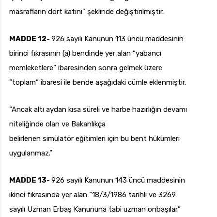
masrafların dört katını” şeklinde değiştirilmiştir.
MADDE 12-
926 sayılı Kanunun 113 üncü maddesinin
birinci fıkrasının (a) bendinde yer alan “yabancı
memleketlere” ibaresinden sonra gelmek üzere
“toplam” ibaresi ile bende aşağıdaki cümle eklenmiştir.
“Ancak altı aydan kısa süreli ve harbe hazırlığın devamı
niteliğinde olan ve Bakanlıkça
belirlenen simülatör eğitimleri için bu bent hükümleri
uygulanmaz.”
MADDE 13-
926 sayılı Kanunun 143 üncü maddesinin
ikinci fıkrasında yer alan “18/3/1986 tarihli ve 3269
sayılı Uzman Erbaş Kanununa tabi uzman onbaşılar”