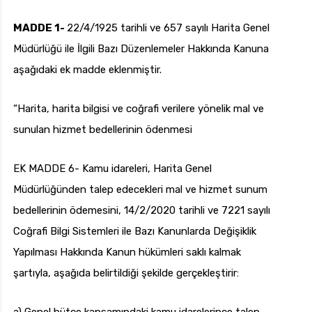
MADDE 1-
22/4/1925 tarihli ve 657 sayılı Harita Genel
Müdürlüğü ile İlgili Bazı Düzenlemeler Hakkında Kanuna
uk.com
Pzt — Cmt: 09:00 — 18:00
aşağıdaki ek madde eklenmiştir.
“Harita, harita bilgisi ve coğrafi verilere yönelik mal ve
sunulan hizmet bedellerinin ödenmesi
EK MADDE 6- Kamu idareleri, Harita Genel
Müdürlüğünden talep edecekleri mal ve hizmet sunum
bedellerinin ödemesini, 14/2/2020 tarihli ve 7221 sayılı
Coğrafi Bilgi Sistemleri ile Bazı Kanunlarda Değişiklik
Yapılması Hakkında Kanun hükümleri saklı kalmak
şartıyla, aşağıda belirtildiği şekilde gerçekleştirir: