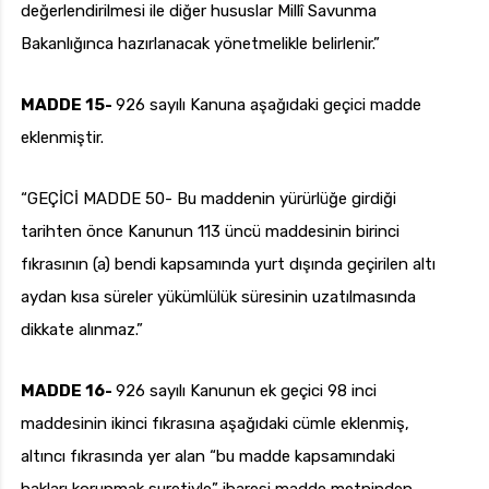
değerlendirilmesi ile diğer hususlar Millî Savunma
Bakanlığınca hazırlanacak yönetmelikle belirlenir.”
MADDE 15-
926 sayılı Kanuna aşağıdaki geçici madde
eklenmiştir.
“GEÇİCİ MADDE 50- Bu maddenin yürürlüğe girdiği
tarihten önce Kanunun 113 üncü maddesinin birinci
fıkrasının (a) bendi kapsamında yurt dışında geçirilen altı
aydan kısa süreler yükümlülük süresinin uzatılmasında
dikkate alınmaz.”
MADDE 16-
926 sayılı Kanunun ek geçici 98 inci
maddesinin ikinci fıkrasına aşağıdaki cümle eklenmiş,
altıncı fıkrasında yer alan “bu madde kapsamındaki