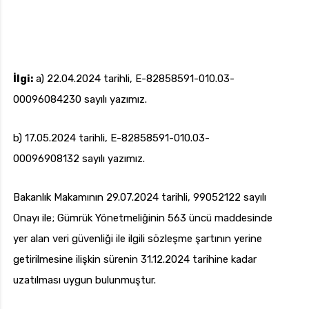
İlgi:
a) 22.04.2024 tarihli, E-82858591-010.03-
00096084230 sayılı yazımız.
b) 17.05.2024 tarihli, E-82858591-010.03-
00096908132 sayılı yazımız.
Bakanlık Makamının 29.07.2024 tarihli, 99052122 sayılı
Onayı ile; Gümrük Yönetmeliğinin 563 üncü maddesinde
yer alan veri güvenliği ile ilgili sözleşme şartının yerine
getirilmesine ilişkin sürenin 31.12.2024 tarihine kadar
uzatılması uygun bulunmuştur.