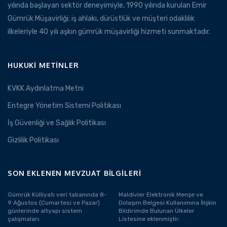
yılında başlayan sektör deneyimiyle, 1990 yılında kurulan Emir
Gümrük Müşavirliği; iş ahlakı, dürüstlük ve müşteri odaklılık
ilkeleriyle 40 yılı aşkın gümrük müşavirliği hizmeti sunmaktadır.
HUKUKI METINLER
KVKK Aydınlatma Metni
Entegre Yönetim Sistemi Politikası
İş Güvenliği ve Sağlık Politikası
Gizlilik Politikası
SON EKLENEN MEVZUAT BILGILERI
Gümrük Külliyatı veri tabanında 8-
Maldivler Elektronik Menşe ve
9 Ağustos (Cumartesi ve Pazar)
Dolaşım Belgesi Kullanımına İlişkin
günlerinde altyapı sistem
Bildirimde Bulunan Ülkeler
çalışmaları.
Listesine eklenmiştir.