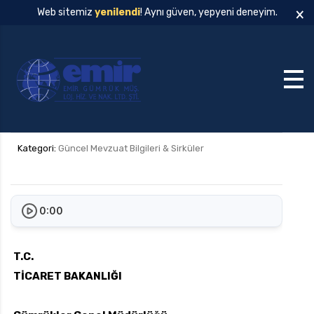
×
Web sitemiz
yenilendi
! Aynı güven, yepyeni deneyim.
Kategori:
Güncel Mevzuat Bilgileri & Sirküler
0:00
T.C.
TİCARET BAKANLIĞI