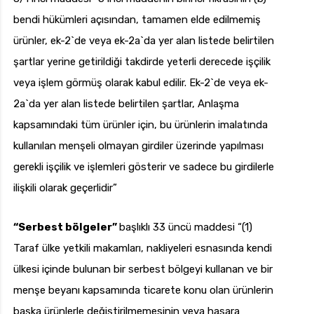
bendi hükümleri açısından, tamamen elde edilmemiş
ürünler, ek-2`de veya ek-2a`da yer alan listede belirtilen
şartlar yerine getirildiği takdirde yeterli derecede işçilik
veya işlem görmüş olarak kabul edilir. Ek-2`de veya ek-
2a`da yer alan listede belirtilen şartlar, Anlaşma
kapsamındaki tüm ürünler için, bu ürünlerin imalatında
kullanılan menşeli olmayan girdiler üzerinde yapılması
gerekli işçilik ve işlemleri gösterir ve sadece bu girdilerle
ilişkili olarak geçerlidir”
“Serbest bölgeler”
başlıklı 33 üncü maddesi “(1)
Taraf ülke yetkili makamları, nakliyeleri esnasında kendi
ülkesi içinde bulunan bir serbest bölgeyi kullanan ve bir
menşe beyanı kapsamında ticarete konu olan ürünlerin
başka ürünlerle değiştirilmemesinin veya hasara