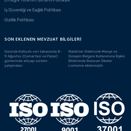
Entegre Yönetim Sistemi Politikası
İş Güvenliği ve Sağlık Politikası
Gizlilik Politikası
SON EKLENEN MEVZUAT BILGILERI
Gümrük Külliyatı veri tabanında 8-
Maldivler Elektronik Menşe ve
9 Ağustos (Cumartesi ve Pazar)
Dolaşım Belgesi Kullanımına İlişkin
günlerinde altyapı sistem
Bildirimde Bulunan Ülkeler
çalışmaları.
Listesine eklenmiştir.