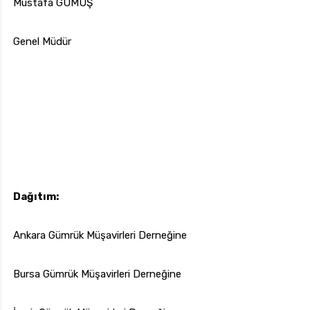
Mustafa GÜMÜŞ
Genel Müdür
Dağıtım:
Ankara Gümrük Müşavirleri Derneğine
Bursa Gümrük Müşavirleri Derneğine