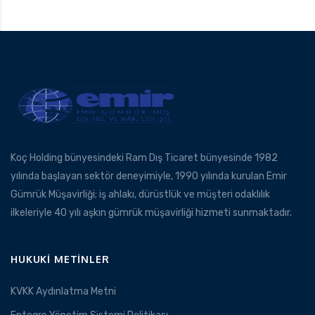
Koç Holding bünyesindeki Ram Dış Ticaret bünyesinde 1982
yılında başlayan sektör deneyimiyle, 1990 yılında kurulan Emir
Gümrük Müşavirliği; iş ahlakı, dürüstlük ve müşteri odaklılık
ilkeleriyle 40 yılı aşkın gümrük müşavirliği hizmeti sunmaktadır.
HUKUKI METINLER
KVKK Aydınlatma Metni