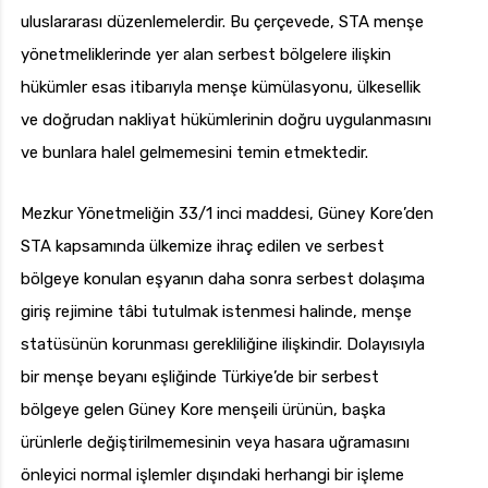
uluslararası düzenlemelerdir. Bu çerçevede, STA menşe
yönetmeliklerinde yer alan serbest bölgelere ilişkin
hükümler esas itibarıyla menşe kümülasyonu, ülkesellik
ve doğrudan nakliyat hükümlerinin doğru uygulanmasını
ve bunlara halel gelmemesini temin etmektedir.
Mezkur Yönetmeliğin 33/1 inci maddesi, Güney Kore’den
STA kapsamında ülkemize ihraç edilen ve serbest
bölgeye konulan eşyanın daha sonra serbest dolaşıma
giriş rejimine tâbi tutulmak istenmesi halinde, menşe
statüsünün korunması gerekliliğine ilişkindir. Dolayısıyla
bir menşe beyanı eşliğinde Türkiye’de bir serbest
bölgeye gelen Güney Kore menşeili ürünün, başka
ürünlerle değiştirilmemesinin veya hasara uğramasını
önleyici normal işlemler dışındaki herhangi bir işleme