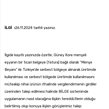
İLGİ :
26.11.2024 tarihli yazınız.
İlgide kayıtlı yazınızda özetle; Güney Kore menşeli
eşyanın bir ticari belgeye (fatura) bağlı olarak “Menşe
Beyanı” ile Türkiye’de serbest bölgeye alınarak üretimde
kullanılması ve serbest bölgede üretimde kullanılmasını
müteakip nihai ürünün ithalinde vergilendirmenin girdiler
üzerinden talep edilmesi halinde BİLGE sisteminde
uygulamanın nasıl olacağına ilişkin tereddütlerin olduğu
belirtilmiş olup konuya ilişkin görüşlerimiz talep