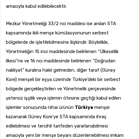
amacıyla kabul edilebilecektir.
Mezkur Yönetmeliği 33/2 nci maddesi ise anılan STA
kapsamında ikili menşe kümülasyonunun serbest
bölgelerde de işletilebilmesine ilişkindir. Böylelikle,
Yönetmeliğin 15 inci maddesinde belirlenen “Ülkesellik
ilkesi”ne ve 16 ncı maddesinde belirlenen “Doğrudan
nakliyat” kuralına halel gelmeden, diğer taraf (Güney
Kore) menşeli bir eşya üzerinde Türkiye’deki bir serbest
bölgede gerçekleştirilen ve Yönetmelik çerçevesinde
yetersiz işçilik veya işlemin ötesine geçtiği kabul edilen
işlemler sonucunda nihai ürünün
Türkiye
menşei
kazanarak Güney Kore’ye STA kapsamında ihraç
edilebilmesi ve tercihli tarifeden yararlanabilmesi
amacıyla yeni bir menşe beyanı düzenlenebilmesi imkanı