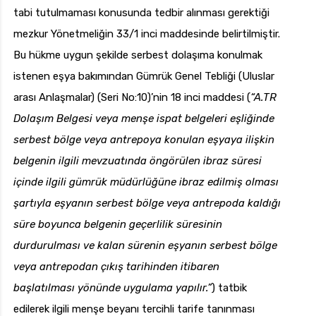
tabi tutulmaması konusunda tedbir alınması gerektiği
mezkur Yönetmeliğin 33/1 inci maddesinde belirtilmiştir.
Bu hükme uygun şekilde serbest dolaşıma konulmak
istenen eşya bakımından Gümrük Genel Tebliği (Uluslar
arası Anlaşmalar) (Seri No:10)’nin 18 inci maddesi (
“A.TR
Dolaşım Belgesi veya menşe ispat belgeleri eşliğinde
serbest bölge veya antrepoya konulan eşyaya ilişkin
belgenin ilgili mevzuatında öngörülen ibraz süresi
içinde ilgili gümrük müdürlüğüne ibraz edilmiş olması
şartıyla eşyanın serbest bölge veya antrepoda kaldığı
süre boyunca belgenin geçerlilik süresinin
durdurulması ve kalan sürenin eşyanın serbest bölge
veya antrepodan çıkış tarihinden itibaren
başlatılması yönünde uygulama yapılır.”
) tatbik
edilerek ilgili menşe beyanı tercihli tarife tanınması