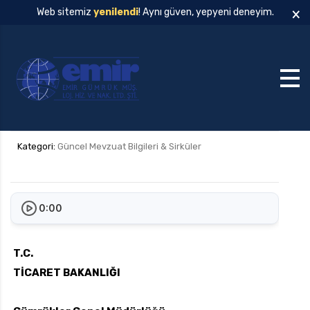
×
Web sitemiz
yenilendi
! Aynı güven, yepyeni deneyim.
Kategori:
Güncel Mevzuat Bilgileri & Sirküler
0:00
T.C.
TİCARET BAKANLIĞI