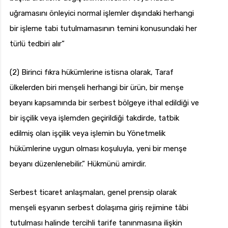
uğramasını önleyici normal işlemler dışındaki herhangi
bir işleme tabi tutulmamasının temini konusundaki her
türlü tedbiri alır”
(2) Birinci fıkra hükümlerine istisna olarak, Taraf
ülkelerden biri menşeli herhangi bir ürün, bir menşe
beyanı kapsamında bir serbest bölgeye ithal edildiği ve
bir işçilik veya işlemden geçirildiği takdirde, tatbik
edilmiş olan işçilik veya işlemin bu Yönetmelik
hükümlerine uygun olması koşuluyla, yeni bir menşe
beyanı düzenlenebilir.” Hükmünü amirdir.
Serbest ticaret anlaşmaları, genel prensip olarak
menşeli eşyanın serbest dolaşıma giriş rejimine tâbi
tutulması halinde tercihli tarife tanınmasına ilişkin