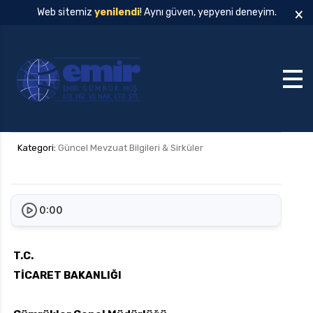
×
Web sitemiz
yenilendi
! Aynı güven, yepyeni deneyim.
Kategori:
Güncel Mevzuat Bilgileri & Sirküler
0:00
T.C.
TİCARET BAKANLIĞI