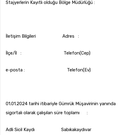
Stajyerlerin Kayıtlı olduğu Bölge Müdürlüğü :
İletişim Bilgileri Adres :
İlçe/İl : Telefon(Cep)
e-posta : Telefon(Ev)
01.01.2024 tarihi itibariyle Gümrük Müşavirinin yanında
sigortalı olarak çalışılan süre toplamı :
Adli Sicil Kaydı Sabıkakaydıvar