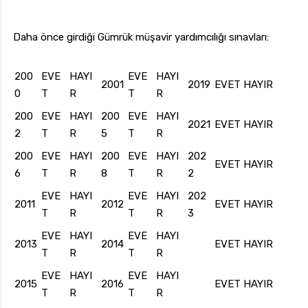
Daha önce girdiği Gümrük müşavir yardımcılığı sınavları:
200
EVE
HAYI
EVE
HAYI
2001
2019
EVET
HAYIR
0
T
R
T
R
200
EVE
HAYI
200
EVE
HAYI
2021
EVET
HAYIR
2
T
R
5
T
R
200
EVE
HAYI
200
EVE
HAYI
202
EVET
HAYIR
6
T
R
8
T
R
2
EVE
HAYI
EVE
HAYI
202
2011
2012
EVET
HAYIR
T
R
T
R
3
EVE
HAYI
EVE
HAYI
2013
2014
EVET
HAYIR
T
R
T
R
EVE
HAYI
EVE
HAYI
2015
2016
EVET
HAYIR
T
R
T
R