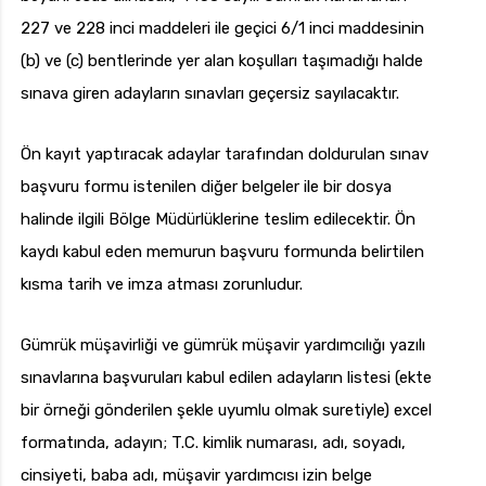
227 ve 228 inci maddeleri ile geçici 6/1 inci maddesinin
(b) ve (c) bentlerinde yer alan koşulları taşımadığı halde
sınava giren adayların sınavları geçersiz sayılacaktır.
Ön kayıt yaptıracak adaylar tarafından doldurulan sınav
başvuru formu istenilen diğer belgeler ile bir dosya
halinde ilgili Bölge Müdürlüklerine teslim edilecektir. Ön
kaydı kabul eden memurun başvuru formunda belirtilen
kısma tarih ve imza atması zorunludur.
Gümrük müşavirliği ve gümrük müşavir yardımcılığı yazılı
sınavlarına başvuruları kabul edilen adayların listesi (ekte
bir örneği gönderilen şekle uyumlu olmak suretiyle) excel
formatında, adayın; T.C. kimlik numarası, adı, soyadı,
cinsiyeti, baba adı, müşavir yardımcısı izin belge