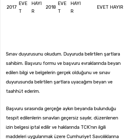
EVE
HAYI
EVE
HAYI
2017
2018
EVET
HAYIR
T
R
T
R
Sınav duyurusunu okudum. Duyuruda belirtilen şartlara
sahibim. Başvuru formu ve başvuru evraklarında beyan
edilen bilgi ve belgelerin gerçek olduğunu ve sınav
duyurusunda belirtilen şartlara uyacağımı beyan ve
taahhüt ederim.
Başvuru sırasında gerçeğe aykırı beyanda bulunduğu
tespit edilenlerin sınavları geçersiz sayılır, düzenlenen
izin belgesi iptal edilir ve haklarında TCK’nın ilgili
maddeleri uygulanmak üzere Cumhuriyet Savcılıklarına