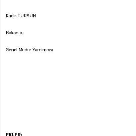
Kadir TURSUN
Bakan a.
Genel Müdür Yardımcısı
EKLER: