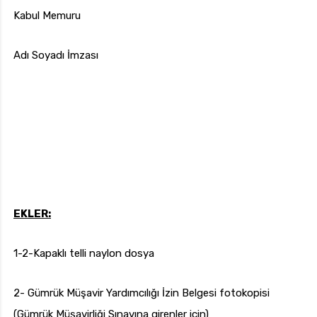
Kabul Memuru
Adı Soyadı İmzası
EKLER:
1-2-Kapaklı telli naylon dosya
2- Gümrük Müşavir Yardımcılığı İzin Belgesi fotokopisi
(Gümrük Müşavirliği Sınavına girenler için)