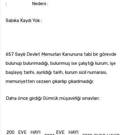
: Nedeni :
Sabıka Kaydı Yok :
657 Sayılı Devlet Memurları Kanununa tabi bir görevde
bulunup bulunmadığı, bulunmuş ise çalıştığı kurum, işe
başlayış tarihi, ayrıldığı tarih, kurum sicil numarası,
memuriyetten cezaen çıkarılıp çıkarılmadığı:
Daha önce girdiği Gümrük müşavirliği sınavları:
200
EVE
HAYI
EVE
HAYI