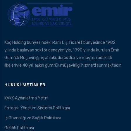
Koç Holding bünyesindeki Ram Dış Ticaret bünyesinde 1982
yılında başlayan sektör deneyimiyle, 1990 yılında kurulan Emir
Gümrük Müşavirliği; iş ahlakı, dürüstlük ve müşteri odaklılık
ilkeleriyle 40 yılı aşkın gümrük müşavirliği hizmeti sunmaktadır.
HUKUKI METINLER
KVKK Aydınlatma Metni
Entegre Yönetim Sistemi Politikası
İş Güvenliği ve Sağlık Politikası
Gizlilik Politikası