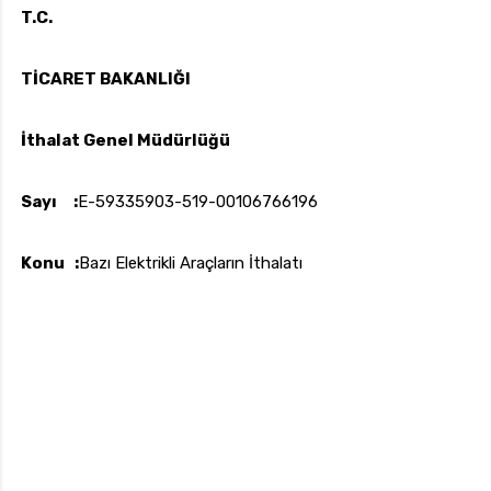
T.C.
TİCARET BAKANLIĞI
İthalat Genel Müdürlüğü
Sayı :
E-59335903-519-00106766196
Konu :
Bazı Elektrikli Araçların İthalatı