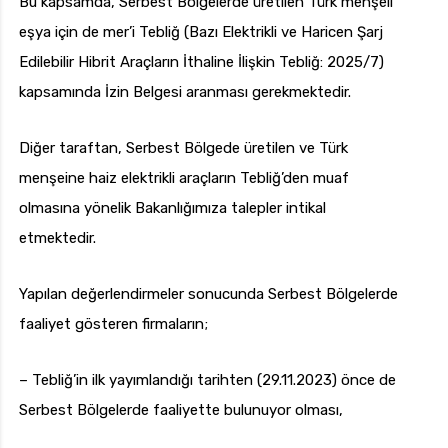
Bu kapsamda, Serbest Bölgelerde üretilen Türk menşeli
eşya için de mer’i Tebliğ (Bazı Elektrikli ve Haricen Şarj
Edilebilir Hibrit Araçların İthaline İlişkin Tebliğ: 2025/7)
kapsamında İzin Belgesi aranması gerekmektedir.
Diğer taraftan, Serbest Bölgede üretilen ve Türk
menşeine haiz elektrikli araçların Tebliğ’den muaf
olmasına yönelik Bakanlığımıza talepler intikal
etmektedir.
Yapılan değerlendirmeler sonucunda Serbest Bölgelerde
faaliyet gösteren firmaların;
– Tebliğ’in ilk yayımlandığı tarihten (29.11.2023) önce de
Serbest Bölgelerde faaliyette bulunuyor olması,