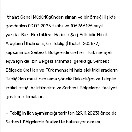
İthalat Genel Müdürlüğünden alınan ve bir örneği ilişikte
gönderilen 03.03.2025 tarihli ve 106766196 sayılı
yazıda; Bazı Elektrikli ve Haricen Şarj Edilebilir Hibrit
Araçların İthaline İlişkin Tebliğ (İthalat: 2025/7)
kapsamında Serbest Bölgelerde üretilen Türk menşeli
eşya için de İzin Belgesi aranması gerektiği, Serbest
Bölgede üretilen ve Türk menşeini haiz elektrikli araçların
Tebliğ’den muaf olmasına yönelik Bakanlığımıza talepler
intikal ettiği belirtilmekte ve Serbest Bölgelerde faaliyet
gösteren firmaların;
– Tebliğ’in ilk yayımlandığı tarihten (29.11.2023) önce de
Serbest Bölgelerde faaliyette bulunuyor olması,