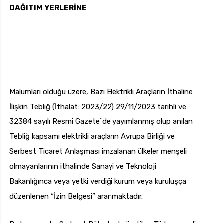
DAĞITIM YERLERİNE
Malumları olduğu üzere, Bazı Elektrikli Araçların İthaline
İlişkin Tebliğ (İthalat: 2023/22) 29/11/2023 tarihli ve
32384 sayılı Resmi Gazete`de yayımlanmış olup anılan
Tebliğ kapsamı elektrikli araçların Avrupa Birliği ve
Serbest Ticaret Anlaşması imzalanan ülkeler menşeli
olmayanlarının ithalinde Sanayi ve Teknoloji
Bakanlığınca veya yetki verdiği kurum veya kuruluşça
düzenlenen “İzin Belgesi” aranmaktadır.