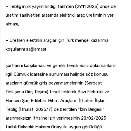
– Tebliğ’in ilk yayımlandığı tarihten (29.11.2023) önce de
üretim faaliyetleri arasında elektrikli araç üretiminin yer
alması,
– Üretilen elektrikli araçlar için Türk menşei kazanma
koşullarını sağlaması
şartlarını karşılaması ve gerekli tevsik edici dokümanların
ilgili Gümrük İdaresine sunulması halinde söz konusu
araçların gümrük giriş beyannamelerinin (Serbest
Dolaşıma Giriş Rejimi) tescil edilerek Bazı Elektrikli ve
Haricen Şarj Edilebilir Hibrit Araçların İthaline İlişkin
Tebliğ (İthalat: 2025/7)`de belirtilen “İzin Belgesi”
aranmaksızın ithaline izin verilmesinin 28/02/2025
tarihli Bakanlık Makamı Onayı ile uygun görüldüğü