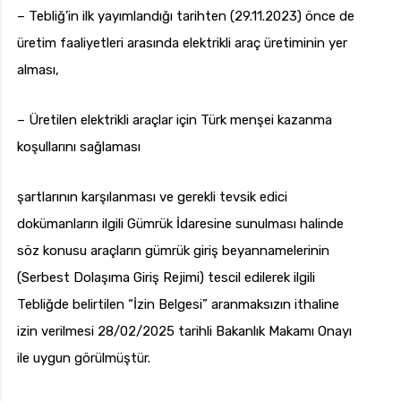
– Tebliğ’in ilk yayımlandığı tarihten (29.11.2023) önce de
üretim faaliyetleri arasında elektrikli araç üretiminin yer
alması,
– Üretilen elektrikli araçlar için Türk menşei kazanma
koşullarını sağlaması
şartlarının karşılanması ve gerekli tevsik edici
dokümanların ilgili Gümrük İdaresine sunulması halinde
söz konusu araçların gümrük giriş beyannamelerinin
(Serbest Dolaşıma Giriş Rejimi) tescil edilerek ilgili
Tebliğde belirtilen “İzin Belgesi” aranmaksızın ithaline
izin verilmesi 28/02/2025 tarihli Bakanlık Makamı Onayı
ile uygun görülmüştür.