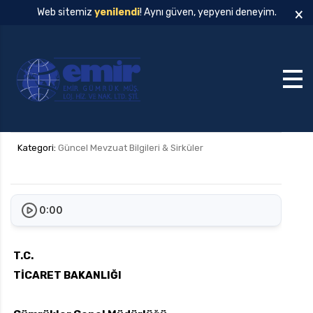
×
Web sitemiz
yenilendi
! Aynı güven, yepyeni deneyim.
Kategori:
Güncel Mevzuat Bilgileri & Sirküler
0:00
T.C.
TİCARET BAKANLIĞI