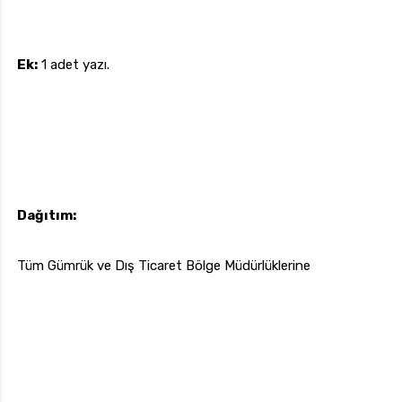
Ek:
1 adet yazı.
Dağıtım:
Tüm Gümrük ve Dış Ticaret Bölge Müdürlüklerine