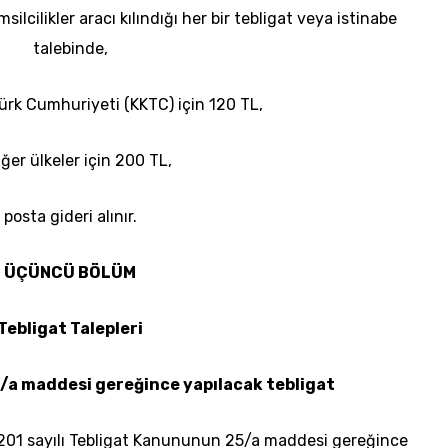
silcilikler aracı kılındığı her bir tebligat veya istinabe
talebinde,
Türk Cumhuriyeti (KKTC) için 120 TL,
iğer ülkeler için 200 TL,
posta
gideri alınır.
ÜÇÜNCÜ BÖLÜM
Tebligat Talepleri
a maddesi gereğince yapılacak tebligat
7201 sayılı Tebligat Kanununun 25/a maddesi gereğince