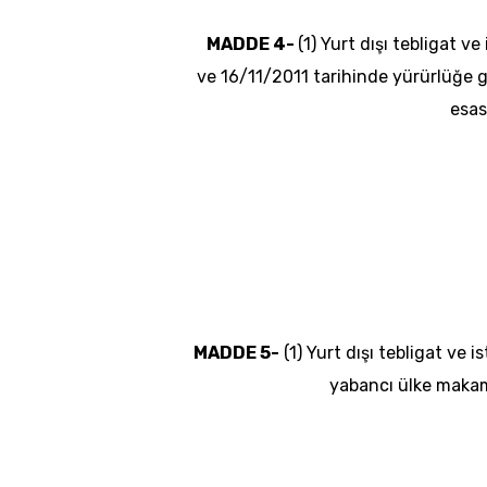
MADDE 4-
(1) Yurt dışı tebligat v
ve
16/11/2011
tarihinde yürürlüğe gi
esas
MADDE 5-
(1) Yurt dışı tebligat ve i
yabancı ülke makam