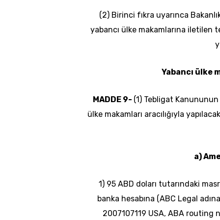
(2) Birinci fıkra uyarınca Bakanlı
yabancı ülke makamlarına iletilen te
y
Yabancı ülke 
MADDE 9-
(1) Tebligat Kanununun 
ülke makamları aracılığıyla yapılaca
a) Ame
1) 95 ABD doları tutarındaki masr
banka hesabına (ABC Legal adın
2007107119 USA, ABA
routing
n