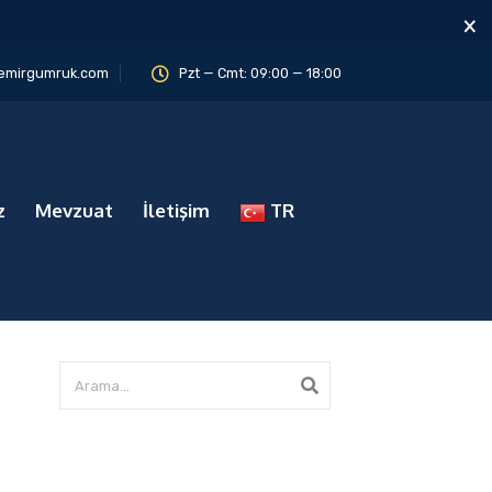
×
emirgumruk.com
Pzt — Cmt: 09:00 — 18:00
z
Mevzuat
İletişim
TR