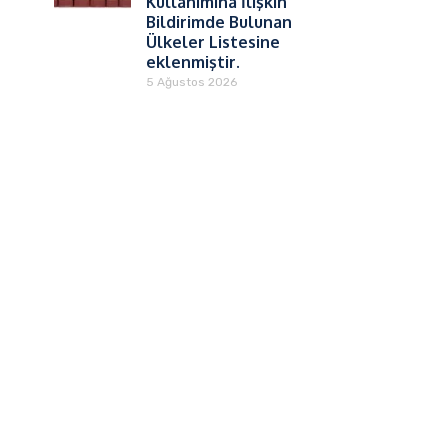
Kullanımına İlişkin
Bildirimde Bulunan
Ülkeler Listesine
eklenmiştir.
5 Ağustos 2026