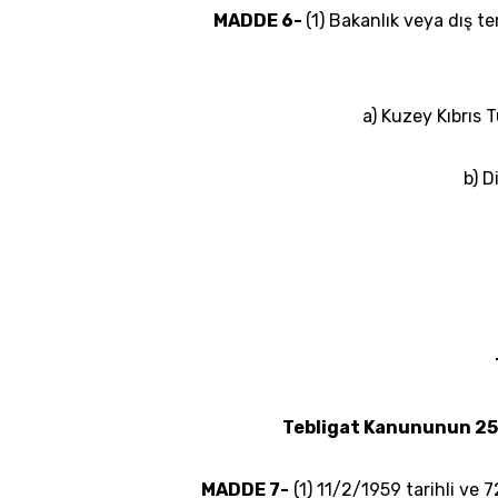
MADDE 6-
(1) Bakanlık veya dış tem
a) Kuzey Kıbrıs 
b) D
Tebligat Kanununun 25/
MADDE 7-
(1)
11/2/1959
tarihli ve 