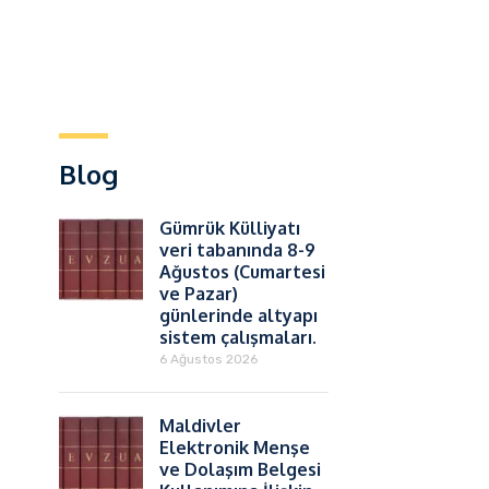
Blog
Gümrük Külliyatı
veri tabanında 8-9
Ağustos (Cumartesi
ve Pazar)
günlerinde altyapı
sistem çalışmaları.
6 Ağustos 2026
Maldivler
Elektronik Menşe
ve Dolaşım Belgesi