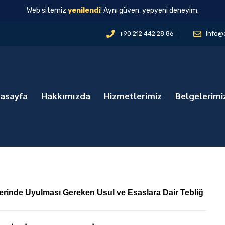
Web sitemiz
yenilendi
! Aynı güven, yepyeni deneyim.
+90 212 442 28 86
info@
asayfa
Hakkımızda
Hizmetlerimiz
Belgelerimi
plerinde Uyulması Gereken Usul ve Esaslara Dair Tebliğ