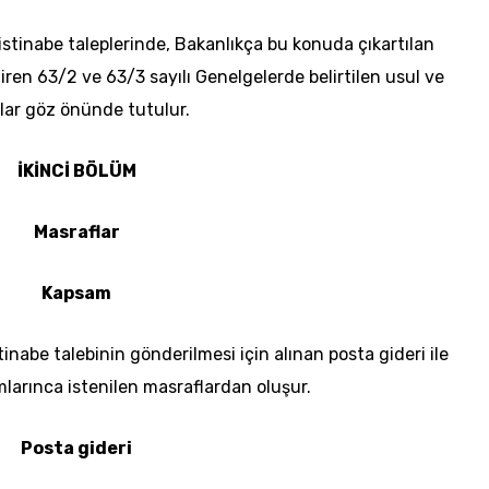
e istinabe taleplerinde, Bakanlıkça bu konuda çıkartılan
ren 63/2 ve 63/3 sayılı Genelgelerde belirtilen usul ve
lar göz önünde tutulur.
İKİNCİ BÖLÜM
Masraflar
Kapsam
stinabe talebinin gönderilmesi için alınan posta gideri ile
larınca istenilen masraflardan oluşur.
Posta gideri