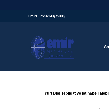
Emir Gümrük Müşavirliği
An
Yurt Dışı Tebligat ve İstinabe Tale