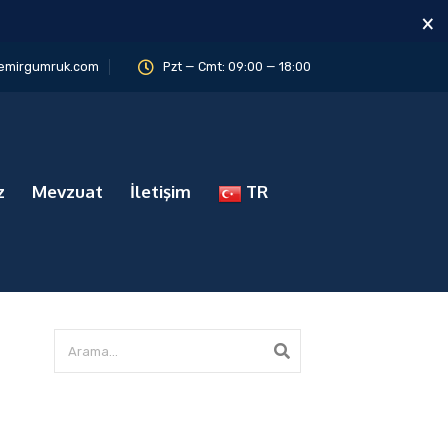
×
emirgumruk.com
Pzt — Cmt: 09:00 — 18:00
z
Mevzuat
İletişim
TR