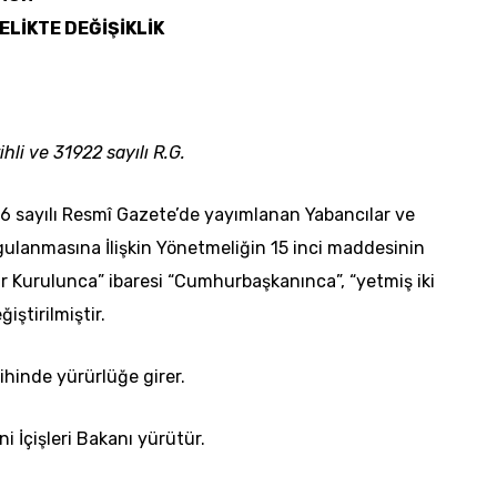
LİKTE DEĞİŞİKLİK
hli ve 31922 sayılı R.G.
6 sayılı Resmî Gazete’de yayımlanan Yabancılar ve
lanmasına İlişkin Yönetmeliğin 15 inci maddesinin
r Kurulunca” ibaresi “Cumhurbaşkanınca”, “yetmiş iki
iştirilmiştir.
hinde yürürlüğe girer.
 İçişleri Bakanı yürütür.