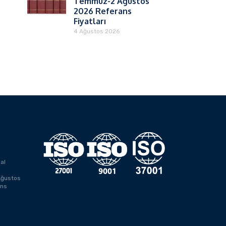
Temmuz-2 Ağustos
2026 Referans
Fiyatları
4 Ağustos 2026
al
ğustos
ans