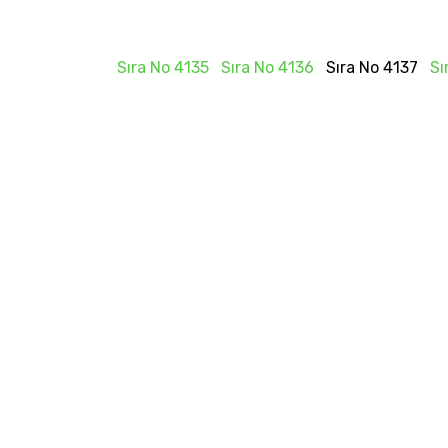
Sıra No 4135
Sıra No 4136
Sıra No 4137
Sı