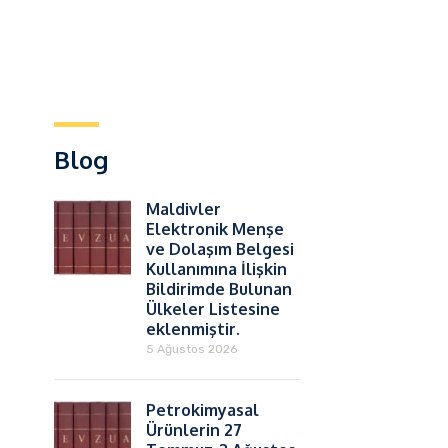
Blog
Maldivler
Elektronik Menşe
ve Dolaşım Belgesi
Kullanımına İlişkin
Bildirimde Bulunan
Ülkeler Listesine
eklenmiştir.
5 Ağustos 2026
Petrokimyasal
Ürünlerin 27