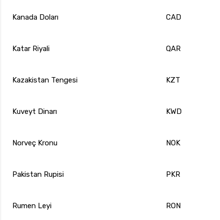
Kanada Doları
CAD
Katar Riyali
QAR
Kazakistan Tengesi
KZT
Kuveyt Dinarı
KWD
Norveç Kronu
NOK
Pakistan Rupisi
PKR
Rumen Leyi
RON