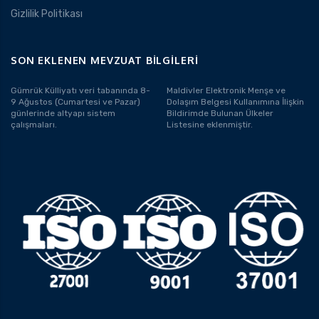
Gizlilik Politikası
SON EKLENEN MEVZUAT BILGILERI
Gümrük Külliyatı veri tabanında 8-
Maldivler Elektronik Menşe ve
9 Ağustos (Cumartesi ve Pazar)
Dolaşım Belgesi Kullanımına İlişkin
günlerinde altyapı sistem
Bildirimde Bulunan Ülkeler
çalışmaları.
Listesine eklenmiştir.