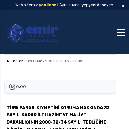
×
Web sitemiz
yenilendi
! Aynı güven, yepyeni deneyim.
Kategori:
Güncel Mevzuat Bilgileri & Sirküler
0:00
TÜRK PARASI KIYMETİNİ KORUMA HAKKINDA 32
SAYILI KARAR İLE HAZİNE VE MALİYE
BAKANLIĞININ 2008-32/34 SAYILI TEBLİĞİNE