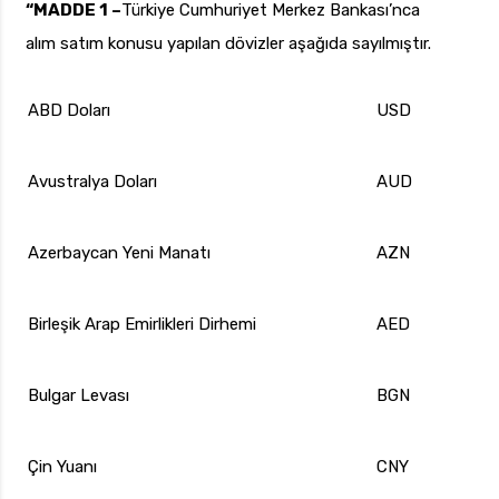
“MADDE 1 –
Türkiye Cumhuriyet Merkez Bankası’nca
alım satım konusu yapılan dövizler aşağıda sayılmıştır.
ABD Doları
USD
Avustralya Doları
AUD
Azerbaycan Yeni Manatı
AZN
Birleşik Arap Emirlikleri Dirhemi
AED
Bulgar Levası
BGN
Çin Yuanı
CNY