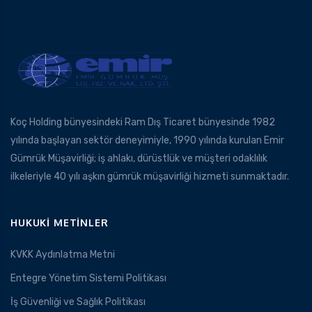
Koç Holding bünyesindeki Ram Dış Ticaret bünyesinde 1982
yılında başlayan sektör deneyimiyle, 1990 yılında kurulan Emir
Gümrük Müşavirliği; iş ahlakı, dürüstlük ve müşteri odaklılık
ilkeleriyle 40 yılı aşkın gümrük müşavirliği hizmeti sunmaktadır.
HUKUKI METINLER
KVKK Aydınlatma Metni
Entegre Yönetim Sistemi Politikası
İş Güvenliği ve Sağlık Politikası