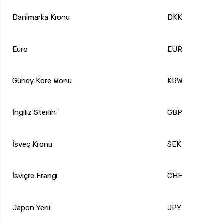
Danimarka Kronu
DKK
Euro
EUR
Güney Kore Wonu
KRW
İngiliz Sterlini
GBP
İsveç Kronu
SEK
İsviçre Frangı
CHF
Japon Yeni
JPY