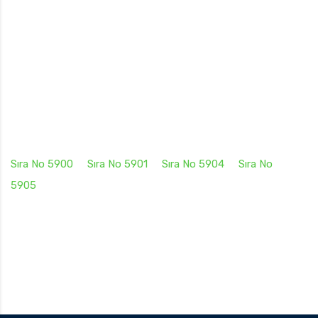
Sıra No 5900
Sıra No 5901
Sıra No 5904
Sıra No
5905