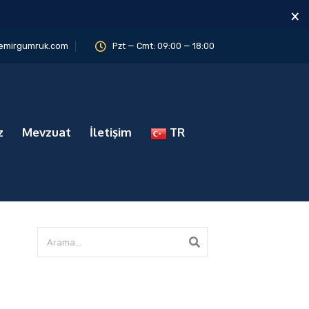
×
emirgumruk.com
Pzt — Cmt: 09:00 — 18:00
z
Mevzuat
İletişim
TR