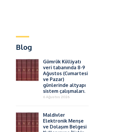
Blog
Gümrük Külliyatı
veri tabanında 8-9
Ağustos (Cumartesi
ve Pazar)
günlerinde altyapı
sistem çalışmaları.
6 Ağustos 2026
Maldivler
Elektronik Menşe
ve Dolaşım Belgesi