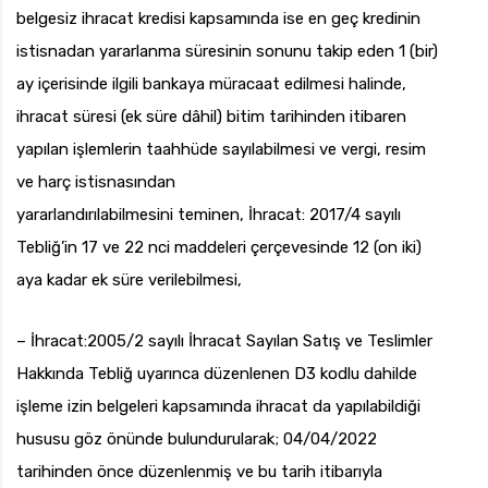
belgesiz ihracat kredisi kapsamında ise en geç kredinin
istisnadan yararlanma süresinin sonunu takip eden 1 (bir)
ay içerisinde ilgili bankaya müracaat edilmesi halinde,
ihracat süresi (ek süre dâhil) bitim tarihinden itibaren
yapılan işlemlerin taahhüde sayılabilmesi ve vergi, resim
ve harç istisnasından
yararlandırılabilmesini teminen, İhracat: 2017/4 sayılı
Tebliğ’in 17 ve 22 nci maddeleri çerçevesinde 12 (on iki)
aya kadar ek süre verilebilmesi,
– İhracat:2005/2 sayılı İhracat Sayılan Satış ve Teslimler
Hakkında Tebliğ uyarınca düzenlenen D3 kodlu dahilde
işleme izin belgeleri kapsamında ihracat da yapılabildiği
hususu göz önünde bulundurularak; 04/04/2022
tarihinden önce düzenlenmiş ve bu tarih itibarıyla