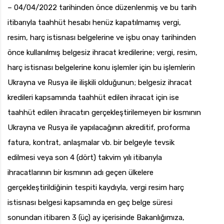
– 04/04/2022 tarihinden önce düzenlenmiş ve bu tarih
itibarıyla taahhüt hesabı henüz kapatılmamış vergi,
resim, harç istisnası belgelerine ve işbu onay tarihinden
önce kullanılmış belgesiz ihracat kredilerine; vergi, resim,
harç istisnası belgelerine konu işlemler için bu işlemlerin
Ukrayna ve Rusya ile ilişkili olduğunun; belgesiz ihracat
kredileri kapsamında taahhüt edilen ihracat için ise
taahhüt edilen ihracatın gerçekleştirilemeyen bir kısmının
Ukrayna ve Rusya ile yapılacağının akreditif, proforma
fatura, kontrat, anlaşmalar vb. bir belgeyle tevsik
edilmesi veya son 4 (dört) takvim yılı itibarıyla
ihracatlarının bir kısmının adı geçen ülkelere
gerçekleştirildiğinin tespiti kaydıyla, vergi resim harç
istisnası belgesi kapsamında en geç belge süresi
sonundan itibaren 3 (üç) ay içerisinde Bakanlığımıza,