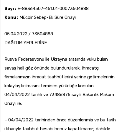
Sayı :
E-88364507-451.01-00073504888
Konu :
Mücbir Sebep-Ek Süre Onayı
05.04.2022 / 73504888
DAĞITIM YERLERİNE
Rusya Federasyonu ile Ukrayna arasında vuku bulan
savaş hali göz önünde bulundurularak, ihracatçı
firmalarımızın ihracat taahhütlerini yerine getirmelerinin
kolaylaştırılmasını teminen yürürlüğe konulan
04/04/2022 tarihli ve 73486875 sayılı Bakanlık Makam
Onayı ile;
– 04/04/2022 tarihinden önce düzenlenmiş ve bu tarih
itibariyle taahhüt hesabı henüz kapatılmamış dahilde