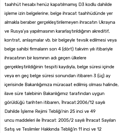
taahhüt hesabı henüz kapatılmamış D3 kodlu dahilde
işleme izin belgelerine; belge ihracat taahhüdünde yer
almakla beraber gerçekleştirilemeyen ihracatın Ukrayna
ve Rusya’ya yapılmasının kararlaştırıldığının akreditif,
kontrat, anlaşmalar vb. bir belgeyle tevsik edilmesi veya
belge sahibi firmaların son 4 (dört) takvim yılı itibariyle
ihracatının bir kısmının adı geçen ülkelere
gerçekleştirildiğinin tespiti kaydıyla, belge süresi içinde
veya en geç belge süresi sonundan itibaren 3 (üç) ay
içerisinde Bakanlığımıza müracaat edilmiş olması halinde,
ilave süre talebinin Bakanlığımız tarafından uygun
görüldüğü tarihten itibaren, İhracat:2006/12 sayılı
Dahilde İşleme Rejimi Tebliği’nin 25 inci ve 49
uncu maddeleri ile İhracat: 2005/2 sayılı İhracat Sayılan
Satış ve Teslimler Hakkında Tebliğ’in 11 inci ve 12