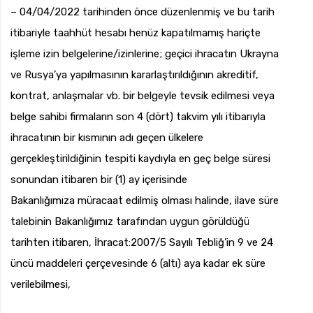
– 04/04/2022 tarihinden önce düzenlenmiş ve bu tarih
itibariyle taahhüt hesabı henüz kapatılmamış hariçte
işleme izin belgelerine/izinlerine; geçici ihracatın Ukrayna
ve Rusya’ya yapılmasının kararlaştırıldığının akreditif,
kontrat, anlaşmalar vb. bir belgeyle tevsik edilmesi veya
belge sahibi firmaların son 4 (dört) takvim yılı itibarıyla
ihracatının bir kısmının adı geçen ülkelere
gerçekleştirildiğinin tespiti kaydıyla en geç belge süresi
sonundan itibaren bir (1) ay içerisinde
Bakanlığımıza müracaat edilmiş olması halinde, ilave süre
talebinin Bakanlığımız tarafından uygun görüldüğü
tarihten itibaren, İhracat:2007/5 Sayılı Tebliğ’in 9 ve 24
üncü maddeleri çerçevesinde 6 (altı) aya kadar ek süre
verilebilmesi,