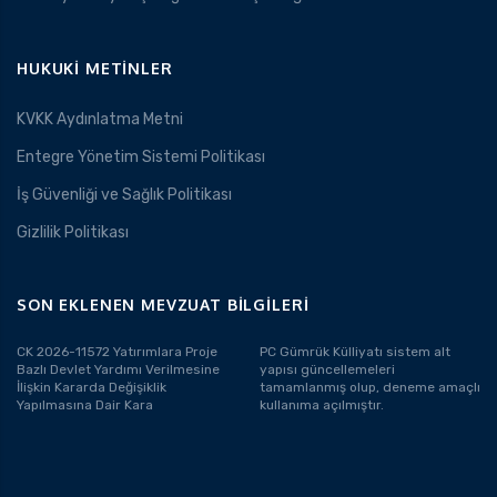
HUKUKI METINLER
KVKK Aydınlatma Metni
Entegre Yönetim Sistemi Politikası
İş Güvenliği ve Sağlık Politikası
Gizlilik Politikası
SON EKLENEN MEVZUAT BILGILERI
CK 2026-11572 Yatırımlara Proje
PC Gümrük Külliyatı sistem alt
Bazlı Devlet Yardımı Verilmesine
yapısı güncellemeleri
İlişkin Kararda Değişiklik
tamamlanmış olup, deneme amaçlı
Yapılmasına Dair Kara
kullanıma açılmıştır.