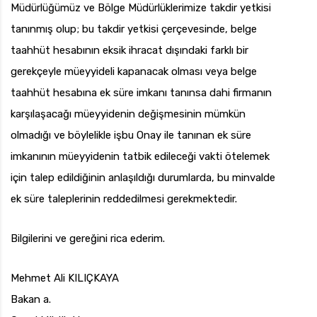
Müdürlüğümüz ve Bölge Müdürlüklerimize takdir yetkisi
tanınmış olup; bu takdir yetkisi çerçevesinde, belge
taahhüt hesabının eksik ihracat dışındaki farklı bir
gerekçeyle müeyyideli kapanacak olması veya belge
taahhüt hesabına ek süre imkanı tanınsa dahi firmanın
karşılaşacağı müeyyidenin değişmesinin mümkün
olmadığı ve böylelikle işbu Onay ile tanınan ek süre
imkanının müeyyidenin tatbik edileceği vakti ötelemek
için talep edildiğinin anlaşıldığı durumlarda, bu minvalde
ek süre taleplerinin reddedilmesi gerekmektedir.
Bilgilerini ve gereğini rica ederim.
Mehmet Ali KILIÇKAYA
Bakan a.