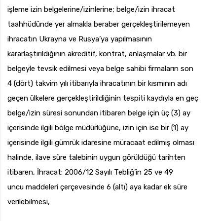
işleme izin belgelerine/izinlerine; belge/izin ihracat
taahhüdünde yer almakla beraber gerçekleştirilemeyen
ihracatın Ukrayna ve Rusya’ya yapılmasının
kararlaştırıldığının akreditif, kontrat, anlaşmalar vb. bir
belgeyle tevsik edilmesi veya belge sahibi firmaların son
4 (dört) takvim yılı itibarıyla ihracatının bir kısmının adı
geçen ülkelere gerçekleştirildiğinin tespiti kaydıyla en geç
belge/izin süresi sonundan itibaren belge için üç (3) ay
içerisinde ilgili bölge müdürlüğüne, izin için ise bir (1) ay
içerisinde ilgili gümrük idaresine müracaat edilmiş olması
halinde, ilave süre talebinin uygun görüldüğü tarihten
itibaren, İhracat: 2006/12 Sayılı Tebliğ’in 25 ve 49
uncu maddeleri çerçevesinde 6 (altı) aya kadar ek süre
verilebilmesi,