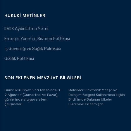
HUKUKI METINLER
KVKK Aydınlatma Metni
Entegre Yönetim Sistemi Politikası
İş Güvenliği ve Sağlık Politikası
Gizlilik Politikası
SON EKLENEN MEVZUAT BILGILERI
Gümrük Külliyatı veri tabanında 8-
Maldivler Elektronik Menşe ve
9 Ağustos (Cumartesi ve Pazar)
Dolaşım Belgesi Kullanımına İlişkin
günlerinde altyapı sistem
Bildirimde Bulunan Ülkeler
çalışmaları.
Listesine eklenmiştir.