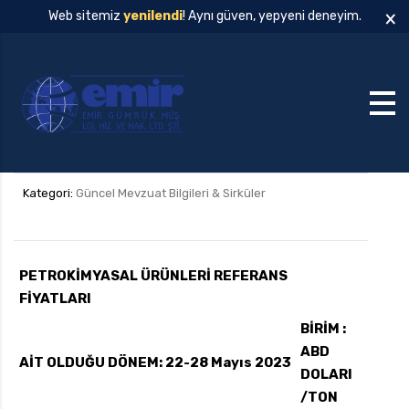
×
Web sitemiz
yenilendi
! Aynı güven, yepyeni deneyim.
Kategori:
Güncel Mevzuat Bilgileri & Sirküler
PETROKİMYASAL ÜRÜNLERİ REFERANS
FİYATLARI
BİRİM :
ABD
AİT OLDUĞU DÖNEM: 22-28 Mayıs 2023
DOLARI
/TON