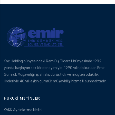
Koç Holding bünyesindeki Ram Dış Ticaret bünyesinde 1982
yılında başlayan sektör deneyimiyle, 1990 yılında kurulan Emir
Gümrük Müşavirliği; iş ahlakı, dürüstlük ve müşteri odaklılık
ilkeleriyle 40 yılı aşkın gümrük müşavirliği hizmeti sunmaktadır.
HUKUKI METINLER
KVKK Aydınlatma Metni