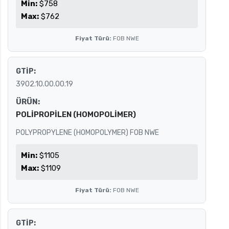
Min:
$758
Max:
$762
Fiyat Türü:
FOB NWE
GTİP:
3902.10.00.00.19
ÜRÜN:
POLİPROPİLEN (HOMOPOLİMER)
POLYPROPYLENE (HOMOPOLYMER) FOB NWE
Min:
$1105
Max:
$1109
Fiyat Türü:
FOB NWE
GTİP: