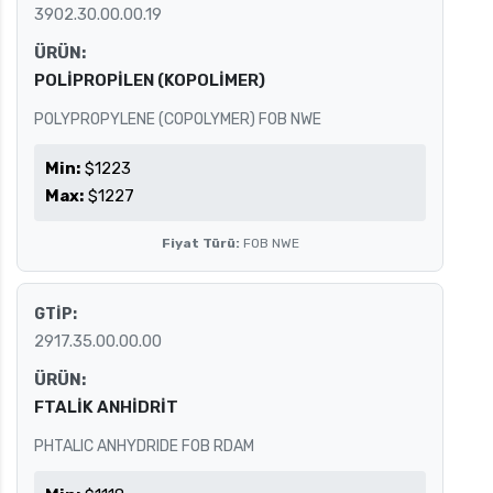
3902.30.00.00.19
ÜRÜN:
POLİPROPİLEN (KOPOLİMER)
POLYPROPYLENE (COPOLYMER) FOB NWE
Min:
$1223
Max:
$1227
Fiyat Türü:
FOB NWE
GTİP:
2917.35.00.00.00
ÜRÜN:
FTALİK ANHİDRİT
PHTALIC ANHYDRIDE FOB RDAM