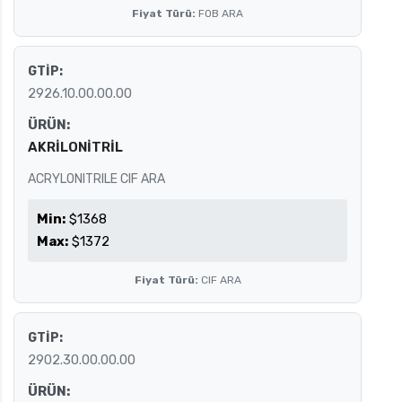
Fiyat Türü:
FOB ARA
GTİP:
2926.10.00.00.00
ÜRÜN:
AKRİLONİTRİL
ACRYLONITRILE CIF ARA
Min:
$1368
Max:
$1372
Fiyat Türü:
CIF ARA
GTİP:
2902.30.00.00.00
ÜRÜN: