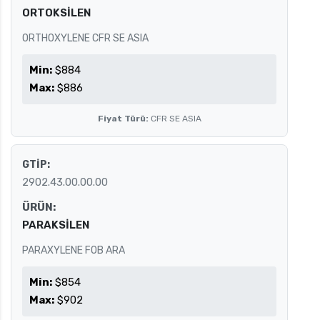
ORTOKSİLEN
ORTHOXYLENE CFR SE ASIA
Min:
$884
Max:
$886
Fiyat Türü:
CFR SE ASIA
GTİP:
2902.43.00.00.00
ÜRÜN:
PARAKSİLEN
PARAXYLENE FOB ARA
Min:
$854
Max:
$902