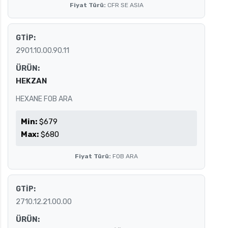
Fiyat Türü:
CFR SE ASIA
GTİP:
2901.10.00.90.11
ÜRÜN:
HEKZAN
HEXANE FOB ARA
Min:
$679
Max:
$680
Fiyat Türü:
FOB ARA
GTİP:
2710.12.21.00.00
ÜRÜN: