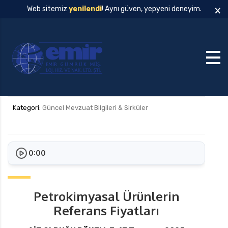
×
Web sitemiz
yenilendi
! Aynı güven, yepyeni deneyim.
Kategori:
Güncel Mevzuat Bilgileri & Sirküler
0:00
Petrokimyasal Ürünlerin
Referans Fiyatları