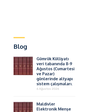
Blog
Gümrük Külliyatı
veri tabanında 8-9
Ağustos (Cumartesi
ve Pazar)
günlerinde altyapı
sistem çalışmaları.
6 Ağustos 2026
Maldivler
Elektronik Menşe