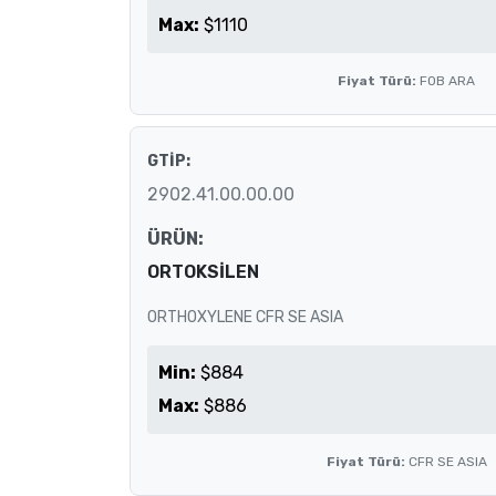
Max:
$1110
Fiyat Türü:
FOB ARA
GTİP:
2902.41.00.00.00
ÜRÜN:
ORTOKSİLEN
ORTHOXYLENE CFR SE ASIA
Min:
$884
Max:
$886
Fiyat Türü:
CFR SE ASIA