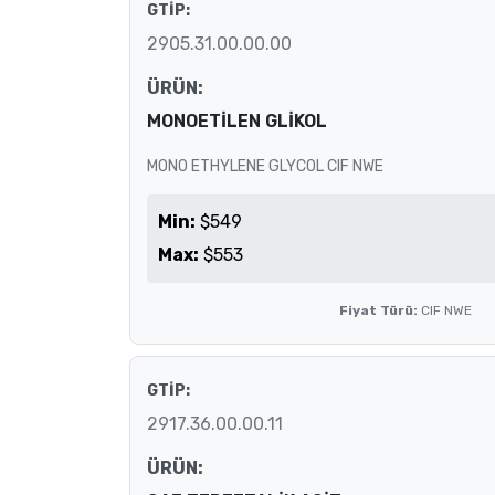
GTİP:
2905.31.00.00.00
ÜRÜN:
MONOETİLEN GLİKOL
MONO ETHYLENE GLYCOL CIF NWE
Min:
$549
Max:
$553
Fiyat Türü:
CIF NWE
GTİP:
2917.36.00.00.11
ÜRÜN: