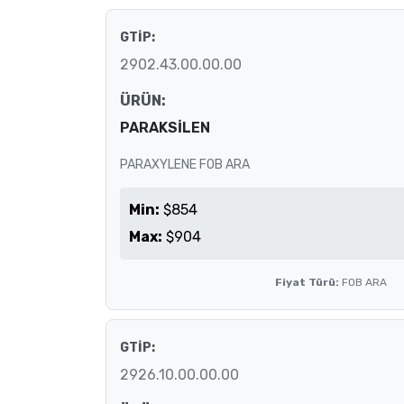
GTİP:
2902.43.00.00.00
ÜRÜN:
PARAKSİLEN
PARAXYLENE FOB ARA
Min:
$854
Max:
$904
Fiyat Türü:
FOB ARA
GTİP:
2926.10.00.00.00