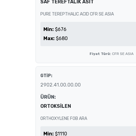
SAF TEREFTALİK ASİT
PURE TEREPTHALIC ACID CFR SE ASIA
Min:
$676
Max:
$680
Fiyat Türü:
CFR SE ASIA
GTİP:
2902.41.00.00.00
ÜRÜN:
ORTOKSİLEN
ORTHOXYLENE FOB ARA
Min:
$1110