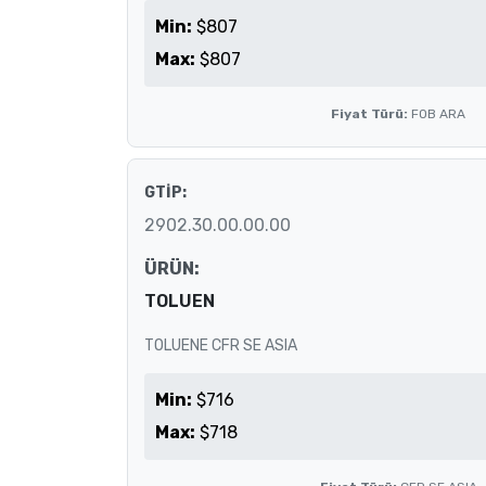
Min:
$807
Max:
$807
Fiyat Türü:
FOB ARA
GTİP:
2902.30.00.00.00
ÜRÜN:
TOLUEN
TOLUENE CFR SE ASIA
Min:
$716
Max:
$718