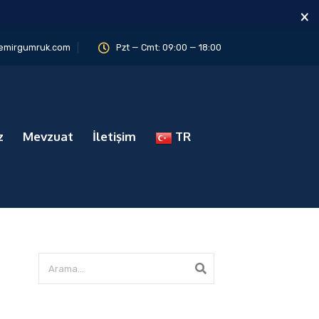
×
emirgumruk.com
Pzt — Cmt: 09:00 — 18:00
z
Mevzuat
İletişim
TR