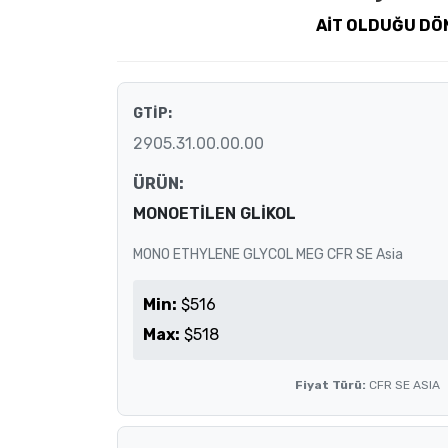
AİT OLDUĞU DÖN
GTİP:
2905.31.00.00.00
ÜRÜN:
MONOETİLEN GLİKOL
MONO ETHYLENE GLYCOL MEG CFR SE Asia
Min:
$516
Max:
$518
Fiyat Türü:
CFR SE ASIA