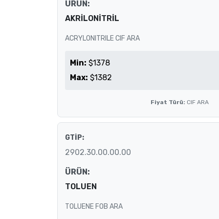
ÜRÜN:
AKRİLONİTRİL
ACRYLONITRILE CIF ARA
Min:
$1378
Max:
$1382
Fiyat Türü:
CIF ARA
GTİP:
2902.30.00.00.00
ÜRÜN:
TOLUEN
TOLUENE FOB ARA