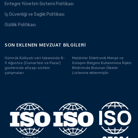
Entegre Yönetim Sistemi Politikası
İş Güvenliği ve Sağlık Politikası
Gizlilik Politikası
SON EKLENEN MEVZUAT BILGILERI
Gümrük Külliyatı veri tabanında 8-
Maldivler Elektronik Menşe ve
9 Ağustos (Cumartesi ve Pazar)
Dolaşım Belgesi Kullanımına İlişkin
günlerinde altyapı sistem
Bildirimde Bulunan Ülkeler
çalışmaları.
Listesine eklenmiştir.