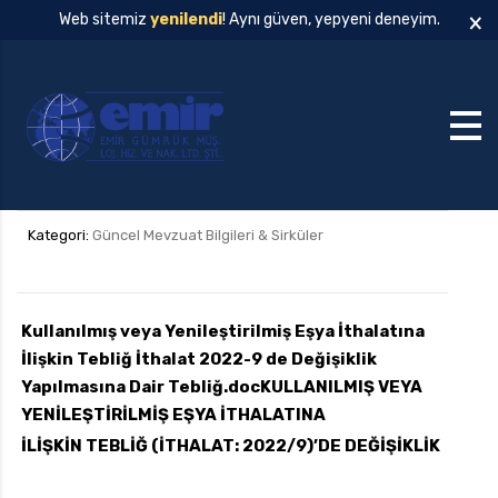
×
Web sitemiz
yenilendi
! Aynı güven, yepyeni deneyim.
Kategori:
Güncel Mevzuat Bilgileri & Sirküler
Kullanılmış veya Yenileştirilmiş Eşya İthalatına
İlişkin Tebliğ İthalat 2022-9 de Değişiklik
Yapılmasına Dair Tebliğ.doc
KULLANILMIŞ VEYA
YENİLEŞTİRİLMİŞ EŞYA İTHALATINA
İLİŞKİN TEBLİĞ (İTHALAT: 2022/9)’DE DEĞİŞİKLİK