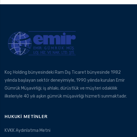
Koç Holding bünyesindeki Ram Dış Ticaret bünyesinde 1982
yılında başlayan sektör deneyimiyle, 1990 yılında kurulan Emir
Gümrük Müşavirliği; iş ahlakı, dürüstlük ve müşteri odaklılık
ilkeleriyle 40 yılı aşkın gümrük müşavirliği hizmeti sunmaktadır.
HUKUKI METINLER
KVKK Aydınlatma Metni