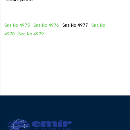
Sıra No 4975
Sıra No 4976
Sıra No 4977
Sıra No
4978
Sıra No 4979