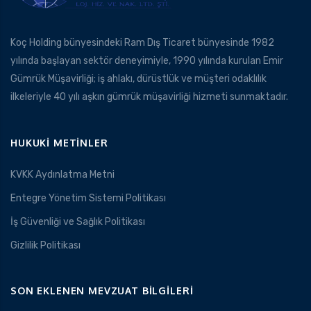
Koç Holding bünyesindeki Ram Dış Ticaret bünyesinde 1982
yılında başlayan sektör deneyimiyle, 1990 yılında kurulan Emir
Gümrük Müşavirliği; iş ahlakı, dürüstlük ve müşteri odaklılık
ilkeleriyle 40 yılı aşkın gümrük müşavirliği hizmeti sunmaktadır.
HUKUKI METINLER
KVKK Aydınlatma Metni
Entegre Yönetim Sistemi Politikası
İş Güvenliği ve Sağlık Politikası
Gizlilik Politikası
SON EKLENEN MEVZUAT BILGILERI