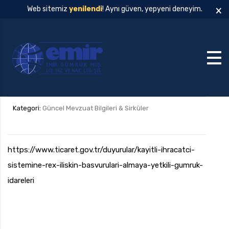
×
Web sitemiz
yenilendi
! Aynı güven, yepyeni deneyim.
Kategori:
Güncel Mevzuat Bilgileri & Sirküler
https://www.ticaret.gov.tr/duyurular/kayitli-ihracatci-
sistemine-rex-iliskin-basvurulari-almaya-yetkili-gumruk-
idareleri