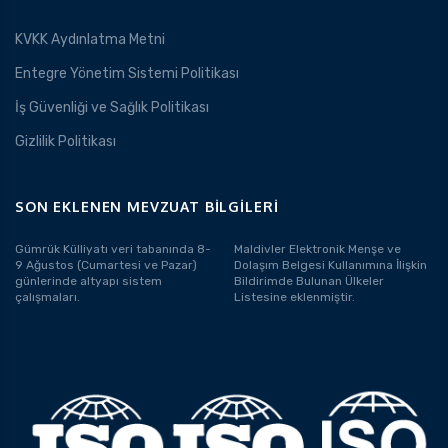
KVKK Aydınlatma Metni
Entegre Yönetim Sistemi Politikası
İş Güvenliği ve Sağlık Politikası
Gizlilik Politikası
SON EKLENEN MEVZUAT BILGILERI
Gümrük Külliyatı veri tabanında 8-
Maldivler Elektronik Menşe ve
9 Ağustos (Cumartesi ve Pazar)
Dolaşım Belgesi Kullanımına İlişkin
günlerinde altyapı sistem
Bildirimde Bulunan Ülkeler
çalışmaları.
Listesine eklenmiştir.