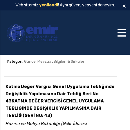
×
Web sitemiz
yenilendi
! Aynı güven, yepyeni deneyim.
Kategori:
Güncel Mevzuat Bilgileri & Sirküler
Katma Değer Vergisi Genel Uygulama Tebliğinde
Değişiklik Yapılmasına Dair Tebliğ Seri No
43
KATMA DEĞER VERGİSİ GENEL UYGULAMA
TEBLİĞİNDE DEĞİŞİKLİK YAPILMASINA DAİR
TEBLİĞ (SERİ NO: 43)
Hazine ve Maliye Bakanlığı (Gelir İdaresi