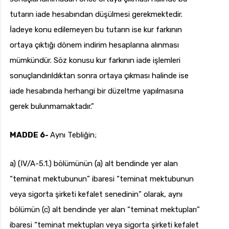
tutarın iade hesabından düşülmesi gerekmektedir.
İadeye konu edilemeyen bu tutarın ise kur farkının
ortaya çıktığı dönem indirim hesaplarına alınması
mümkündür. Söz konusu kur farkının iade işlemleri
sonuçlandırıldıktan sonra ortaya çıkması halinde ise
iade hesabında herhangi bir düzeltme yapılmasına
gerek bulunmamaktadır.”
MADDE 6-
Aynı Tebliğin;
a) (IV/A-5.1.) bölümünün (a) alt bendinde yer alan
“teminat mektubunun” ibaresi “teminat mektubunun
veya sigorta şirketi kefalet senedinin” olarak, aynı
bölümün (c) alt bendinde yer alan “teminat mektupları”
ibaresi “teminat mektupları veya sigorta şirketi kefalet