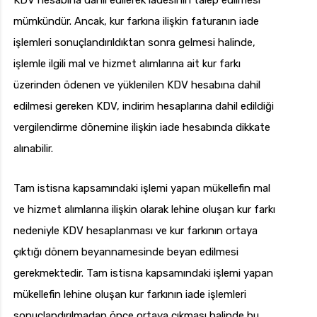
KDV hesabına dahil edilerek iadesinin talep edilmesi
mümkündür. Ancak, kur farkına ilişkin faturanın iade
işlemleri sonuçlandırıldıktan sonra gelmesi halinde,
işlemle ilgili mal ve hizmet alımlarına ait kur farkı
üzerinden ödenen ve yüklenilen KDV hesabına dahil
edilmesi gereken KDV, indirim hesaplarına dahil edildiği
vergilendirme dönemine ilişkin iade hesabında dikkate
alınabilir.
Tam istisna kapsamındaki işlemi yapan mükellefin mal
ve hizmet alımlarına ilişkin olarak lehine oluşan kur farkı
nedeniyle KDV hesaplanması ve kur farkının ortaya
çıktığı dönem beyannamesinde beyan edilmesi
gerekmektedir. Tam istisna kapsamındaki işlemi yapan
mükellefin lehine oluşan kur farkının iade işlemleri
sonuçlandırılmadan önce ortaya çıkması halinde bu