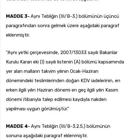
MADDE 3-
Aynı Tebliğin (III/B-3.) bölümünün üçüncü
paragrafından sonra gelmek üzere aşağıdaki paragraf
eklenmiştir.
“Aynı yetki çerçevesinde, 2007/13033 sayılı Bakanlar
Kurulu Kararı eki (I) sayılı listenin (A) bölümü kapsamında
yer alan malların takvim yılının Ocak-Haziran
dönemindeki teslimlerinden doğan KDV iadelerinin, en
erken ilgili yılın Haziran dönemi en geç ilgili yılın Kasım
dönemi itibarıyla talep edilmesi kaydıyla nakden
yapılması uygun görülmüştür.”
MADDE 4-
Aynı Tebliğin (III/B-3.2.5.) bölümünün
sonuna aşağıdaki paragraf eklenmiştir.