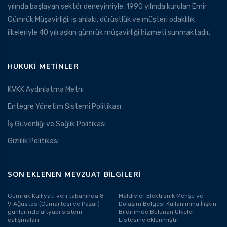
yılında başlayan sektör deneyimiyle, 1990 yılında kurulan Emir
Gümrük Müşavirliği; iş ahlakı, dürüstlük ve müşteri odaklılık
ilkeleriyle 40 yılı aşkın gümrük müşavirliği hizmeti sunmaktadır.
HUKUKI METINLER
KVKK Aydınlatma Metni
Entegre Yönetim Sistemi Politikası
İş Güvenliği ve Sağlık Politikası
Gizlilik Politikası
SON EKLENEN MEVZUAT BILGILERI
Gümrük Külliyatı veri tabanında 8-
Maldivler Elektronik Menşe ve
9 Ağustos (Cumartesi ve Pazar)
Dolaşım Belgesi Kullanımına İlişkin
günlerinde altyapı sistem
Bildirimde Bulunan Ülkeler
çalışmaları.
Listesine eklenmiştir.