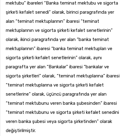
mektubu” ibareleri “Banka teminat mektubu ve sigorta
şirketi kefalet senedi” olarak, birinci paragrafında yer
alan “teminat mektuplarının” ibaresi “teminat
mektuplarının ve sigorta şirketi kefalet senetlerinin”
olarak, ikinci paragrafında yer alan “banka teminat
mektuplarının” ibaresi “banka teminat mektupları ve
sigorta şirketi kefalet senetlerinin” olarak, aynı
paragrafta yer alan “Bankalar” ibaresi “bankalar ve
sigorta şirketleri” olarak, “teminat mektuplarına” ibaresi
“teminat mektuplarına ve sigorta şirketi kefalet
senetlerine” olarak, üçüncü paragrafında yer alan
“teminat mektubunu veren banka şubesinden” ibaresi
“teminat mektubunu ve sigorta şirketi kefalet senedini
veren banka şubesi veya sigorta şirketinden” olarak
değiştirilmiştir.