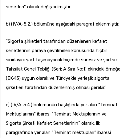
senetleri” olarak değiştirilmiştir.
b) (IV/A-5.2.) bölümüne aşağıdaki paragraf eklenmiştir.
“Sigorta şirketleri tarafından düzenlenen kefalet
senetlerinin paraya çevrilmeleri konusunda hiçbir
sınırlayıcı şart taşımayacak biçimde süresiz ve şartsız,
Tahsilat Genel Tebliği (Seri: A Sıra No:1) ekindeki örneğe
(EK-13) uygun olarak ve Türkiye’de yerleşik sigorta
şirketleri tarafından düzenlenmiş olması gerekir.”
c) (IV/A-5.4.) bölümünün başlığında yer alan “Teminat
Mektuplarının” ibaresi “Teminat Mektuplarının ve
Sigorta Şirketi Kefalet Senetlerinin” olarak, ilk
paragrafında yer alan “Teminat mektupları” ibaresi