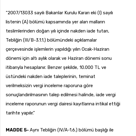
“2007/13033 sayılı Bakanlar Kurulu Kararı eki (I) sayılı
listenin (A) bölümü kapsamında yer alan malların
teslimlerinden doğan yılı içinde nakden iade tutarı,
Tebliğin (III/B-3.1.1.) bölümündeki açıklamalar
çerçevesinde işlemlerin yapıldığı yılın Ocak-Haziran
dönemi için altı aylık olarak ve Haziran dönemi sonu
itibarıyla hesaplanır. Benzer şekilde, 10.000 TL ve
üstündeki nakden iade taleplerinin, teminat
verilmeksizin vergi inceleme raporuna göre
sonuçlandırılmasının talep edilmesi halinde, iade vergi
inceleme raporunun vergi dairesi kayıtlarına intikal ettiği
tarihte yapılır.”
MADDE 5-
Aynı Tebliğin (IV/A-1.6.) bölümü başlığı ile