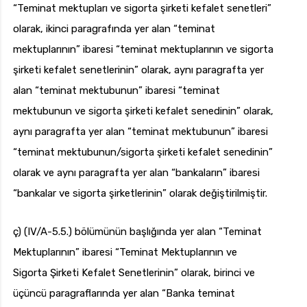
“Teminat mektupları ve sigorta şirketi kefalet senetleri”
olarak, ikinci paragrafında yer alan “teminat
mektuplarının” ibaresi “teminat mektuplarının ve sigorta
şirketi kefalet senetlerinin” olarak, aynı paragrafta yer
alan “teminat mektubunun” ibaresi “teminat
mektubunun ve sigorta şirketi kefalet senedinin” olarak,
aynı paragrafta yer alan “teminat mektubunun” ibaresi
“teminat mektubunun/sigorta şirketi kefalet senedinin”
olarak ve aynı paragrafta yer alan “bankaların” ibaresi
“bankalar ve sigorta şirketlerinin” olarak değiştirilmiştir.
ç) (IV/A-5.5.) bölümünün başlığında yer alan “Teminat
Mektuplarının” ibaresi “Teminat Mektuplarının ve
Sigorta Şirketi Kefalet Senetlerinin” olarak, birinci ve
üçüncü paragraflarında yer alan “Banka teminat