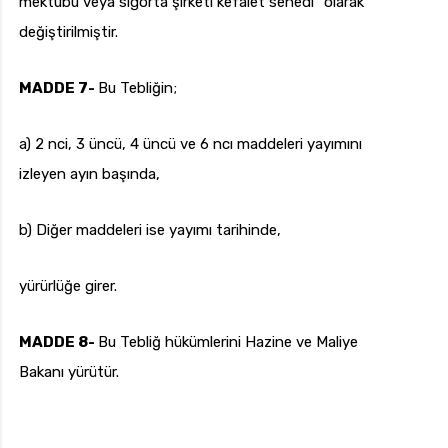
mektubu veya sigorta şirketi kefalet senedi” olarak
değiştirilmiştir.
MADDE 7-
Bu Tebliğin;
a) 2 nci, 3 üncü, 4 üncü ve 6 ncı maddeleri yayımını
izleyen ayın başında,
b) Diğer maddeleri ise yayımı tarihinde,
yürürlüğe girer.
MADDE 8-
Bu Tebliğ hükümlerini Hazine ve Maliye
Bakanı yürütür.