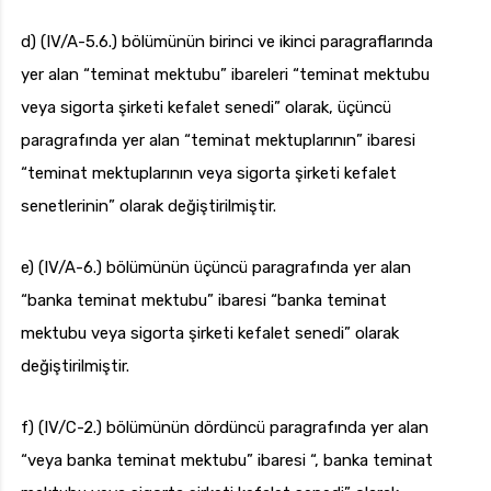
d) (IV/A-5.6.) bölümünün birinci ve ikinci paragraflarında
yer alan “teminat mektubu” ibareleri “teminat mektubu
veya sigorta şirketi kefalet senedi” olarak, üçüncü
paragrafında yer alan “teminat mektuplarının” ibaresi
“teminat mektuplarının veya sigorta şirketi kefalet
senetlerinin” olarak değiştirilmiştir.
e) (IV/A-6.) bölümünün üçüncü paragrafında yer alan
“banka teminat mektubu” ibaresi “banka teminat
mektubu veya sigorta şirketi kefalet senedi” olarak
değiştirilmiştir.
f) (IV/C-2.) bölümünün dördüncü paragrafında yer alan
“veya banka teminat mektubu” ibaresi “, banka teminat