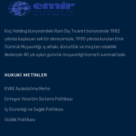
Koç Holding bünyesindeki Ram Dış Ticaret bünyesinde 1982
yılında başlayan sektör deneyimiyle, 1990 yılında kurulan Emir
Gümrük Müşavirliği; iş ahlakı, dürüstlük ve müşteri odaklılık
ilkeleriyle 40 yılı aşkın gümrük müşavirliği hizmeti sunmaktadır.
HUKUKI METINLER
KVKK Aydınlatma Metni
Entegre Yönetim Sistemi Politikası
İş Güvenliği ve Sağlık Politikası
Gizlilik Politikası