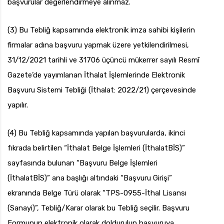
başvurular değerlendirmeye alınmaz.
(3) Bu Tebliğ kapsamında elektronik imza sahibi kişilerin
firmalar adına başvuru yapmak üzere yetkilendirilmesi,
31/12/2021 tarihli ve 31706 üçüncü mükerrer sayılı Resmî
Gazete’de yayımlanan İthalat İşlemlerinde Elektronik
Başvuru Sistemi Tebliği (İthalat: 2022/21) çerçevesinde
yapılır.
(4) Bu Tebliğ kapsamında yapılan başvurularda, ikinci
fıkrada belirtilen “İthalat Belge İşlemleri (İthalatBİS)”
sayfasında bulunan “Başvuru Belge İşlemleri
(İthalatBİS)” ana başlığı altındaki “Başvuru Girişi”
ekranında Belge Türü olarak “TPS-0955-İthal Lisansı
(Sanayi)”, Tebliğ/Karar olarak bu Tebliğ seçilir. Başvuru
Formunun elektronik olarak doldurulup başvuruya