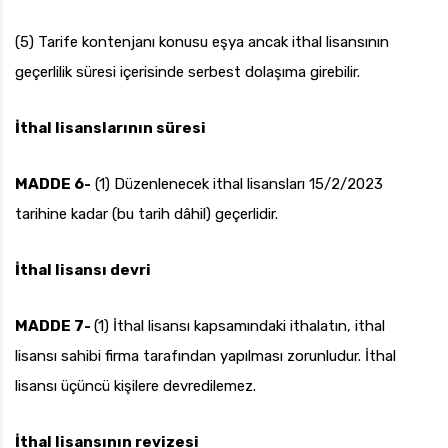
(5) Tarife kontenjanı konusu eşya ancak ithal lisansının
geçerlilik süresi içerisinde serbest dolaşıma girebilir.
İthal lisanslarının süresi
MADDE 6-
(1) Düzenlenecek ithal lisansları 15/2/2023
tarihine kadar (bu tarih dâhil) geçerlidir.
İthal lisansı devri
MADDE 7-
(1) İthal lisansı kapsamındaki ithalatın, ithal
lisansı sahibi firma tarafından yapılması zorunludur. İthal
lisansı üçüncü kişilere devredilemez.
İthal lisansının revizesi