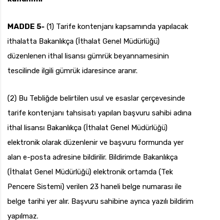
MADDE 5-
(1) Tarife kontenjanı kapsamında yapılacak
ithalatta Bakanlıkça (İthalat Genel Müdürlüğü)
düzenlenen ithal lisansı gümrük beyannamesinin
tescilinde ilgili gümrük idaresince aranır.
(2) Bu Tebliğde belirtilen usul ve esaslar çerçevesinde
tarife kontenjanı tahsisatı yapılan başvuru sahibi adına
ithal lisansı Bakanlıkça (İthalat Genel Müdürlüğü)
elektronik olarak düzenlenir ve başvuru formunda yer
alan e-posta adresine bildirilir. Bildirimde Bakanlıkça
(İthalat Genel Müdürlüğü) elektronik ortamda (Tek
Pencere Sistemi) verilen 23 haneli belge numarası ile
belge tarihi yer alır. Başvuru sahibine ayrıca yazılı bildirim
yapılmaz.