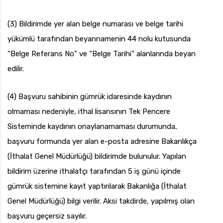
(3) Bildirimde yer alan belge numarası ve belge tarihi
yükümlü tarafından beyannamenin 44 nolu kutusunda
“Belge Referans No” ve “Belge Tarihi” alanlarında beyan
edilir.
(4) Başvuru sahibinin gümrük idaresinde kaydının
olmaması nedeniyle, ithal lisansının Tek Pencere
Sisteminde kaydının onaylanamaması durumunda,
başvuru formunda yer alan e-posta adresine Bakanlıkça
(İthalat Genel Müdürlüğü) bildirimde bulunulur. Yapılan
bildirim üzerine ithalatçı tarafından 5 iş günü içinde
gümrük sistemine kayıt yaptırılarak Bakanlığa (İthalat
Genel Müdürlüğü) bilgi verilir. Aksi takdirde, yapılmış olan
başvuru geçersiz sayılır.