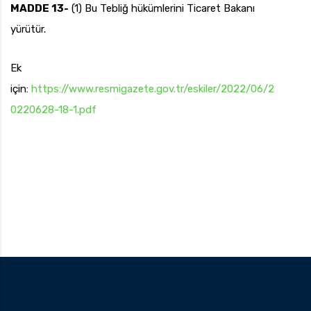
MADDE 13-
(1) Bu Tebliğ hükümlerini Ticaret Bakanı
yürütür.
Ek
için:
https://www.resmigazete.gov.tr/eskiler/2022/06/2
0220628-18-1.pdf