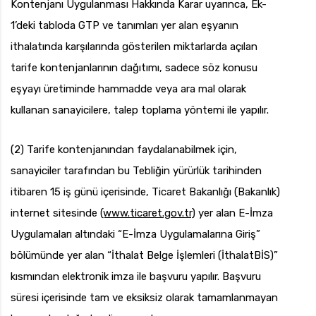
Kontenjanı Uygulanması Hakkında Karar uyarınca, Ek-
1’deki tabloda GTP ve tanımları yer alan eşyanın
ithalatında karşılarında gösterilen miktarlarda açılan
tarife kontenjanlarının dağıtımı, sadece söz konusu
eşyayı üretiminde hammadde veya ara mal olarak
kullanan sanayicilere, talep toplama yöntemi ile yapılır.
(2) Tarife kontenjanından faydalanabilmek için,
sanayiciler tarafından bu Tebliğin yürürlük tarihinden
itibaren 15 iş günü içerisinde, Ticaret Bakanlığı (Bakanlık)
internet sitesinde
(www.ticaret.gov.tr)
yer alan E-İmza
Uygulamaları altındaki “E-İmza Uygulamalarına Giriş”
bölümünde yer alan “İthalat Belge İşlemleri (İthalatBİS)”
kısmından elektronik imza ile başvuru yapılır. Başvuru
süresi içerisinde tam ve eksiksiz olarak tamamlanmayan