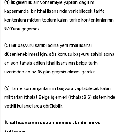
(4) İlk gelen ilk alır yöntemiyle yapılan dağıtım
kapsamında, bir ithal lisansında verilebilecek tarife
kontenjanı miktarı toplam kalan tarife kontenjanlarının
%10’unu geçemez.
(5) Bir başvuru sahibi adına yeni ithal lisansı
düzenlenebilmesi için, söz konusu başvuru sahibi adına
en son tahsis edilen ithal lisansının belge tarihi
üzerinden en az 15 gün geçmiş olması gerekir.
(6) Tarife kontenjanlarının başvuru yapılabilecek kalan
miktarları İthalat Belge İşlemleri (İthalatBİS) sisteminde
yetkili kullanıcılarca görülebilir.
İthal lisansının düzenlenmesi, bildirimi ve
kullanımı