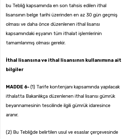
bu Tebliğ kapsamında en son tahsis edilen ithal
lisansının belge tarihi üzerinden en az 30 gün geçmiş
olması ve daha önce düzenlenen ithal lisansı
kapsamındaki eşyanın tüm ithalat işlemlerinin
tamamlanmış olması gerekir.
İthal lisansına ve ithal lisansının kullanımına ait
bilgiler
MADDE 6-
(1) Tarife kontenjanı kapsamında yapılacak
ithalatta Bakanlıkça düzenlenen ithal lisansı gümrük
beyannamesinin tescilinde ilgili gümrük idaresince
aranır.
(2) Bu Tebliğde belirtilen usul ve esaslar çerçevesinde