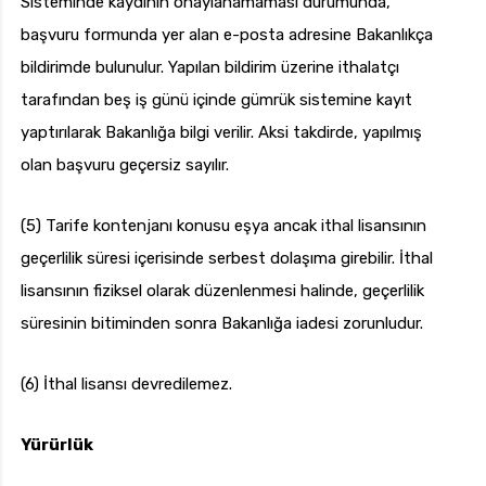
Sisteminde kaydının onaylanamaması durumunda,
başvuru formunda yer alan e-posta adresine Bakanlıkça
bildirimde bulunulur. Yapılan bildirim üzerine ithalatçı
tarafından beş iş günü içinde gümrük sistemine kayıt
yaptırılarak Bakanlığa bilgi verilir. Aksi takdirde, yapılmış
olan başvuru geçersiz sayılır.
(5) Tarife kontenjanı konusu eşya ancak ithal lisansının
geçerlilik süresi içerisinde serbest dolaşıma girebilir. İthal
lisansının fiziksel olarak düzenlenmesi halinde, geçerlilik
süresinin bitiminden sonra Bakanlığa iadesi zorunludur.
(6) İthal lisansı devredilemez.
Yürürlük