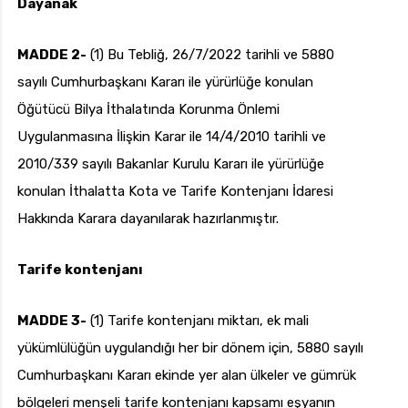
Dayanak
MADDE 2-
(1) Bu Tebliğ, 26/7/2022 tarihli ve 5880
sayılı Cumhurbaşkanı Kararı ile yürürlüğe konulan
Öğütücü Bilya İthalatında Korunma Önlemi
Uygulanmasına İlişkin Karar ile 14/4/2010 tarihli ve
2010/339 sayılı Bakanlar Kurulu Kararı ile yürürlüğe
konulan İthalatta Kota ve Tarife Kontenjanı İdaresi
Hakkında Karara dayanılarak hazırlanmıştır.
Tarife kontenjanı
MADDE 3-
(1) Tarife kontenjanı miktarı, ek mali
yükümlülüğün uygulandığı her bir dönem için, 5880 sayılı
Cumhurbaşkanı Kararı ekinde yer alan ülkeler ve gümrük
bölgeleri menşeli tarife kontenjanı kapsamı eşyanın