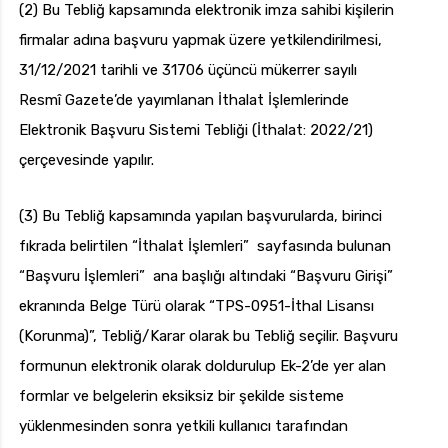
(2) Bu Tebliğ kapsamında elektronik imza sahibi kişilerin
firmalar adına başvuru yapmak üzere yetkilendirilmesi,
31/12/2021 tarihli ve 31706 üçüncü mükerrer sayılı
Resmî Gazete’de yayımlanan İthalat İşlemlerinde
Elektronik Başvuru Sistemi Tebliği (İthalat: 2022/21)
çerçevesinde yapılır.
(3) Bu Tebliğ kapsamında yapılan başvurularda, birinci
fıkrada belirtilen “İthalat İşlemleri” sayfasında bulunan
“Başvuru İşlemleri” ana başlığı altındaki “Başvuru Girişi”
ekranında Belge Türü olarak “TPS-0951-İthal Lisansı
(Korunma)”, Tebliğ/Karar olarak bu Tebliğ seçilir. Başvuru
formunun elektronik olarak doldurulup Ek-2’de yer alan
formlar ve belgelerin eksiksiz bir şekilde sisteme
yüklenmesinden sonra yetkili kullanıcı tarafından