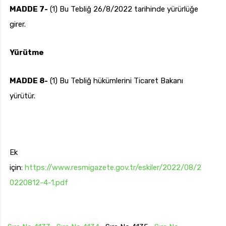
MADDE 7-
(1) Bu Tebliğ 26/8/2022 tarihinde yürürlüğe
girer.
Yürütme
MADDE 8-
(1) Bu Tebliğ hükümlerini Ticaret Bakanı
yürütür.
Ek
için:
https://www.resmigazete.gov.tr/eskiler/2022/08/2
0220812-4-1.pdf