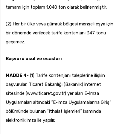
tamamı için toplam 1.040 ton olarak belirlenmiştir.
(2) Her bir ülke veya gümrük bölgesi menşeli eşya için
bir dönemde verilecek tarife kontenjanı 347 tonu
geçemez.
Başvuru usul ve esasları
MADDE 4-
(1) Tarife kontenjanı taleplerine ilişkin
başvurular, Ticaret Bakanlığı (Bakanlık) internet
sitesinde (www.ticaret.gov.tr) yer alan E-İmza
Uygulamaları altındaki “E-imza Uygulamalarına Giriş”
bölümünde bulunan “İthalat İşlemleri” kısmında
elektronik imza ile yapılır.