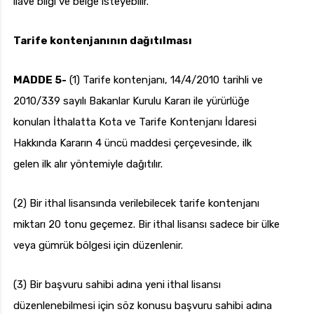
ilave bilgi ve belge isteyebilir.
Tarife kontenjanının dağıtılması
MADDE 5-
(1) Tarife kontenjanı, 14/4/2010 tarihli ve
2010/339 sayılı Bakanlar Kurulu Kararı ile yürürlüğe
konulan İthalatta Kota ve Tarife Kontenjanı İdaresi
Hakkında Kararın 4 üncü maddesi çerçevesinde, ilk
gelen ilk alır yöntemiyle dağıtılır.
(2) Bir ithal lisansında verilebilecek tarife kontenjanı
miktarı 20 tonu geçemez. Bir ithal lisansı sadece bir ülke
veya gümrük bölgesi için düzenlenir.
(3) Bir başvuru sahibi adına yeni ithal lisansı
düzenlenebilmesi için söz konusu başvuru sahibi adına