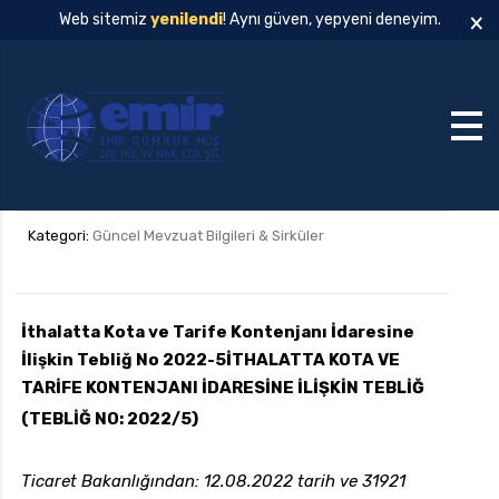
×
Web sitemiz
yenilendi
! Aynı güven, yepyeni deneyim.
Kategori:
Güncel Mevzuat Bilgileri & Sirküler
İthalatta Kota ve Tarife Kontenjanı İdaresine
İlişkin Tebliğ No 2022-5
İTHALATTA KOTA VE
TARİFE KONTENJANI İDARESİNE İLİŞKİN TEBLİĞ
(TEBLİĞ NO: 2022/5)
Ticaret Bakanlığından: 12.08.2022 tarih ve 31921