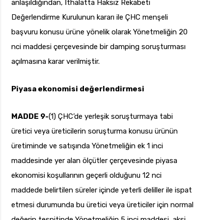
anlaşıldığından, İthalatta Haksız Rekabeti
Değerlendirme Kurulunun kararı ile ÇHC menşeli
başvuru konusu ürüne yönelik olarak Yönetmeliğin 20
nci maddesi çerçevesinde bir damping soruşturması
açılmasına karar verilmiştir.
Piyasa ekonomisi değerlendirmesi
MADDE 9-
(1) ÇHC’de yerleşik soruşturmaya tabi
üretici veya üreticilerin soruşturma konusu ürünün
üretiminde ve satışında Yönetmeliğin ek 1 inci
maddesinde yer alan ölçütler çerçevesinde piyasa
ekonomisi koşullarının geçerli olduğunu 12 nci
maddede belirtilen süreler içinde yeterli deliller ile ispat
etmesi durumunda bu üretici veya üreticiler için normal
değerin tespitinde Yönetmeliğin 5 inci maddesi, aksi