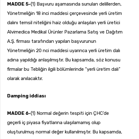
MADDE 5-
(1) Başvuru aşamasında sunulan delillerden,
Yönetmeliğin 18 inci maddesi çerçevesinde yerli üretim
dalını temsil niteliğini haiz olduğu anlaşılan yerli üretici
Alvimedica Medikal Ürünler Pazarlama Satış ve Dağıtım
A.Ş. firması tarafından yapılan başvurunun
Yönetmeliğin 20 nci maddesi uyarınca yerli üretim dalı
adına yapıldığı anlaşılmıştır. Bu kapsamda, söz konusu
firmalar bu Tebliğin ilgili bölümlerinde “yerli üretim dalı”
olarak anılacaktır.
Damping iddiası
MADDE 6-
(1) Normal değerin tespiti için ÇHC’de
geçerli iç piyasa fiyatlarına ulaşılamamış olup
oluşturulmuş normal değer kullanılmıştır. Bu kapsamda,