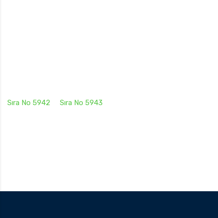
Sıra No 5942
Sıra No 5943