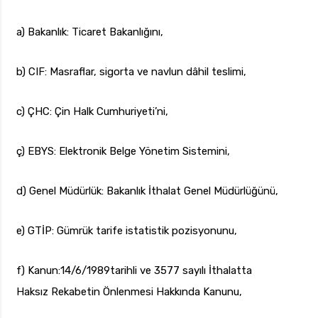
a) Bakanlık: Ticaret Bakanlığını,
b) CIF: Masraflar, sigorta ve navlun dâhil teslimi,
c) ÇHC: Çin Halk Cumhuriyeti’ni,
ç) EBYS: Elektronik Belge Yönetim Sistemini,
d) Genel Müdürlük: Bakanlık İthalat Genel Müdürlüğünü,
e) GTİP: Gümrük tarife istatistik pozisyonunu,
f) Kanun:14/6/1989tarihli ve 3577 sayılı İthalatta
Haksız Rekabetin Önlenmesi Hakkında Kanunu,