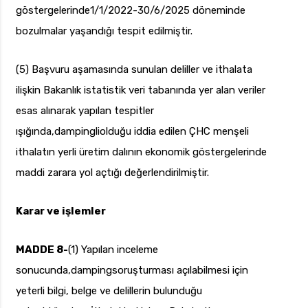
göstergelerinde1/1/2022-30/6/2025 döneminde
bozulmalar yaşandığı tespit edilmiştir.
(5) Başvuru aşamasında sunulan deliller ve ithalata
ilişkin Bakanlık istatistik veri tabanında yer alan veriler
esas alınarak yapılan tespitler
ışığında,dampingliolduğu iddia edilen ÇHC menşeli
ithalatın yerli üretim dalının ekonomik göstergelerinde
maddi zarara yol açtığı değerlendirilmiştir.
Karar ve işlemler
MADDE 8-
(1) Yapılan inceleme
sonucunda,dampingsoruşturması açılabilmesi için
yeterli bilgi, belge ve delillerin bulunduğu