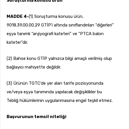
Soruşturma konusu ürün
MADDE 4-
(1) Soruşturma konusu ürün,
9018.39.00.00.29 GTİP’i altında sınıflandırılan “diğerleri”
eşya tanımlı “anjiyografi kateteri” ve “PTCA balon
kateter”dir.
(2) Bahse konu GTİP yalnızca bilgi amaçlı verilmiş olup
bağlayıcı mahiyette değildir.
(3) Ürünün TGTC’de yer alan tarife pozisyonunda
ve/veya eşya tanımında yapılacak değişiklikler bu
Tebliğ hükümlerinin uygulanmasına engel teşkil etmez.
Başvurunun temsil niteliği