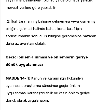
veya nihai belirlemeler, olumlu ya da olumsuz şekilde,
mevcut verilere göre yapılabilir.
(2) İlgili tarafların iş birliğine gelmemesi veya kısmen iş
birliğine gelmesi halinde bahse konu taraf için
soruşturmanın sonucu iş birliğine gelinmesine nazaran
daha az avantajlı olabilir.
Geçici önlem alınması ve önlemlerin geriye
dönük uygulanması
MADDE 14-
(1) Kanun ve Kararın ilgili hükümleri
uyarınca, soruşturma süresince geçici önlem
uygulanması kararlaştırılabilir ve kesin önlem geriye
dönük olarak uygulanabilir.