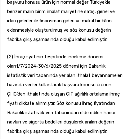
başvuru konusu ürün için normal değer Türkiye’de
benzer malın birim imalat maliyetine satış, genel ve
idari giderler ile finansman gideri ve makul bir kârın
eklenmesiyle oluşturulmuş ve söz konusu değerin
fabrika çıkış aşamasında olduğu kabul edilmiştir.
(2) İhraç fiyatının tespitinde inceleme dönemi
olan1/7/2024-30/6/2025 dönemi için Bakanlık
istatistik veri tabanında yer alan ithalat beyannameleri
bazında veriler kullanılarak başvuru konusu ürünün
ÇHC’den ithalatında oluşan CIF ağırlıklı ortalama ihraç
fiyatı dikkate alınmıştır. Söz konusu ihraç fiyatından
Bakanlık istatistik veri tabanından elde edilen harici
navlun ve sigorta bedelleri düşülerek anılan değerin
fabrika çıkış aşamasında olduğu kabul edilmiştir.