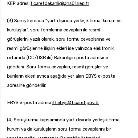
KEP adresi:
ticaretbakanligi@hs01.kep.tr
(3) Soruşturmada “yurt dışında yerleşik firma, kurum ve
kuruluşlar”, soru formlarına cevapları ile resmî
görüşlerini yazılı olarak, soru formu cevaplarına ve
resmî görüşlerine ilişkin ekleri ise yalnızca elektronik
ortamda (CD/USB ile) Bakanlığın posta adresine
gönderir. Soru formu cevapları, resmî görüşler ve
bunların ekleri ayrıca aşağıda yer alan EBYS e-posta
adresine gönderilir.
EBYS e-posta adresi:
ithebys@ticaret.gov.tr
(4) Soruşturma kapsamında yurt dışında yerleşik firma,
kurum ya da kuruluşların soru formu cevaplarını bir