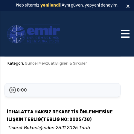
×
Web sitemiz
yenilendi
! Aynı güven, yepyeni deneyim.
Kategori:
Güncel Mevzuat Bilgileri & Sirküler
0:00
İTHALATTA HAKSIZ REKABETİN ÖNLENMESİNE
İLİŞKİN TEBLİĞ(TEBLİĞ NO: 2025/38)
Ticaret Bakanlığından:26.11.2025 Tarih