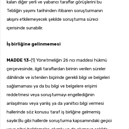
kalan diğer yerli ve yabancı taraflar görüşlerini bu
Tebliğin yayımı tarihinden itibaren soruşturmanın
akışını etkilemeyecek şekilde soruşturma süreci
içerisinde sunabilir.
İş birliğine gelinmemesi
MADDE 13-
(1) Yönetmeliğin 26 ncı maddesi hükmü
çerçevesinde, ilgili taraflardan birinin verilen süreler
dâhilinde ve istenilen biçimde gerekli bilgi ve belgeleri
sağlamaması ya da bu bilgi ve belgelere erişimi
reddetmesi veya soruşturmayı engellediğinin
anlaşılması veya yanlış ya da yanıltıcı bilgi vermesi
hallerinde söz konusu taraf iş birliğine gelmemiş
sayılır.Bu gibi hallerde soruşturma kapsamındaki geçici