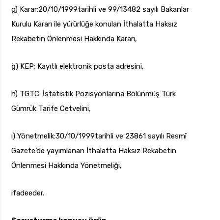
g) Karar:20/10/1999tarihli ve 99/13482 sayılı Bakanlar
Kurulu Kararı ile yürürlüğe konulan İthalatta Haksız
Rekabetin Önlenmesi Hakkında Kararı,
ğ) KEP: Kayıtlı elektronik posta adresini,
h) TGTC: İstatistik Pozisyonlarına Bölünmüş Türk
Gümrük Tarife Cetvelini,
ı) Yönetmelik:30/10/1999tarihli ve 23861 sayılı Resmî
Gazete’de yayımlanan İthalatta Haksız Rekabetin
Önlenmesi Hakkında Yönetmeliği,
ifadeeder.