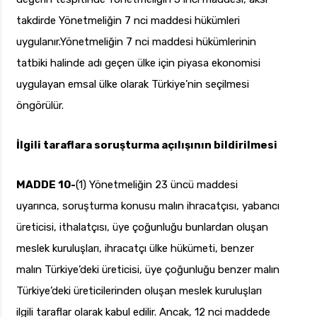
takdirde Yönetmeliğin 7 nci maddesi hükümleri
uygulanır.Yönetmeliğin 7 nci maddesi hükümlerinin
tatbiki halinde adı geçen ülke için piyasa ekonomisi
uygulayan emsal ülke olarak Türkiye’nin seçilmesi
öngörülür.
İlgili taraflara soruşturma açılışının bildirilmesi
MADDE 10-
(1) Yönetmeliğin 23 üncü maddesi
uyarınca, soruşturma konusu malın ihracatçısı, yabancı
üreticisi, ithalatçısı, üye çoğunluğu bunlardan oluşan
meslek kuruluşları, ihracatçı ülke hükümeti, benzer
malın Türkiye’deki üreticisi, üye çoğunluğu benzer malın
Türkiye’deki üreticilerinden oluşan meslek kuruluşları
ilgili taraflar olarak kabul edilir. Ancak, 12 nci maddede