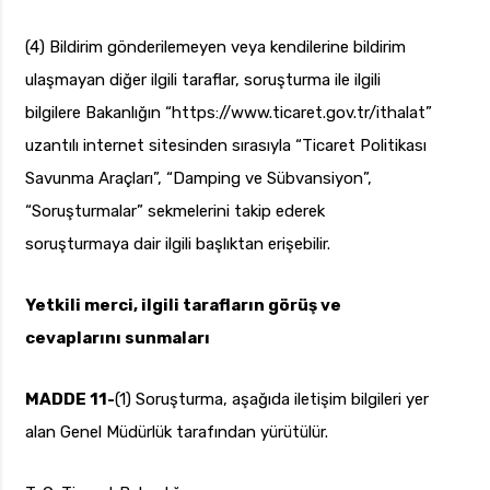
(4) Bildirim gönderilemeyen veya kendilerine bildirim
ulaşmayan diğer ilgili taraflar, soruşturma ile ilgili
bilgilere Bakanlığın “https://www.ticaret.gov.tr/ithalat”
uzantılı internet sitesinden sırasıyla “Ticaret Politikası
Savunma Araçları”, “Damping ve Sübvansiyon”,
“Soruşturmalar” sekmelerini takip ederek
soruşturmaya dair ilgili başlıktan erişebilir.
Yetkili merci, ilgili tarafların görüş ve
cevaplarını sunmaları
MADDE 11-
(1) Soruşturma, aşağıda iletişim bilgileri yer
alan Genel Müdürlük tarafından yürütülür.