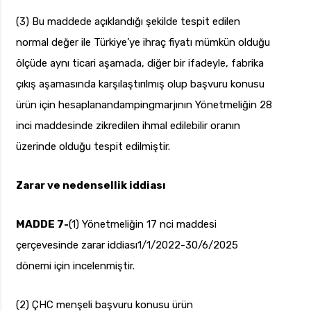
(3) Bu maddede açıklandığı şekilde tespit edilen
normal değer ile Türkiye’ye ihraç fiyatı mümkün olduğu
ölçüde aynı ticari aşamada, diğer bir ifadeyle, fabrika
çıkış aşamasında karşılaştırılmış olup başvuru konusu
ürün için hesaplanandampingmarjının Yönetmeliğin 28
inci maddesinde zikredilen ihmal edilebilir oranın
üzerinde olduğu tespit edilmiştir.
Zarar ve nedensellik iddiası
MADDE 7-
(1) Yönetmeliğin 17 nci maddesi
çerçevesinde zarar iddiası1/1/2022-30/6/2025
dönemi için incelenmiştir.
(2) ÇHC menşeli başvuru konusu ürün