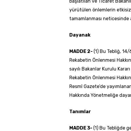
başlatılan ve Ticaret Bakan
yürütülen önlemlerin etkisi
tamamlanması neticesinde al
Dayanak
MADDE 2-
(1) Bu Tebliğ, 14/
Rekabetin Önlenmesi Hakkın
sayılı Bakanlar Kurulu Kararı
Rekabetin Önlenmesi Hakkınd
Resmî Gazete’de yayımlanan
Hakkında Yönetmeliğe dayanı
Tanımlar
MADDE 3-
(1) Bu Tebliğde g