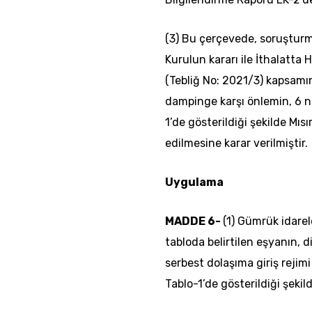
(3) Bu çerçevede, soruşturm
Kurulun kararı ile İthalatta
(Tebliğ No: 2021/3) kapsamı
dampinge karşı önlemin, 6 nc
1’de gösterildiği şekilde Mısı
edilmesine karar verilmiştir.
Uygulama
MADDE 6-
(1) Gümrük idarel
tabloda belirtilen eşyanın, 
serbest dolaşıma giriş rejimi
Tablo-1’de gösterildiği şekil