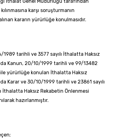
lığı İthalat Genel Müdürlüğü tarafından
z kılınmasına karşı soruşturmanın
ınan kararın yürürlüğe konulmasıdır.
6/1989 tarihli ve 3577 sayılı İthalatta Haksız
da Kanun, 20/10/1999 tarihli ve 99/13482
 ile yürürlüğe konulan İthalatta Haksız
a Karar ve 30/10/1999 tarihli ve 23861 sayılı
 İthalatta Haksız Rekabetin Önlenmesi
larak hazırlanmıştır.
eçen;