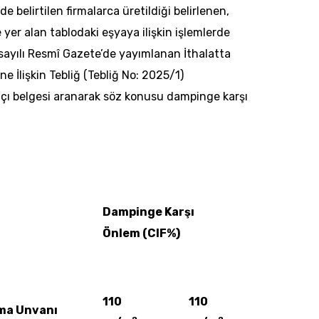
e belirtilen firmalarca üretildiği belirlenen,
 yer alan tablodaki eşyaya ilişkin işlemlerde
sayılı Resmî Gazete’de yayımlanan İthalatta
 İlişkin Tebliğ (Tebliğ No: 2025/1)
tçı belgesi aranarak söz konusu dampinge karşı
Dampinge Karşı
Önlem (CIF%)
110
110
ma Unvanı