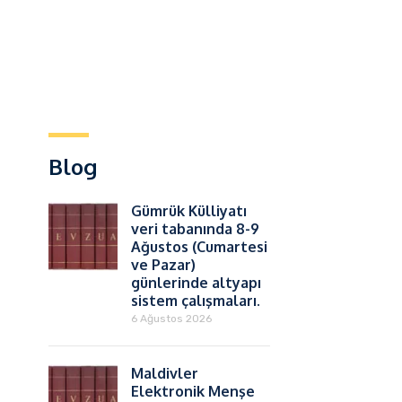
Blog
Gümrük Külliyatı
veri tabanında 8-9
Ağustos (Cumartesi
ve Pazar)
günlerinde altyapı
sistem çalışmaları.
6 Ağustos 2026
Maldivler
Elektronik Menşe