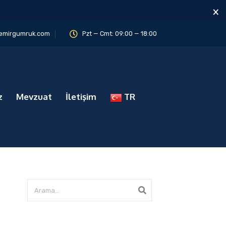
×
emirgumruk.com
Pzt — Cmt: 09:00 — 18:00
z
Mevzuat
İletişim
TR