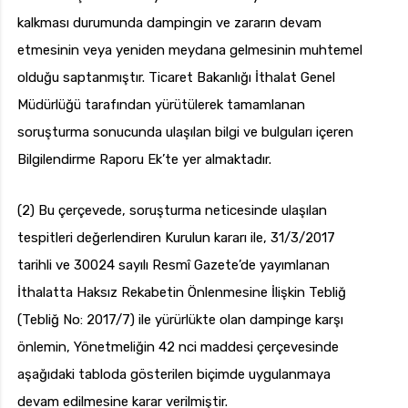
kalkması durumunda dampingin ve zararın devam
etmesinin veya yeniden meydana gelmesinin muhtemel
olduğu saptanmıştır. Ticaret Bakanlığı İthalat Genel
Müdürlüğü tarafından yürütülerek tamamlanan
soruşturma sonucunda ulaşılan bilgi ve bulguları içeren
Bilgilendirme Raporu Ek’te yer almaktadır.
(2) Bu çerçevede, soruşturma neticesinde ulaşılan
tespitleri değerlendiren Kurulun kararı ile, 31/3/2017
tarihli ve 30024 sayılı Resmî Gazete’de yayımlanan
İthalatta Haksız Rekabetin Önlenmesine İlişkin Tebliğ
(Tebliğ No: 2017/7) ile yürürlükte olan dampinge karşı
önlemin, Yönetmeliğin 42 nci maddesi çerçevesinde
aşağıdaki tabloda gösterilen biçimde uygulanmaya
devam edilmesine karar verilmiştir.