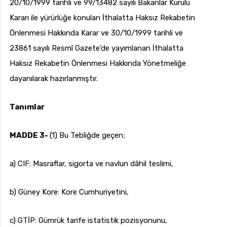
20/10/1999 tarihli ve 99/13482 sayılı Bakanlar Kurulu
Kararı ile yürürlüğe konulan İthalatta Haksız Rekabetin
Önlenmesi Hakkında Karar ve 30/10/1999 tarihli ve
23861 sayılı Resmî Gazete’de yayımlanan İthalatta
Haksız Rekabetin Önlenmesi Hakkında Yönetmeliğe
dayanılarak hazırlanmıştır.
Tanımlar
MADDE 3-
(1) Bu Tebliğde geçen;
a) CIF: Masraflar, sigorta ve navlun dâhil teslimi,
b) Güney Kore: Kore Cumhuriyetini,
c) GTİP: Gümrük tarife istatistik pozisyonunu,