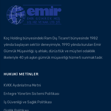
Koç Holding bünyesindeki Ram Dış Ticaret bünyesinde 1982
yılında başlayan sektör deneyimiyle, 1990 yılında kurulan Emir
Gümrük Müşavirliği; iş ahlakı, dürüstlük ve müşteri odaklılık
ilkeleriyle 40 yılı aşkın gümrük müşavirliği hizmeti sunmaktadır.
HUKUKI METINLER
KVKK Aydınlatma Metni
Entegre Yönetim Sistemi Politikası
İş Güvenliği ve Sağlık Politikası
Gizlilik Politikası