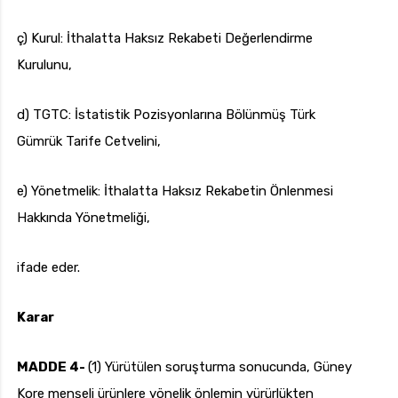
ç) Kurul: İthalatta Haksız Rekabeti Değerlendirme
Kurulunu,
d) TGTC: İstatistik Pozisyonlarına Bölünmüş Türk
Gümrük Tarife Cetvelini,
e) Yönetmelik: İthalatta Haksız Rekabetin Önlenmesi
Hakkında Yönetmeliği,
ifade eder.
Karar
MADDE 4-
(1) Yürütülen soruşturma sonucunda, Güney
Kore menşeli ürünlere yönelik önlemin yürürlükten