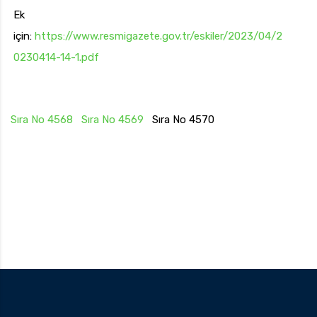
Ek
için:
https://www.resmigazete.gov.tr/eskiler/2023/04/2
0230414-14-1.pdf
Sıra No 4568
Sıra No 4569
Sıra No 4570