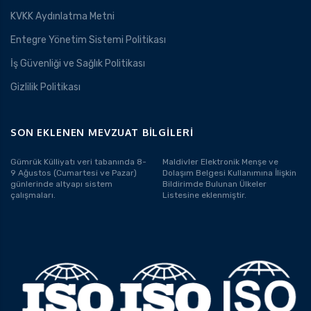
KVKK Aydınlatma Metni
Entegre Yönetim Sistemi Politikası
İş Güvenliği ve Sağlık Politikası
Gizlilik Politikası
SON EKLENEN MEVZUAT BILGILERI
Gümrük Külliyatı veri tabanında 8-
Maldivler Elektronik Menşe ve
9 Ağustos (Cumartesi ve Pazar)
Dolaşım Belgesi Kullanımına İlişkin
günlerinde altyapı sistem
Bildirimde Bulunan Ülkeler
çalışmaları.
Listesine eklenmiştir.