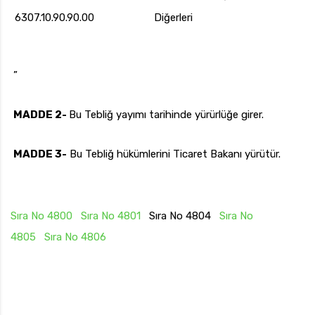
6307.10.90.90.00
Diğerleri
”
MADDE 2-
Bu Tebliğ yayımı tarihinde yürürlüğe girer.
MADDE 3-
Bu Tebliğ hükümlerini Ticaret Bakanı yürütür.
Sıra No 4800
Sıra No 4801
Sıra No 4804
Sıra No
4805
Sıra No 4806