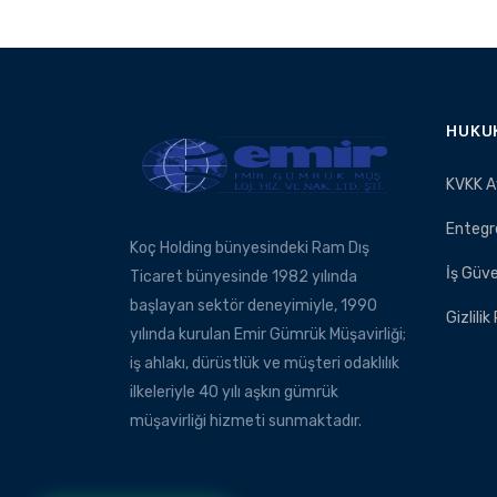
HUKU
KVKK A
Entegr
Koç Holding bünyesindeki Ram Dış
İş Güve
Ticaret bünyesinde 1982 yılında
başlayan sektör deneyimiyle, 1990
Gizlilik
yılında kurulan Emir Gümrük Müşavirliği;
iş ahlakı, dürüstlük ve müşteri odaklılık
ilkeleriyle 40 yılı aşkın gümrük
müşavirliği hizmeti sunmaktadır.