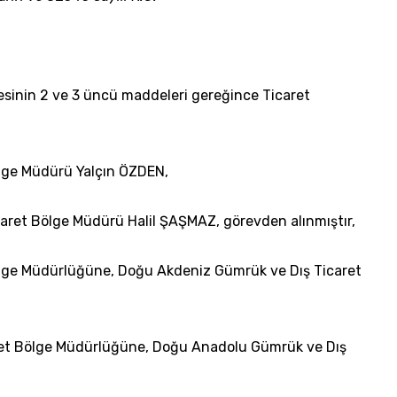
esinin 2 ve 3 üncü maddeleri gereğince Ticaret
ölge Müdürü Yalçın ÖZDEN,
aret Bölge Müdürü Halil ŞAŞMAZ, görevden alınmıştır,
ölge Müdürlüğüne, Doğu Akdeniz Gümrük ve Dış Ticaret
ret Bölge Müdürlüğüne, Doğu Anadolu Gümrük ve Dış