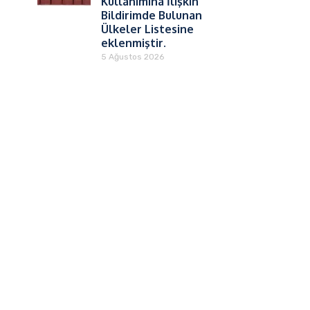
Kullanımına İlişkin
Bildirimde Bulunan
Ülkeler Listesine
eklenmiştir.
5 Ağustos 2026