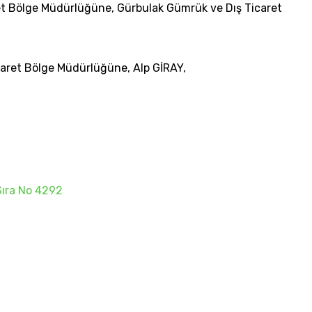
et Bölge Müdürlüğüne, Gürbulak Gümrük ve Dış Ticaret
aret Bölge Müdürlüğüne, Alp GİRAY,
Sıra No 4292