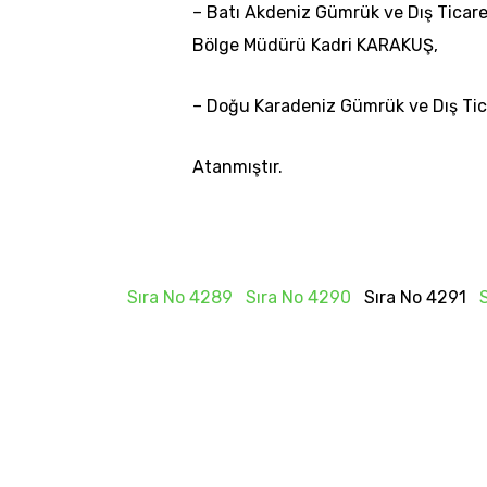
– Batı Akdeniz Gümrük ve Dış Ticar
Bölge Müdürü Kadri KARAKUŞ,
– Doğu Karadeniz Gümrük ve Dış Tic
Atanmıştır.
Sıra No 4289
Sıra No 4290
Sıra No 4291