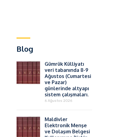
Blog
Gümrük Külliyatı
veri tabanında 8-9
Ağustos (Cumartesi
ve Pazar)
günlerinde altyapı
sistem çalışmaları.
6 Ağustos 2026
Maldivler
Elektronik Menşe
ve Dolaşım Belgesi