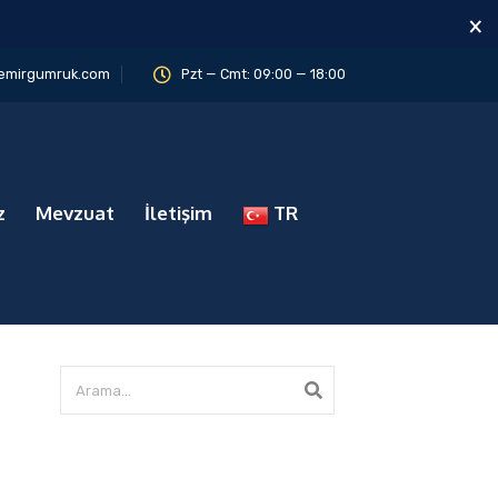
×
emirgumruk.com
Pzt — Cmt: 09:00 — 18:00
z
Mevzuat
İletişim
TR