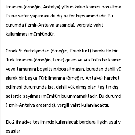
limanına (örneğin, Antalya) yükün kalan kısmını boşaltmak
üzere sefer yapılması da dış sefer kapsamındadır. Bu
durumda (İzmir-Antalya arasında), vergisiz yakıt
kullanılması mümkündür.
Örnek 5: Yurtdışından (örneğin, Frankfurt) hareketle bir
Türk limanına (örneğin, İzmir) gelen ve yükünün bir kısmını
veya tamamını boşaltsın/boşaltmasın, buradan dahili yük
alarak bir başka Türk limanına (örneğin, Antalya) hareket
edilmesi durumunda ise, dahili yük almış olan taşıtın dış
seferde sayılması mümkün bulunmamaktadır. Bu durumda
(İzmir-Antalya arasında), vergili yakıt kullanılacaktır.
Ek-2
İhrakiye tesliminde kullanılacak barçlara ilişkin usul ve
esaslar