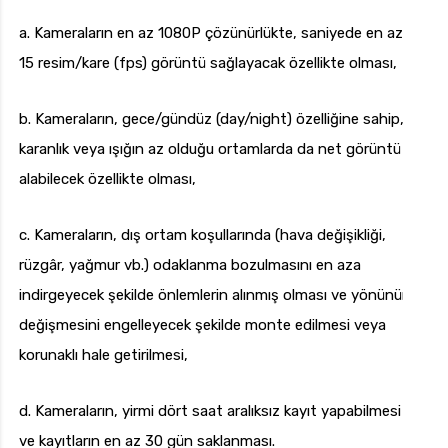
a. Kameraların en az 1080P çözünürlükte, saniyede en az
15 resim/kare (fps) görüntü sağlayacak özellikte olması,
b. Kameraların, gece/gündüz (day/night) özelliğine sahip,
karanlık veya ışığın az olduğu ortamlarda da net görüntü
alabilecek özellikte olması,
c. Kameraların, dış ortam koşullarında (hava değişikliği,
rüzgâr, yağmur vb.) odaklanma bozulmasını en aza
indirgeyecek şekilde önlemlerin alınmış olması ve yönünün
değişmesini engelleyecek şekilde monte edilmesi veya
korunaklı hale getirilmesi,
d. Kameraların, yirmi dört saat aralıksız kayıt yapabilmesi
ve kayıtların en az 30 gün saklanması.