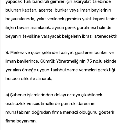
yapacak Türk bandıralı gemiler için akaryakıt talebinde
bulunan kaptan, acente, bunker veya liman bayilerinin
başvurularında, yakıt verilecek geminin yakıt kapasitesine
ilişkin beyan aranılacak, ayrıca gerek görülmesi halinde
beyanın tevsikine yarayacak belgelerin ibrazı istenecektir.
8. Merkez ve şube şeklinde faaliyet gösteren bunker ve
liman bayilerince, Gümrük Yönetmeliğinin 75 no.lu ekinde
yer alan örneğe uygun taahhütname vermeleri gerektiği
hususu dikkate alınarak,
a) Şubenin işlemlerinden dolayı ortaya çıkabilecek
usulsüzlük ve suistimallerde gümrük idaresinin
muhatabının doğrudan firma merkezi olduğunu gösterir
firma beyanının,