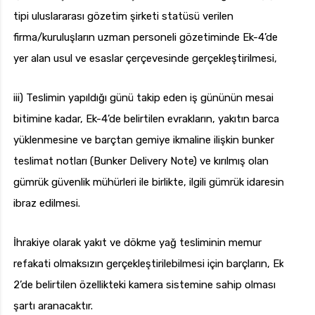
tipi uluslararası gözetim şirketi statüsü verilen
firma/kuruluşların uzman personeli gözetiminde Ek-4’de
yer alan usul ve esaslar çerçevesinde gerçekleştirilmesi,
iii) Teslimin yapıldığı günü takip eden iş gününün mesai
bitimine kadar, Ek-4’de belirtilen evrakların, yakıtın barca
yüklenmesine ve barçtan gemiye ikmaline ilişkin bunker
teslimat notları (Bunker Delivery Note) ve kırılmış olan
gümrük güvenlik mühürleri ile birlikte, ilgili gümrük idaresine
ibraz edilmesi.
İhrakiye olarak yakıt ve dökme yağ tesliminin memur
refakati olmaksızın gerçekleştirilebilmesi için barçların, Ek-
2’de belirtilen özellikteki kamera sistemine sahip olması
şartı aranacaktır.