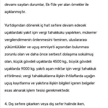
devamı sayılan durumlar, Ek-1’de yer alan örnekler ile
açıklanmıştır.
Yurtdışından dönerek iç hat sefere devam edecek
uçaklardaki yakıt için vergi tahakkuku yapılırken, mükerrer
vergilendirmenin önlenmesini teminen, uluslararası
yükümlülükler ve uçuş emniyeti açısından bulunması
zorunlu olan ve daha önce serbest dolaşıma sokulmuş
olan, küçük gövdeli uçaklarda 4500 kg., büyük gövdeli
uçaklarda 9000 kg. yakıtı aşan miktar için vergi tahakkuk
ettirilmesi; vergi tahakkuklarına ilişkin ihtilaflarda uçağın
uçuş kayıtlarına ve yakıtına ilişkin bilgileri içeren belgeler
esas alınarak işlem tesisi gerekmektedir.
4. Dış sefere çıkarken veya dış sefer halinde iken,