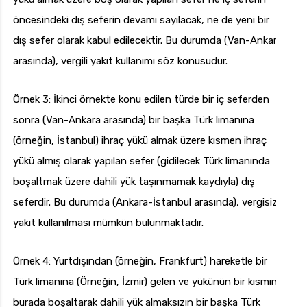
öncesindeki dış seferin devamı sayılacak, ne de yeni bir
dış sefer olarak kabul edilecektir. Bu durumda (Van-Ankara
arasında), vergili yakıt kullanımı söz konusudur.
Örnek 3: İkinci örnekte konu edilen türde bir iç seferden
sonra (Van-Ankara arasında) bir başka Türk limanına
(örneğin, İstanbul) ihraç yükü almak üzere kısmen ihraç
yükü almış olarak yapılan sefer (gidilecek Türk limanında
boşaltmak üzere dahili yük taşınmamak kaydıyla) dış
seferdir. Bu durumda (Ankara-İstanbul arasında), vergisiz
yakıt kullanılması mümkün bulunmaktadır.
Örnek 4: Yurtdışından (örneğin, Frankfurt) hareketle bir
Türk limanına (Örneğin, İzmir) gelen ve yükünün bir kısmını
burada boşaltarak dahili yük almaksızın bir başka Türk