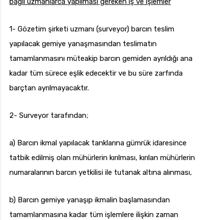
bağlı uzmanlarca yapılması gereken iş ve işlemler
1- Gözetim şirketi uzmanı (surveyor) barcın teslim
yapılacak gemiye yanaşmasından teslimatın
tamamlanmasını müteakip barcın gemiden ayrıldığı ana
kadar tüm sürece eşlik edecektir ve bu süre zarfında
barçtan ayrılmayacaktır.
2- Surveyor tarafından;
a) Barcın ikmal yapılacak tanklarına gümrük idaresince
tatbik edilmiş olan mühürlerin kırılması, kırılan mühürlerin
numaralarının barcın yetkilisi ile tutanak altına alınması,
b) Barcın gemiye yanaşıp ikmalin başlamasından
tamamlanmasına kadar tüm işlemlere ilişkin zaman