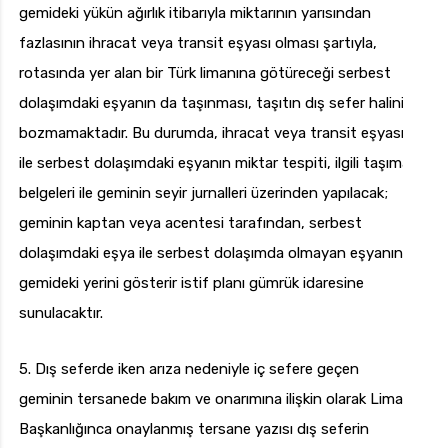
gemideki yükün ağırlık itibarıyla miktarının yarısından
fazlasının ihracat veya transit eşyası olması şartıyla,
rotasında yer alan bir Türk limanına götüreceği serbest
dolaşımdaki eşyanın da taşınması, taşıtın dış sefer halini
bozmamaktadır. Bu durumda, ihracat veya transit eşyası
ile serbest dolaşımdaki eşyanın miktar tespiti, ilgili taşıma
belgeleri ile geminin seyir jurnalleri üzerinden yapılacak;
geminin kaptan veya acentesi tarafından, serbest
dolaşımdaki eşya ile serbest dolaşımda olmayan eşyanın
gemideki yerini gösterir istif planı gümrük idaresine
sunulacaktır.
5. Dış seferde iken arıza nedeniyle iç sefere geçen
geminin tersanede bakım ve onarımına ilişkin olarak Liman
Başkanlığınca onaylanmış tersane yazısı dış seferin