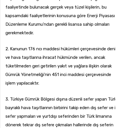
faaliyetinde bulunacak gerçek veya tüzel kişilerin, bu
kapsamdaki faaliyetlerinin konusuna göre Enerji Piyasası
Düzenleme Kurumu’ndan gerekli lisansa sahip olmaları
gerekmektedir.
2. Kanunun 176 ncı maddesi hükümleri çerçevesinde deniz
ve hava taşıtlarına ihracat hükmünde verilen, ancak
tüketilmeden geri getirilen yakıt ve yağlara ilişkin olarak
Gümrük Yönetmeliği’nin 451 inci maddesi çerçevesinde
işlem yapılacaktır.
3. Türkiye Gümrük Bölgesi dışına düzenli sefer yapan Türk
bayraklı hava taşıtlarının birbirini takip eden dış sefer ve iç
sefer yapmaları ve yurtdışı seferinden bir Türk limanına
dönerek tekrar dış sefere çıkmaları hallerinde dış seferin