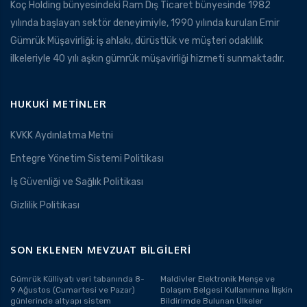
Koç Holding bünyesindeki Ram Dış Ticaret bünyesinde 1982
yılında başlayan sektör deneyimiyle, 1990 yılında kurulan Emir
Gümrük Müşavirliği; iş ahlakı, dürüstlük ve müşteri odaklılık
ilkeleriyle 40 yılı aşkın gümrük müşavirliği hizmeti sunmaktadır.
HUKUKI METINLER
KVKK Aydınlatma Metni
Entegre Yönetim Sistemi Politikası
İş Güvenliği ve Sağlık Politikası
Gizlilik Politikası
SON EKLENEN MEVZUAT BILGILERI
Gümrük Külliyatı veri tabanında 8-
Maldivler Elektronik Menşe ve
9 Ağustos (Cumartesi ve Pazar)
Dolaşım Belgesi Kullanımına İlişkin
günlerinde altyapı sistem
Bildirimde Bulunan Ülkeler