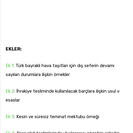
EKLER:
Ek 1
: Türk bayraklı hava taşıtları için dış seferin devamı
sayılan durumlara ilişkin örnekler
Ek 2
: İhrakiye tesliminde kullanılacak barçlara ilişkin usul ve
esaslar
Ek 3
: Kesin ve süresiz teminat mektubu örneği