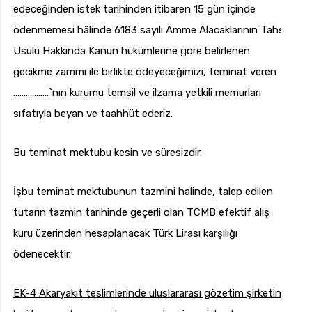
edeceğinden istek tarihinden itibaren 15 gün içinde
ödenmemesi hâlinde 6183 sayılı Amme Alacaklarının Tahsil
Usulü Hakkında Kanun hükümlerine göre belirlenen
gecikme zammı ile birlikte ödeyeceğimizi, teminat veren
……………..`nın kurumu temsil ve ilzama yetkili memurları
sıfatıyla beyan ve taahhüt ederiz.
Bu teminat mektubu kesin ve süresizdir.
İşbu teminat mektubunun tazmini halinde, talep edilen
tutarın tazmin tarihinde geçerli olan TCMB efektif alış
kuru üzerinden hesaplanacak Türk Lirası karşılığı
ödenecektir.
EK-4
Akaryakıt teslimlerinde uluslararası gözetim şirketine