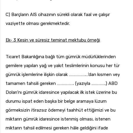
C) Barçların AIS cihazının sürekli olarak faal ve çalışır
vaziyette olması gerekmektedir.
Ek- 3
Kesin ve süresiz teminat mektubu örneği
Ticaret Bakanlığına bağlı tüm gümrük müdürlüklerinden
gemilere yapılan yağ ve yakıt teslimlerinin konusu her türlü
gümrük işlemlerine ilişkin olarak ……………….…’dan kısmen veya
tamamen tahsili gereken ………………. (yazıyla …………….) ABD
Doları’nı gümrük idaresince yapılacak ilk istek üzerine bu
durumu ispat eden başka bir belge aramaya lüzum
görmeksizin itirazsız ödemeyi taahhüt ettiğimizi ve bu
miktarın gümrük idaresince istenmiş olması, istenen
miktarın tahsil edilmesi gereken hâle geldiğini ifade