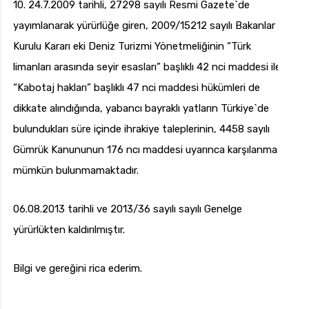
10. 24.7.2009 tarihli, 27298 sayılı Resmi Gazete`de
yayımlanarak yürürlüğe giren, 2009/15212 sayılı Bakanlar
Kurulu Kararı eki Deniz Turizmi Yönetmeliğinin “Türk
limanları arasında seyir esasları” başlıklı 42 nci maddesi ile
“Kabotaj hakları” başlıklı 47 nci maddesi hükümleri de
dikkate alındığında, yabancı bayraklı yatların Türkiye`de
bulundukları süre içinde ihrakiye taleplerinin, 4458 sayılı
Gümrük Kanununun 176 ncı maddesi uyarınca karşılanması
mümkün bulunmamaktadır.
06.08.2013 tarihli ve 2013/36 sayılı sayılı Genelge
yürürlükten kaldırılmıştır.
Bilgi ve gereğini rica ederim.