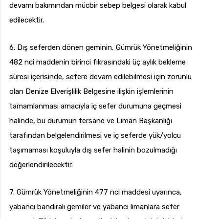
devamı bakımından mücbir sebep belgesi olarak kabul
edilecektir.
6. Dış seferden dönen geminin, Gümrük Yönetmeliğinin
482 nci maddenin birinci fıkrasındaki üç aylık bekleme
süresi içerisinde, sefere devam edilebilmesi için zorunlu
olan Denize Elverişlilik Belgesine ilişkin işlemlerinin
tamamlanması amacıyla iç sefer durumuna geçmesi
halinde, bu durumun tersane ve Liman Başkanlığı
tarafından belgelendirilmesi ve iç seferde yük/yolcu
taşımaması koşuluyla dış sefer halinin bozulmadığı
değerlendirilecektir.
7. Gümrük Yönetmeliğinin 477 nci maddesi uyarınca,
yabancı bandıralı gemiler ve yabancı limanlara sefer