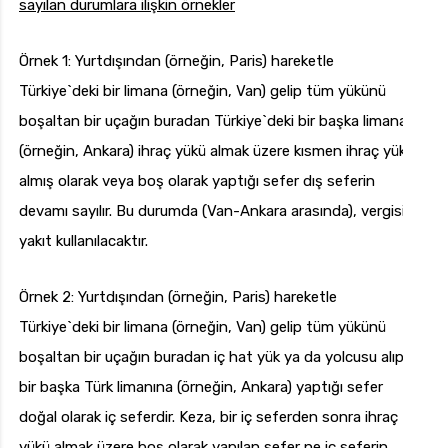
sayılan durumlara ilişkin örnekler
Örnek 1: Yurtdışından (örneğin, Paris) hareketle
Türkiye`deki bir limana (örneğin, Van) gelip tüm yükünü
boşaltan bir uçağın buradan Türkiye`deki bir başka limana
(örneğin, Ankara) ihraç yükü almak üzere kısmen ihraç yükü
almış olarak veya boş olarak yaptığı sefer dış seferin
devamı sayılır. Bu durumda (Van-Ankara arasında), vergisiz
yakıt kullanılacaktır.
Örnek 2: Yurtdışından (örneğin, Paris) hareketle
Türkiye`deki bir limana (örneğin, Van) gelip tüm yükünü
boşaltan bir uçağın buradan iç hat yük ya da yolcusu alıp
bir başka Türk limanına (örneğin, Ankara) yaptığı sefer
doğal olarak iç seferdir. Keza, bir iç seferden sonra ihraç
yükü almak üzere boş olarak yapılan sefer ne iç seferin