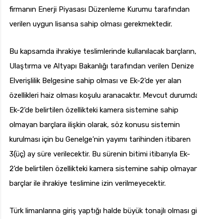
firmanın Enerji Piyasası Düzenleme Kurumu tarafından
verilen uygun lisansa sahip olması gerekmektedir.
Bu kapsamda ihrakiye teslimlerinde kullanılacak barçların,
Ulaştırma ve Altyapı Bakanlığı tarafından verilen Denize
Elverişlilik Belgesine sahip olması ve Ek-2’de yer alan
özellikleri haiz olması koşulu aranacaktır. Mevcut durumda
Ek-2’de belirtilen özellikteki kamera sistemine sahip
olmayan barçlara ilişkin olarak, söz konusu sistemin
kurulması için bu Genelge’nin yayımı tarihinden itibaren
3(üç) ay süre verilecektir. Bu sürenin bitimi itibarıyla Ek-
2’de belirtilen özellikteki kamera sistemine sahip olmayan
barçlar ile ihrakiye teslimine izin verilmeyecektir.
Türk limanlarına giriş yaptığı halde büyük tonajlı olması gibi