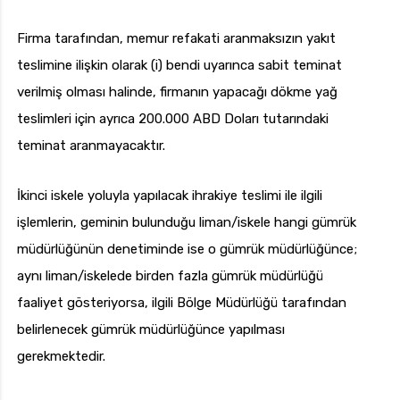
Firma tarafından, memur refakati aranmaksızın yakıt
teslimine ilişkin olarak (i) bendi uyarınca sabit teminat
verilmiş olması halinde, firmanın yapacağı dökme yağ
teslimleri için ayrıca 200.000 ABD Doları tutarındaki
teminat aranmayacaktır.
İkinci iskele yoluyla yapılacak ihrakiye teslimi ile ilgili
işlemlerin, geminin bulunduğu liman/iskele hangi gümrük
müdürlüğünün denetiminde ise o gümrük müdürlüğünce;
aynı liman/iskelede birden fazla gümrük müdürlüğü
faaliyet gösteriyorsa, ilgili Bölge Müdürlüğü tarafından
belirlenecek gümrük müdürlüğünce yapılması
gerekmektedir.