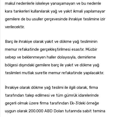
makul nedenlerle iskeleye yanaşamayan ve bu nedenle
kara tankerleri kullanılarak yağ ve yakıt ikmali yapılamayan
gemilere de bu usuller çerçevesinde ihrakiye teslimine izin
verilecektir.
Barç ile ihrakiye olarak yakıt ve dökme yağ tesliminin
memur refakatinde gerçekleştirilmesi esastır. Mücbir
sebep ve beklenmeyen haller dolayısıyla, demirleme
bölgesi dışındaki gemilere barç ile yakıt ve dökme yağ
teslimleri mutlak suretle memur refakatinde yapılacaktır.
İhrakiye olarak dökme yağ teslimi ile ilgili olarak, firma
tarafından talep edilmesi ve tüm gümrük idarelerinde
geçerli olmak üzere firma tarafından Ek-3’deki örneğe
uygun olarak 200.000 ABD Doları tutarında sabit teminat