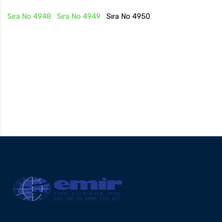
Sıra No 4948
Sıra No 4949
Sıra No 4950