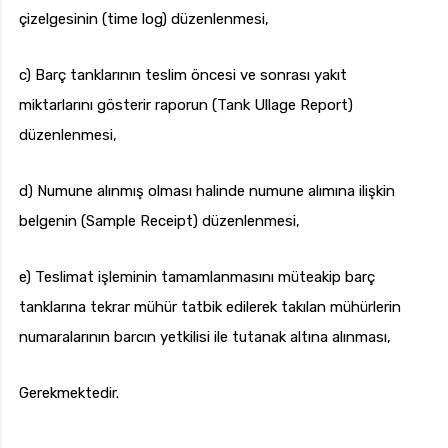
çizelgesinin (time log) düzenlenmesi,
c) Barç tanklarının teslim öncesi ve sonrası yakıt
miktarlarını gösterir raporun (Tank Ullage Report)
düzenlenmesi,
d) Numune alınmış olması halinde numune alımına ilişkin
belgenin (Sample Receipt) düzenlenmesi,
e) Teslimat işleminin tamamlanmasını müteakip barç
tanklarına tekrar mühür tatbik edilerek takılan mühürlerin
numaralarının barcın yetkilisi ile tutanak altına alınması,
Gerekmektedir.