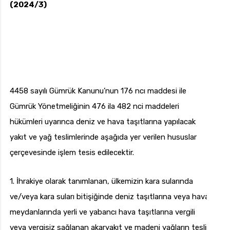
(2024/3)
4458 sayılı Gümrük Kanunu’nun 176 ncı maddesi ile
Gümrük Yönetmeliğinin 476 ila 482 nci maddeleri
hükümleri uyarınca deniz ve hava taşıtlarına yapılacak
yakıt ve yağ teslimlerinde aşağıda yer verilen hususlar
çerçevesinde işlem tesis edilecektir.
1. İhrakiye olarak tanımlanan, ülkemizin kara sularında
ve/veya kara suları bitişiğinde deniz taşıtlarına veya hava
meydanlarında yerli ve yabancı hava taşıtlarına vergili
veya vergisiz sağlanan akaryakıt ve madeni yağların teslim