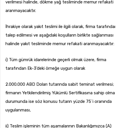
verilmesi halinde, dökme yağ tesliminde memur refakati
aranmayacaktır.
İhrakiye olarak yakıt teslimi ile ilgili olarak, firma tarafından
talep edilmesi ve aşağıdaki koşulların birlikte sağlanması
halinde yakıt tesliminde memur refakati aranmayacaktır:
i) Tüm gümrük idarelerinde geçerli olmak üzere, firma
tarafından Ek-3’deki örneğe uygun olarak
2.000.000 ABD Doları tutarında sabit teminat verilmesi;
firmanın Yetkilendirilmiş Yükümlü Sertifikasına sahip olması
durumunda ise söz konusu tutarın yüzde 75`i oranında
uygulanması,
ii) Teslim işleminin tüm aşamalarının Bakanlığımızca (A)