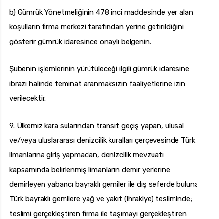
b) Gümrük Yönetmeliğinin 478 inci maddesinde yer alan
koşulların firma merkezi tarafından yerine getirildiğini
gösterir gümrük idaresince onaylı belgenin,
Şubenin işlemlerinin yürütüleceği ilgili gümrük idaresine
ibrazı halinde teminat aranmaksızın faaliyetlerine izin
verilecektir.
9. Ülkemiz kara sularından transit geçiş yapan, ulusal
ve/veya uluslararası denizcilik kuralları çerçevesinde Türk
limanlarına giriş yapmadan, denizcilik mevzuatı
kapsamında belirlenmiş limanların demir yerlerine
demirleyen yabancı bayraklı gemiler ile dış seferde bulunan
Türk bayraklı gemilere yağ ve yakıt (ihrakiye) tesliminde;
teslimi gerçekleştiren firma ile taşımayı gerçekleştiren