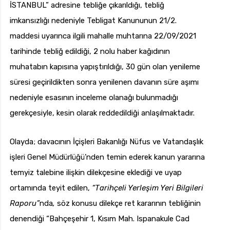
İSTANBUL” adresine tebliğe çıkarıldığı, tebliğ
imkansızlığı nedeniyle Tebligat Kanununun 21/2.
maddesi uyarınca ilgili mahalle muhtarına 22/09/2021
tarihinde tebliğ edildiği, 2 nolu haber kağıdının
muhatabın kapısına yapıştırıldığı, 30 gün olan yenileme
süresi geçirildikten sonra yenilenen davanın süre aşımı
nedeniyle esasının inceleme olanağı bulunmadığı
gerekçesiyle, kesin olarak reddedildiği anlaşılmaktadır.
Olayda; davacının İçişleri Bakanlığı Nüfus ve Vatandaşlık
işleri Genel Müdürlüğü’nden temin ederek kanun yararına
temyiz talebine ilişkin dilekçesine eklediği ve uyap
ortamında teyit edilen,
“Tarihçeli Yerleşim Yeri Bilgileri
Raporu”
nda
,
söz konusu dilekçe ret kararının tebliğinin
denendiği “Bahçeşehir 1, Kısım Mah. Ispanakule Cad