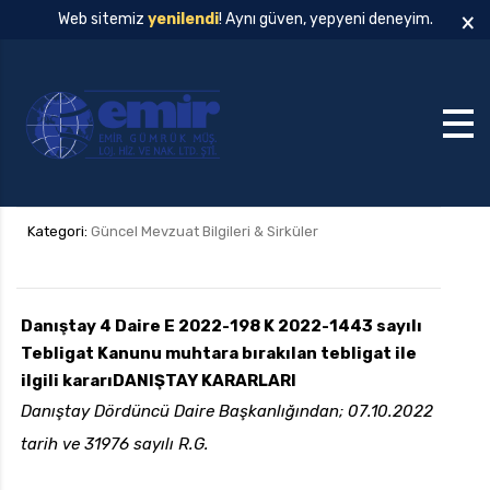
×
Web sitemiz
yenilendi
! Aynı güven, yepyeni deneyim.
Kategori:
Güncel Mevzuat Bilgileri & Sirküler
Danıştay 4 Daire E 2022-198 K 2022-1443 sayılı
Tebligat Kanunu muhtara bırakılan tebligat ile
ilgili kararı
DANIŞTAY KARARLARI
Danıştay Dördüncü Daire Başkanlığından; 07.10.2022
tarih ve 31976 sayılı R.G.