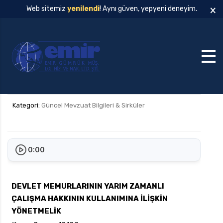
×
Web sitemiz
yenilendi
! Aynı güven, yepyeni deneyim.
Kategori:
Güncel Mevzuat Bilgileri & Sirküler
0:00
DEVLET MEMURLARININ YARIM ZAMANLI
ÇALIŞMA HAKKININ KULLANIMINA İLİŞKİN
YÖNETMELİK