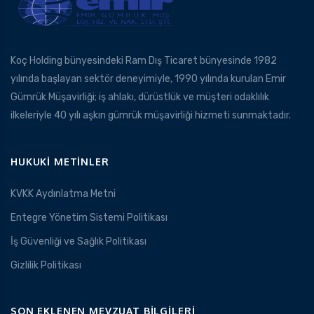
Koç Holding bünyesindeki Ram Dış Ticaret bünyesinde 1982
yılında başlayan sektör deneyimiyle, 1990 yılında kurulan Emir
Gümrük Müşavirliği; iş ahlakı, dürüstlük ve müşteri odaklılık
ilkeleriyle 40 yılı aşkın gümrük müşavirliği hizmeti sunmaktadır.
HUKUKI METINLER
KVKK Aydınlatma Metni
Entegre Yönetim Sistemi Politikası
İş Güvenliği ve Sağlık Politikası
Gizlilik Politikası
SON EKLENEN MEVZUAT BILGILERI