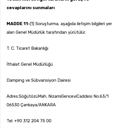
cevaplarını sunmaları
MADDE 11-
(1) Soruşturma, aşağıda iletişim bilgileri yer
alan Genel Müdürlük tarafından yürütülür.
T. C. Ticaret Bakanlığı
İthalat Genel Müdürlüğü
Damping ve Sübvansiyon Dairesi
Adres:SöğütözüMah. NizamiGenceviCaddesi No:63/1
06530 Çankaya/ANKARA
Tel: +90 312 204 75 00