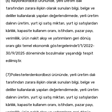
(6) Naylonkordbezi ürününde, yerli üretim dalı
tarafından zarara ilişkin olarak sunulan bilgi, belge ve
deliller kullanılarak yapılan değerlendirmede, yerli üretim
dalının üretim, yurt içi satış miktarı, yurt içi satışlardan
kârlılık, kapasite kullanım oranı, istihdam, pazar payı,
verimlilik, ürün nakit akışı ve yatırımların geri dönüş
oranı gibi temel ekonomik göstergelerinde1/1/2022-
30/9/2025 döneminde bozulmalar yaşandığı tespit
edilmiştir.
(7)Poliesterlerdenkordbezi ürününde, yerli üretim dalı
tarafından zarara ilişkin olarak sunulan bilgi, belge ve
deliller kullanılarak yapılan değerlendirmede, yerli üretim
dalının üretim, yurt içi satış miktarı, yurt içi satışlardan
kârlılık, kapasite kullanım oranı, istihdam, pazar payı,