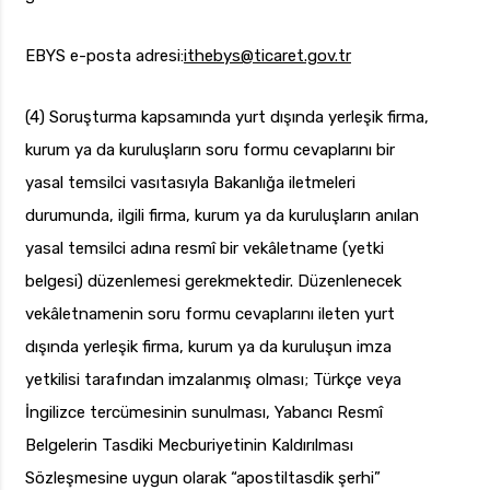
EBYS e-posta adresi:
ithebys
@ticaret.gov.tr
(4) Soruşturma kapsamında yurt dışında yerleşik firma,
kurum ya da kuruluşların soru formu cevaplarını bir
yasal temsilci vasıtasıyla Bakanlığa iletmeleri
durumunda, ilgili firma, kurum ya da kuruluşların anılan
yasal temsilci adına resmî bir vekâletname (yetki
belgesi) düzenlemesi gerekmektedir. Düzenlenecek
vekâletnamenin soru formu cevaplarını ileten yurt
dışında yerleşik firma, kurum ya da kuruluşun imza
yetkilisi tarafından imzalanmış olması; Türkçe veya
İngilizce tercümesinin sunulması, Yabancı Resmî
Belgelerin Tasdiki Mecburiyetinin Kaldırılması
Sözleşmesine uygun olarak “apostiltasdik şerhi”