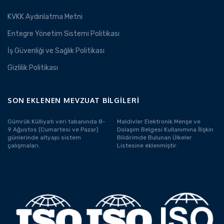
KVKK Aydınlatma Metni
Entegre Yönetim Sistemi Politikası
İş Güvenliği ve Sağlık Politikası
Gizlilik Politikası
SON EKLENEN MEVZUAT BILGILERI
Gümrük Külliyatı veri tabanında 8-
Maldivler Elektronik Menşe ve
9 Ağustos (Cumartesi ve Pazar)
Dolaşım Belgesi Kullanımına İlişkin
günlerinde altyapı sistem
Bildirimde Bulunan Ülkeler
çalışmaları.
Listesine eklenmiştir.