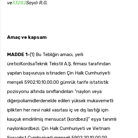
ve
33282
Sayılı R.G.
uk.com
Pzt — Cmt: 09:00 — 18:00
Amaç ve kapsam
MADDE 1-
(1) Bu Tebliğin amacı, yerli
üreticiKordsaTeknik Tekstil A.Ş. firması tarafından
yapılan başvuruya istinaden Çin Halk Cumhuriyeti
menşeli 5902.10.10.00.00 gümrük tarife istatistik
pozisyonu altında sınıflandırılan “naylon veya
diğerpoliamidlerdenelde edilen yüksek mukavemetli
iplikten her nevi nakil vasıtası iç ve dış lastiği için
kauçuk emdirilmiş mensucat (kordbezi)” eşya tanımlı
naylonkordbezi; Çin Halk Cumhuriyeti ve Vietnam
Sosyalist Cumhuriyeti menşeli 5902.20.10.00.00