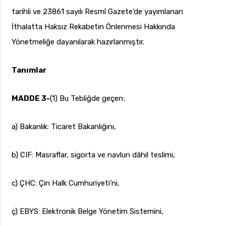
tarihli ve 23861 sayılı Resmî Gazete’de yayımlanan
İthalatta Haksız Rekabetin Önlenmesi Hakkında
Yönetmeliğe dayanılarak hazırlanmıştır.
Tanımlar
MADDE 3-
(1) Bu Tebliğde geçen;
a) Bakanlık: Ticaret Bakanlığını,
b) CIF: Masraflar, sigorta ve navlun dâhil teslimi,
c) ÇHC: Çin Halk Cumhuriyeti’ni,
ç) EBYS: Elektronik Belge Yönetim Sistemini,