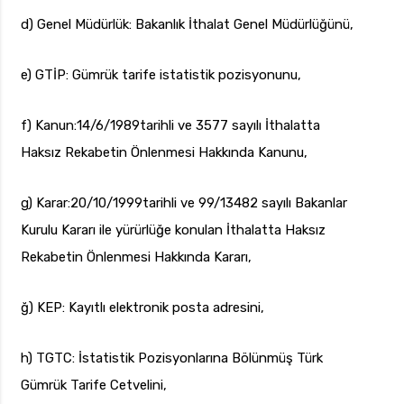
d) Genel Müdürlük: Bakanlık İthalat Genel Müdürlüğünü,
e) GTİP: Gümrük tarife istatistik pozisyonunu,
f) Kanun:14/6/1989tarihli ve 3577 sayılı İthalatta
Haksız Rekabetin Önlenmesi Hakkında Kanunu,
g) Karar:20/10/1999tarihli ve 99/13482 sayılı Bakanlar
Kurulu Kararı ile yürürlüğe konulan İthalatta Haksız
Rekabetin Önlenmesi Hakkında Kararı,
ğ) KEP: Kayıtlı elektronik posta adresini,
h) TGTC: İstatistik Pozisyonlarına Bölünmüş Türk
Gümrük Tarife Cetvelini,