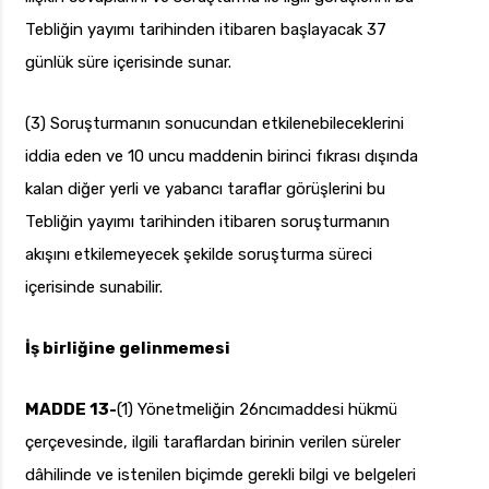
Tebliğin yayımı tarihinden itibaren başlayacak 37
günlük süre içerisinde sunar.
(3) Soruşturmanın sonucundan etkilenebileceklerini
iddia eden ve 10 uncu maddenin birinci fıkrası dışında
kalan diğer yerli ve yabancı taraflar görüşlerini bu
Tebliğin yayımı tarihinden itibaren soruşturmanın
akışını etkilemeyecek şekilde soruşturma süreci
içerisinde sunabilir.
İş birliğine gelinmemesi
MADDE 13-
(1) Yönetmeliğin 26ncımaddesi hükmü
çerçevesinde, ilgili taraflardan birinin verilen süreler
dâhilinde ve istenilen biçimde gerekli bilgi ve belgeleri