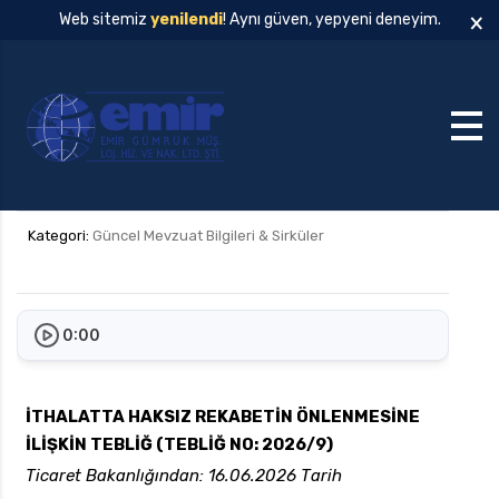
×
Web sitemiz
yenilendi
! Aynı güven, yepyeni deneyim.
Kategori:
Güncel Mevzuat Bilgileri & Sirküler
0:00
İTHALATTA HAKSIZ REKABETİN ÖNLENMESİNE
İLİŞKİN TEBLİĞ (TEBLİĞ NO: 2026/9)
Ticaret Bakanlığından: 16.06.2026 Tarih