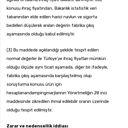
konusu ihraç fiyatından, Bakanlık istatistik veri
tabanından elde edilen harici navlun ve sigorta
bedelleri düşülerek anılan değerin fabrika çıkış
aşamasında olduğu kabul edilmiştir.
(3) Bu maddede açıklandığı şekilde tespit edilen
normal değerler ile Türkiye’ye ihraç fiyatları mümkün
olduğu ölçüde aynı ticari aşamada, diğer bir ifadeyle,
fabrika çıkış aşamasında karşılaştırılmış olup
soruşturma konusu ürün için
hesaplanandampingmarjlarının Yönetmeliğin 28 inci
maddesinde zikredilen ihmal edilebilir oranın üzerinde
olduğu tespit edilmiştir.
Zarar ve nedensellik iddiası