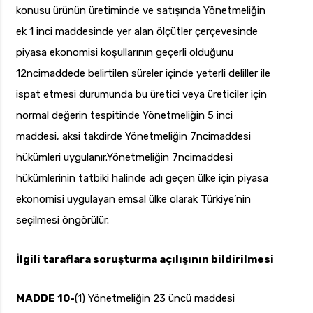
konusu ürünün üretiminde ve satışında Yönetmeliğin
ek 1 inci maddesinde yer alan ölçütler çerçevesinde
piyasa ekonomisi koşullarının geçerli olduğunu
12ncimaddede belirtilen süreler içinde yeterli deliller ile
ispat etmesi durumunda bu üretici veya üreticiler için
normal değerin tespitinde Yönetmeliğin 5 inci
maddesi, aksi takdirde Yönetmeliğin 7ncimaddesi
hükümleri uygulanır.Yönetmeliğin 7ncimaddesi
hükümlerinin tatbiki halinde adı geçen ülke için piyasa
ekonomisi uygulayan emsal ülke olarak Türkiye’nin
seçilmesi öngörülür.
İlgili taraflara soruşturma açılışının bildirilmesi
MADDE 10-
(1) Yönetmeliğin 23 üncü maddesi