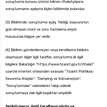
soruşturma konusu ürünün bilinen ithalatçılarına
soruşturmanın açılışına ilişkin bildirimde bulunulur.
(3) Bildirimde, soruşturma açılış Tebliği, başvurunun
gizli olmayan özeti ve soru formlarına erişim
hususunda bilgiye yer verilir.
(4) Bildirim gönderilemeyen veya kendilerine bildirim
ulaşmayan diğer ilgili taraflar, soruşturma ile ilgili
bilgilere Bakanlığın “https://www.ticaret.gov.tr/ithalat”
uzantılı internet sitesinden sırasıyla “Ticaret Politikası
Savunma Araçları”, “Damping ve Sübvansiyon”,
“Soruşturmalar” sekmelerini takip ederek
soruşturmaya dair ilgili başlıktan erişebilir.
Yetkili merci, ilgili tarafların görüş ve