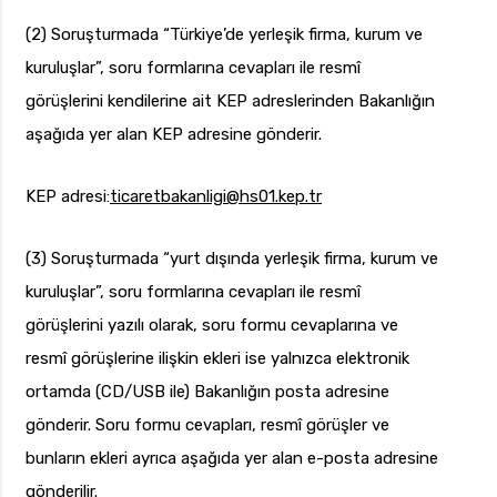
(2) Soruşturmada “Türkiye’de yerleşik firma, kurum ve
kuruluşlar”, soru formlarına cevapları ile resmî
görüşlerini kendilerine ait KEP adreslerinden Bakanlığın
aşağıda yer alan KEP adresine gönderir.
KEP adresi:
ticaretbakanligi
@hs01.kep.tr
(3) Soruşturmada “yurt dışında yerleşik firma, kurum ve
kuruluşlar”, soru formlarına cevapları ile resmî
görüşlerini yazılı olarak, soru formu cevaplarına ve
resmî görüşlerine ilişkin ekleri ise yalnızca elektronik
ortamda (CD/USB ile) Bakanlığın posta adresine
gönderir. Soru formu cevapları, resmî görüşler ve
bunların ekleri ayrıca aşağıda yer alan e-posta adresine
gönderilir.