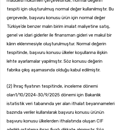
maddesi hükümleri çerçevesinde, normal değerin
tespiti için oluşturulmuş normal değer kullanılmıştır. Bu
çerçevede, başvuru konusu ürün için normal değer
Türkiye’de benzer malın birim imalat maliyetine satış,
genel ve idari giderler ile finansman gideri ve makul bir
kârın eklenmesiyle oluşturulmuştur. Normal değerin
tespitinde, başvuru konusu ülkeler koşullarına ilişkin
lehte ayarlamalar yapılmıştır. Söz konusu değerin
fabrika çıkış aşamasında olduğu kabul edilmiştir.
(2) İhraç fiyatının tespitinde, inceleme dönemi
olan1/10/2024-30/9/2025 dönemi için Bakanlık
istatistik veri tabanında yer alan ithalat beyannameleri
bazında veriler kullanılarak başvuru konusu ürünün
başvuru konusu ülkelerden ithalatında oluşan CIF
ağırlıklı ortalama ihraç fiyatı dikkate alınmıştır. Söz