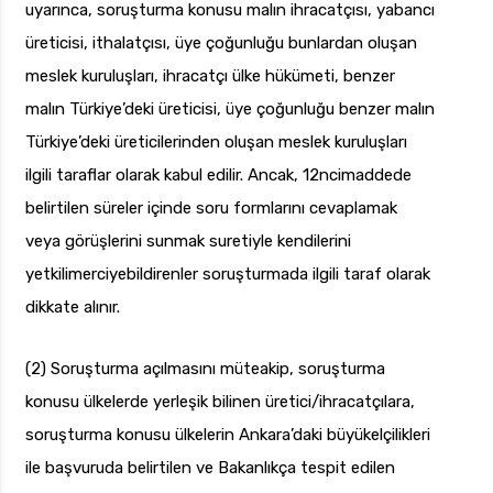
uyarınca, soruşturma konusu malın ihracatçısı, yabancı
üreticisi, ithalatçısı, üye çoğunluğu bunlardan oluşan
meslek kuruluşları, ihracatçı ülke hükümeti, benzer
malın Türkiye’deki üreticisi, üye çoğunluğu benzer malın
Türkiye’deki üreticilerinden oluşan meslek kuruluşları
ilgili taraflar olarak kabul edilir. Ancak, 12ncimaddede
belirtilen süreler içinde soru formlarını cevaplamak
veya görüşlerini sunmak suretiyle kendilerini
yetkilimerciyebildirenler soruşturmada ilgili taraf olarak
dikkate alınır.
(2) Soruşturma açılmasını müteakip, soruşturma
konusu ülkelerde yerleşik bilinen üretici/ihracatçılara,
soruşturma konusu ülkelerin Ankara’daki büyükelçilikleri
ile başvuruda belirtilen ve Bakanlıkça tespit edilen