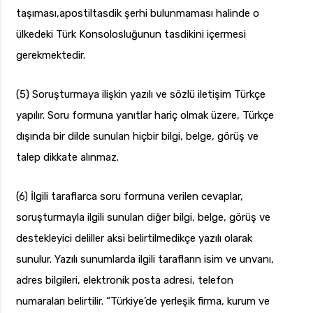
taşıması,apostiltasdik şerhi bulunmaması halinde o
ülkedeki Türk Konsolosluğunun tasdikini içermesi
gerekmektedir.
(5) Soruşturmaya ilişkin yazılı ve sözlü iletişim Türkçe
yapılır. Soru formuna yanıtlar hariç olmak üzere, Türkçe
dışında bir dilde sunulan hiçbir bilgi, belge, görüş ve
talep dikkate alınmaz.
(6) İlgili taraflarca soru formuna verilen cevaplar,
soruşturmayla ilgili sunulan diğer bilgi, belge, görüş ve
destekleyici deliller aksi belirtilmedikçe yazılı olarak
sunulur. Yazılı sunumlarda ilgili tarafların isim ve unvanı,
adres bilgileri, elektronik posta adresi, telefon
numaraları belirtilir. “Türkiye’de yerleşik firma, kurum ve