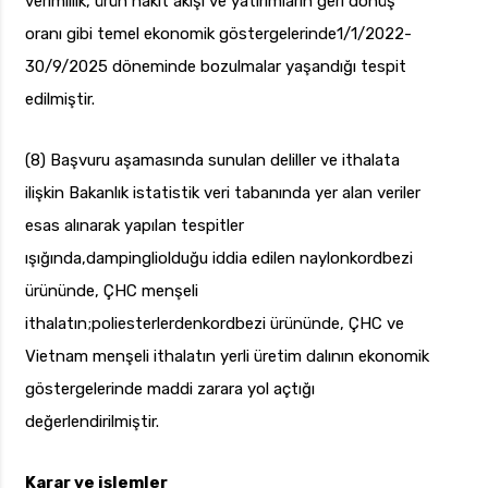
verimlilik, ürün nakit akışı ve yatırımların geri dönüş
oranı gibi temel ekonomik göstergelerinde1/1/2022-
30/9/2025 döneminde bozulmalar yaşandığı tespit
edilmiştir.
(8) Başvuru aşamasında sunulan deliller ve ithalata
ilişkin Bakanlık istatistik veri tabanında yer alan veriler
esas alınarak yapılan tespitler
ışığında,dampingliolduğu iddia edilen naylonkordbezi
ürününde, ÇHC menşeli
ithalatın;poliesterlerdenkordbezi ürününde, ÇHC ve
Vietnam menşeli ithalatın yerli üretim dalının ekonomik
göstergelerinde maddi zarara yol açtığı
değerlendirilmiştir.
Karar ve işlemler