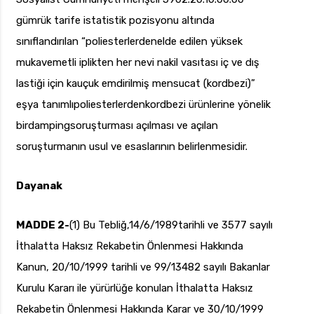
gümrük tarife istatistik pozisyonu altında
sınıflandırılan “poliesterlerdenelde edilen yüksek
mukavemetli iplikten her nevi nakil vasıtası iç ve dış
lastiği için kauçuk emdirilmiş mensucat (kordbezi)”
eşya tanımlıpoliesterlerdenkordbezi ürünlerine yönelik
birdampingsoruşturması açılması ve açılan
soruşturmanın usul ve esaslarının belirlenmesidir.
Dayanak
MADDE 2-
(1) Bu Tebliğ,14/6/1989tarihli ve 3577 sayılı
İthalatta Haksız Rekabetin Önlenmesi Hakkında
Kanun, 20/10/1999 tarihli ve 99/13482 sayılı Bakanlar
Kurulu Kararı ile yürürlüğe konulan İthalatta Haksız
Rekabetin Önlenmesi Hakkında Karar ve 30/10/1999