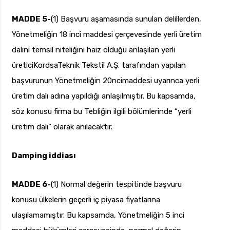
MADDE 5-
(1) Başvuru aşamasında sunulan delillerden,
Yönetmeliğin 18 inci maddesi çerçevesinde yerli üretim
dalını temsil niteliğini haiz olduğu anlaşılan yerli
üreticiKordsaTeknik Tekstil A.Ş. tarafından yapılan
başvurunun Yönetmeliğin 20ncimaddesi uyarınca yerli
üretim dalı adına yapıldığı anlaşılmıştır. Bu kapsamda,
söz konusu firma bu Tebliğin ilgili bölümlerinde “yerli
üretim dalı” olarak anılacaktır.
Damping iddiası
MADDE 6-
(1) Normal değerin tespitinde başvuru
konusu ülkelerin geçerli iç piyasa fiyatlarına
ulaşılamamıştır. Bu kapsamda, Yönetmeliğin 5 inci