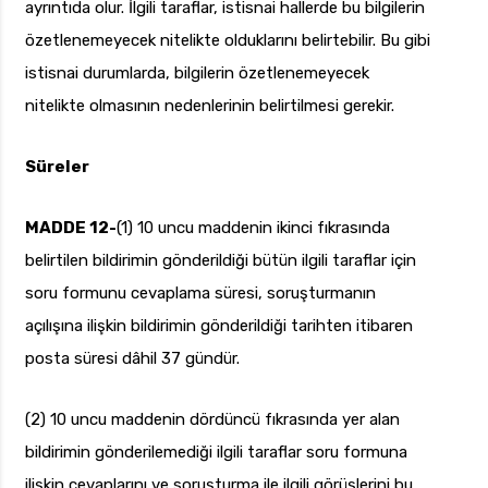
ayrıntıda olur. İlgili taraflar, istisnai hallerde bu bilgilerin
özetlenemeyecek nitelikte olduklarını belirtebilir. Bu gibi
istisnai durumlarda, bilgilerin özetlenemeyecek
nitelikte olmasının nedenlerinin belirtilmesi gerekir.
Süreler
MADDE 12-
(1) 10 uncu maddenin ikinci fıkrasında
belirtilen bildirimin gönderildiği bütün ilgili taraflar için
soru formunu cevaplama süresi, soruşturmanın
açılışına ilişkin bildirimin gönderildiği tarihten itibaren
posta süresi dâhil 37 gündür.
(2) 10 uncu maddenin dördüncü fıkrasında yer alan
bildirimin gönderilemediği ilgili taraflar soru formuna
ilişkin cevaplarını ve soruşturma ile ilgili görüşlerini bu