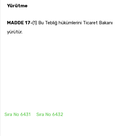
Yürütme
MADDE 17-
(1) Bu Tebliğ hükümlerini Ticaret Bakanı
yürütür.
Sıra No 6431
Sıra No 6432