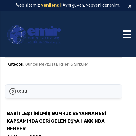
×
Web sitemiz
yenilendi
! Aynı güven, yepyeni deneyim.
Kategori:
Güncel Mevzuat Bilgileri & Sirküler
0:00
BASİTLEŞTİRİLMİŞ GÜMRÜK BEYANNAMESİ
KAPSAMINDA GERİ GELEN EŞYA HAKKINDA
REHBER