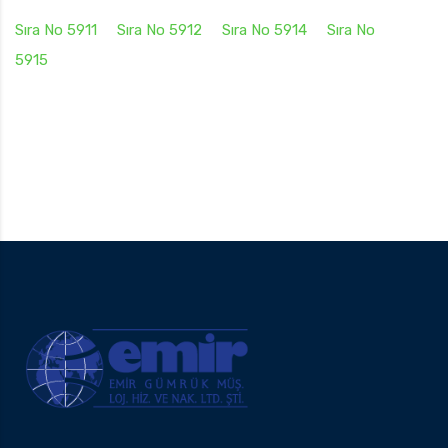
Sıra No 5911
Sıra No 5912
Sıra No 5914
Sıra No
5915