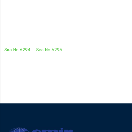
Sıra No 6294
Sıra No 6295