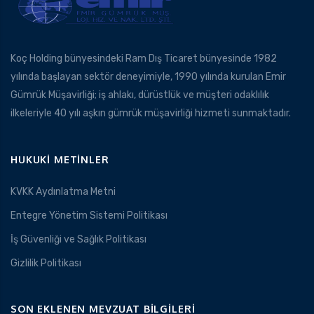
Koç Holding bünyesindeki Ram Dış Ticaret bünyesinde 1982
yılında başlayan sektör deneyimiyle, 1990 yılında kurulan Emir
Gümrük Müşavirliği; iş ahlakı, dürüstlük ve müşteri odaklılık
ilkeleriyle 40 yılı aşkın gümrük müşavirliği hizmeti sunmaktadır.
HUKUKI METINLER
KVKK Aydınlatma Metni
Entegre Yönetim Sistemi Politikası
İş Güvenliği ve Sağlık Politikası
Gizlilik Politikası
SON EKLENEN MEVZUAT BILGILERI