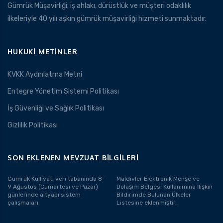
Gümrük Müşavirliği; iş ahlakı, dürüstlük ve müşteri odaklılık
ilkeleriyle 40 yılı aşkın gümrük müşavirliği hizmeti sunmaktadır.
HUKUKI METINLER
KVKK Aydınlatma Metni
Entegre Yönetim Sistemi Politikası
İş Güvenliği ve Sağlık Politikası
Gizlilik Politikası
SON EKLENEN MEVZUAT BILGILERI
Gümrük Külliyatı veri tabanında 8-
Maldivler Elektronik Menşe ve
9 Ağustos (Cumartesi ve Pazar)
Dolaşım Belgesi Kullanımına İlişkin
günlerinde altyapı sistem
Bildirimde Bulunan Ülkeler
çalışmaları.
Listesine eklenmiştir.