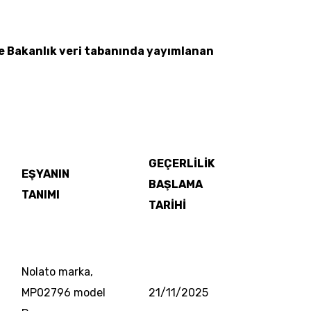
yle Bakanlık veri tabanında yayımlanan
GEÇERLİLİK
EŞYANIN
BAŞLAMA
TANIMI
TARİHİ
Nolato marka,
MP02796 model
21/11/2025