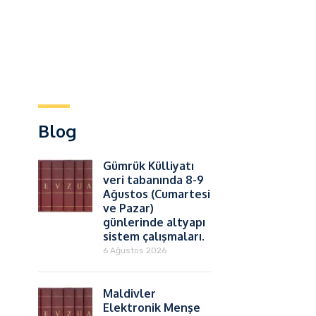
Blog
Gümrük Külliyatı
veri tabanında 8-9
Ağustos (Cumartesi
ve Pazar)
günlerinde altyapı
sistem çalışmaları.
6 Ağustos 2026
Maldivler
Elektronik Menşe