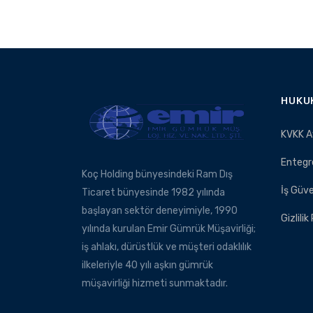
HUKU
KVKK A
Entegr
Koç Holding bünyesindeki Ram Dış
İş Güve
Ticaret bünyesinde 1982 yılında
başlayan sektör deneyimiyle, 1990
Gizlilik
yılında kurulan Emir Gümrük Müşavirliği;
iş ahlakı, dürüstlük ve müşteri odaklılık
ilkeleriyle 40 yılı aşkın gümrük
müşavirliği hizmeti sunmaktadır.