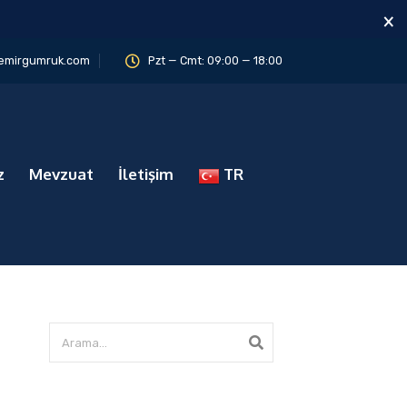
×
emirgumruk.com
Pzt — Cmt: 09:00 — 18:00
z
Mevzuat
İletişim
TR