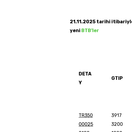
21.11.2025 tarihi itibari
yeni
BTB’ler
DETA
GTIP
Y
TR350
3917
00025
3200